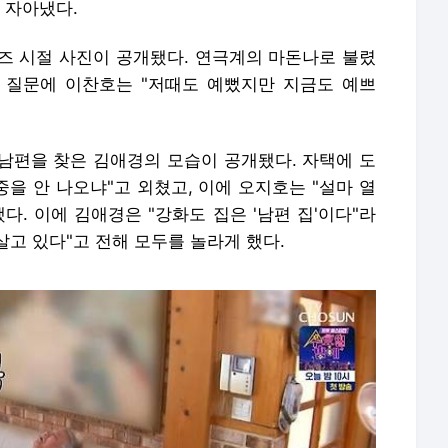
 자아냈다.
즈 시절 사진이 공개됐다. 연극계의 마돈나로 불렸
 질문에 이찬호는 "저때도 예뻤지만 지금도 예쁘
 남편을 찾은 김애경의 모습이 공개됐다. 자택에 도
중을 안 나오냐"고 외쳤고, 이에 오지호는 "설마 열
다. 이에 김애경은 "강화도 집은 '남편 집'이다"라
살고 있다"고 전해 모두를 놀라게 했다.