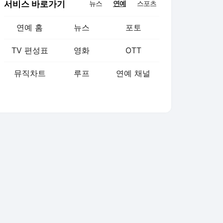
서비스 바로가기
뉴스
연예
스포츠
연예 홈
뉴스
포토
TV 편성표
영화
OTT
뮤직차트
루프
연예 채널