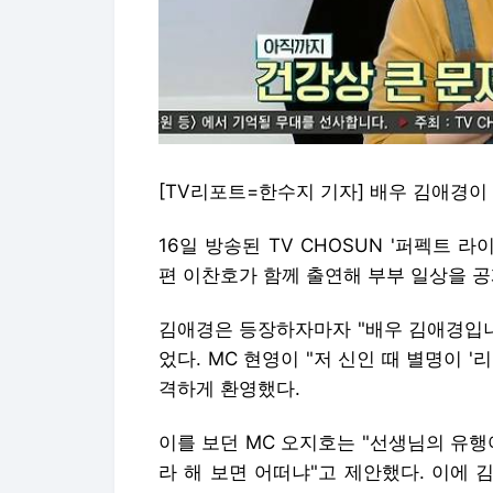
[TV리포트=한수지 기자] 배우 김애경이
16일 방송된 TV CHOSUN '퍼펙트 
편 이찬호가 함께 출연해 부부 일상을 공
김애경은 등장하자마자 "배우 김애경입니
었다. MC 현영이 "저 신인 때 별명이 
격하게 환영했다.
이를 보던 MC 오지호는 "선생님의 유행어
라 해 보면 어떠냐"고 제안했다. 이에 