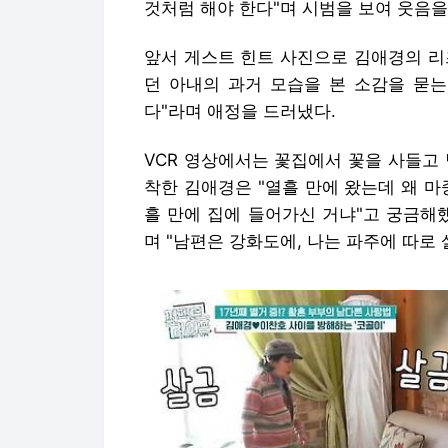
것처럼 해야 한다"며 시범을 보여 웃음을
앞서 게스트 힌트 사진으로 김애경의 리
던 아내의 과거 모습을 본 소감을 묻는
다"라며 애정을 드러냈다.
VCR 영상에서는 꽃집에서 꽃을 사들고
착한 김애경은 "열흘 만에 왔는데 왜 마
흘 만에 집에 들어가신 거냐"고 궁금해했
며 "남편은 강화도에, 나는 파주에 따로 