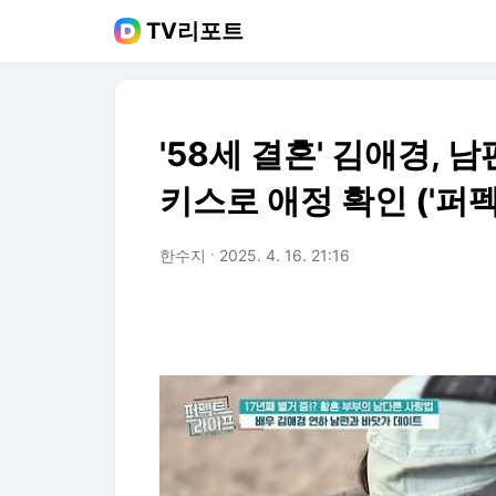
TV리포트
'58세 결혼' 김애경, 
키스로 애정 확인 ('퍼펙
한수지
2025. 4. 16. 21:16