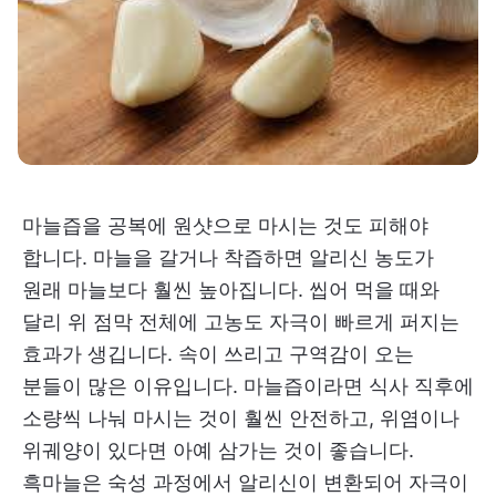
마늘즙을 공복에 원샷으로 마시는 것도 피해야
합니다. 마늘을 갈거나 착즙하면 알리신 농도가
원래 마늘보다 훨씬 높아집니다. 씹어 먹을 때와
달리 위 점막 전체에 고농도 자극이 빠르게 퍼지는
효과가 생깁니다. 속이 쓰리고 구역감이 오는
분들이 많은 이유입니다. 마늘즙이라면 식사 직후에
소량씩 나눠 마시는 것이 훨씬 안전하고, 위염이나
위궤양이 있다면 아예 삼가는 것이 좋습니다.
흑마늘은 숙성 과정에서 알리신이 변환되어 자극이