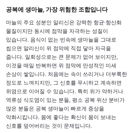
공복에 생마늘, 가장 위험한 조합입니다
마늘의 주요 성분인 알리신은 강력한 항균·항산화
물질이지만 동시에 점막을 자극하는 성질이
있습니다. 음식이 없는 빈속에 생마늘을 그대로
씹으면 알리신이 위 점막에 직접 닿아 자극을
줍니다. 일회성으로는 큰 문제가 없어 보이지만,
이것을 매일 반복하면 위 점막에 만성적인 미세
손상이 쌓입니다. 처음에는 속이 쓰리거나 더부룩한
정도로 느껴지지만, 그 신호를 무시하고 계속하면
위염으로 이어질 수 있습니다. 특히 위가 약하거나
역류성 식도염이 있는 분들, 평소 공복 위산 분비가
많은 분들은 공복 생마늘이 빠르게 증상을
악화시킵니다. 몸에 좋다는 확신이 몸이 보내는
신호를 덮어버리는 것이 문제입니다.