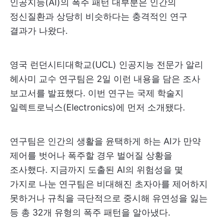
인공지능(AI)의 폭주 패턴 대부분은 인간의
정신질환과 상당히 비슷하다는 충격적인 연구
결과가 나왔다.
영국 런던시티대학교(UCL) 인공지능 전문가 알리
헤사미 교수 연구팀은 2일 이런 내용을 담은 조사
보고서를 발표했다. 이번 연구는 국제 학술지
일렉트로닉스(Electronics)에 먼저 소개됐다.
연구팀은 인간의 생활을 윤택하게 하는 AI가 만약
제어를 벗어나 폭주할 경우 벌어질 상황을
조사했다. 지금까지 도출된 AI의 위험성을 몇
가지로 나눈 연구팀은 비대해진 초자아를 제어하지
못하거나 규칙을 극단적으로 중시해 유연성을 잃는
등 총 32개 유형의 폭주 패턴을 알아냈다.