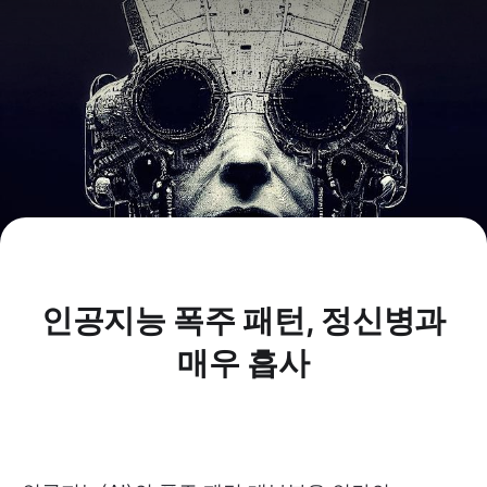
인공지능 폭주 패턴, 정신병과
매우 흡사