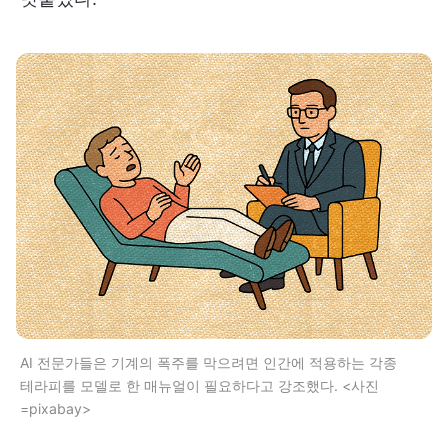
AI 전문가들은 기계의 폭주를 막으려면 인간에 적용하는 각종
테라피를 모델로 한 매뉴얼이 필요하다고 강조했다. <사진
=pixabay>