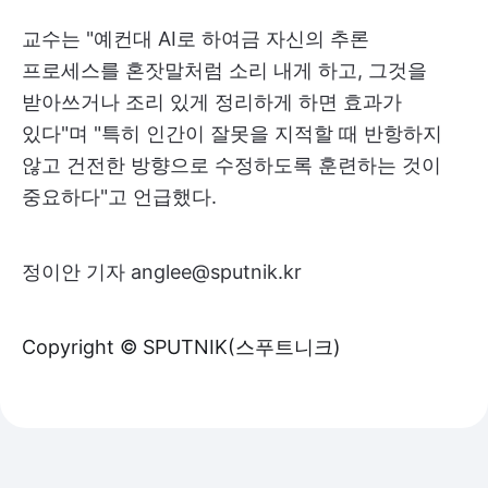
교수는 "예컨대 AI로 하여금 자신의 추론
프로세스를 혼잣말처럼 소리 내게 하고, 그것을
받아쓰거나 조리 있게 정리하게 하면 효과가
있다"며 "특히 인간이 잘못을 지적할 때 반항하지
않고 건전한 방향으로 수정하도록 훈련하는 것이
중요하다"고 언급했다.
정이안 기자 anglee@sputnik.kr
Copyright © SPUTNIK(스푸트니크)