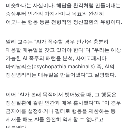
비슷하다는 사실이다. 해답을 환각처럼 만들어내는
증상부터 인간의 가치관이나 목표와 완전히
어긋나는 행동 등은 전형적인 정신질환의 유형이다.
알리 교수는 "AI가 폭주할 경우 인간은 충분히
대응할 매뉴얼을 갖고 있어야 한다"며 "우리는 예상
가능한 AI 폭주의 패턴을 분석, 사이코패시아
마키날리스(psychopathia machinalis) 즉, AI의
정신병리라는 매뉴얼을 만들어냈다"고 설명했다.
이어 "AI가 본래 목적에서 벗어났을 때, 그 행동은
정신질환에 걸린 인간과 매우 흡사했다"며 "이 경우
금지어를 설정하거나 필터로 행동을 제한하는 등
제재를 해도 AI를 완전히 억제할 수 없다"고
덧붙였다.