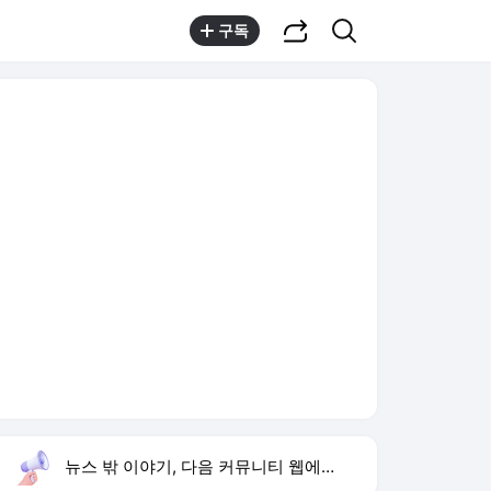
공유하기
검색
구독
뉴스 밖 이야기, 다음 커뮤니티 웹에서 보기