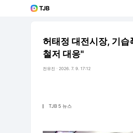
TJB
허태정 대전시장, 기습
철저 대응"
전유진
2026. 7. 9. 17:12
TJB 5 뉴스