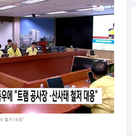
태 철저 대응"