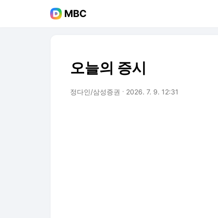
MBC
오늘의 증시
정다인/삼성증권
2026. 7. 9. 12:31