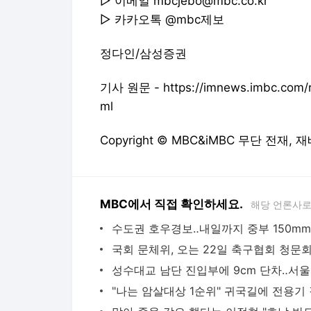
▷ 이메일 mbcjebo@mbc.co.kr
▷ 카카오톡 @mbc제보
정다인/삼성증권
기사 원문 - https://imnews.imbc.com/r
ml
Copyright © MBC&iMBC 무단 전재,
MBC에서 직접 확인하세요.
해당 언론사로
성수대