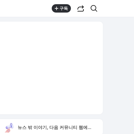
공유하기
검색
구독
뉴스 밖 이야기, 다음 커뮤니티 웹에서 보기