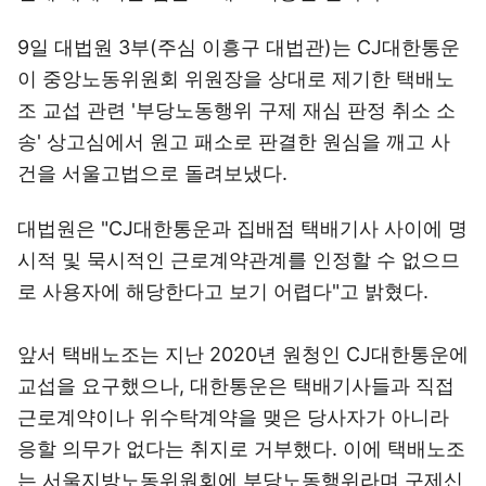
9일 대법원 3부(주심 이흥구 대법관)는 CJ대한통운
이 중앙노동위원회 위원장을 상대로 제기한 택배노
조 교섭 관련 '부당노동행위 구제 재심 판정 취소 소
송' 상고심에서 원고 패소로 판결한 원심을 깨고 사
건을 서울고법으로 돌려보냈다.
대법원은 "CJ대한통운과 집배점 택배기사 사이에 명
시적 및 묵시적인 근로계약관계를 인정할 수 없으므
로 사용자에 해당한다고 보기 어렵다"고 밝혔다.
앞서 택배노조는 지난 2020년 원청인 CJ대한통운에
교섭을 요구했으나, 대한통운은 택배기사들과 직접
근로계약이나 위수탁계약을 맺은 당사자가 아니라
응할 의무가 없다는 취지로 거부했다. 이에 택배노조
는 서울지방노동위원회에 부당노동행위라며 구제신