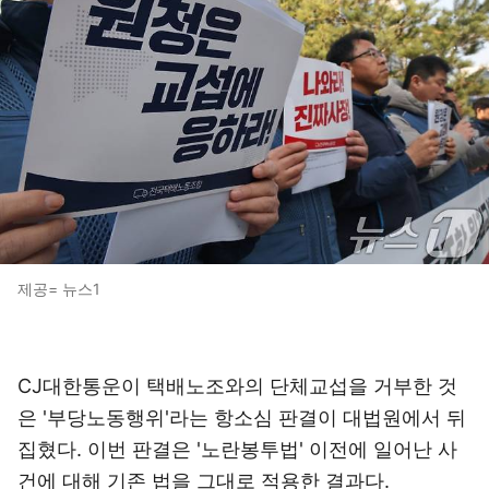
제공= 뉴스1
CJ대한통운이 택배노조와의 단체교섭을 거부한 것
은 '부당노동행위'라는 항소심 판결이 대법원에서 뒤
집혔다. 이번 판결은 '노란봉투법' 이전에 일어난 사
건에 대해 기존 법을 그대로 적용한 결과다.