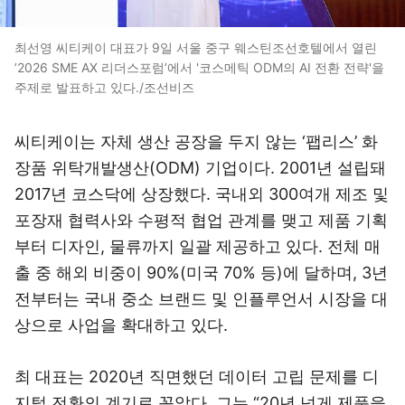
최선영 씨티케이 대표가 9일 서울 중구 웨스틴조선호텔에서 열린
’2026 SME AX 리더스포럼’에서 '코스메틱 ODM의 AI 전환 전략'을
주제로 발표하고 있다./조선비즈
씨티케이는 자체 생산 공장을 두지 않는 ‘팹리스’ 화
장품 위탁개발생산(ODM) 기업이다. 2001년 설립돼
2017년 코스닥에 상장했다. 국내외 300여개 제조 및
포장재 협력사와 수평적 협업 관계를 맺고 제품 기획
부터 디자인, 물류까지 일괄 제공하고 있다. 전체 매
출 중 해외 비중이 90%(미국 70% 등)에 달하며, 3년
전부터는 국내 중소 브랜드 및 인플루언서 시장을 대
상으로 사업을 확대하고 있다.
최 대표는 2020년 직면했던 데이터 고립 문제를 디
지털 전환의 계기로 꼽았다. 그는 “20년 넘게 제품을