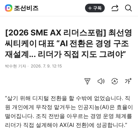
공유하기
통합검색
조선비즈
구독
[2026 SME AX 리더스포럼] 최선영
씨티케이 대표 “AI 전환은 경영 구조
재설계... 리더가 직접 지도 그려야”
박수현 기자
2026. 7. 9. 12:15
요약보기
음성으로 듣기
번역 설정
글씨크기 조절하기
“살기 위해 디지털 전환을 할 수밖에 없었습니다. 직
원 개인에게 무작정 맡겨두는 인공지능(AI)은 효율이
떨어집니다. 조직 전반을 아우르는 경영 운영 체계를
리더가 직접 설계해야 AX(AI 전환)에 성공합니다.”