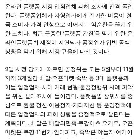
온라인 플랫폼 시장 입점업체 피해 조사에 전격 돌입
한다. 플랫폼업체가 자영업자에게 전가한 비용이 결
국 소비자 가격 인상으로 이어지는 악순환을 끊기 위
한 조치다. 최근 급증한 ‘플랫폼 갑질’을 막기 위한 온
라인플랫폼법 제정이 지연되자 공정위가 입법 공백
상황을 막기 위해 시장 규율에 나선 것이다.
9일 사정 당국에 따르면 공정위는 오는 8월부터 11월
까지 3개월간 배달·오픈마켓·숙박 등 3대 플랫폼과
이들 입점업체 사이 거래 현황·불공정행위 사례 파악
을 위한 실태조사에 들어간다. 플랫폼별 상위사를 중
심으로 환불·정산·이용정지·거리제한 등 운영정책에
따른 입점업체의 피해 상황을 중점적으로 살핀다는
계획이다. 배달은 배달의민족·쿠팡이츠·요기요, 오픈
마켓은 쿠팡·11번가·인터파크, 숙박은 야놀자·여기어