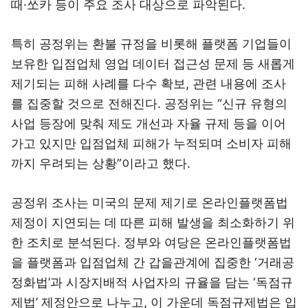
때·쏘카 등이 주요 조사 대상으로 파악된다.
특히 공정위는 환불 규정을 비롯해 플랫폼 기업들이
보유한 입점업체 영업 데이터 접근성 문제 등 새롭게
제기되는 피해 사례를 다수 확보, 관련 내용에 조사
를 집중할 것으로 전해진다. 공정위는 “신규 유형의
사업 등장에 맞춰 제도 개선과 자율 규제 등을 이어
가고 있지만 입점업체 피해가 누적되며 소비자 피해
까지 우려되는 상황”이라고 했다.
공정위 조사는 미국의 문제 제기로 온라인플랫폼법
제정이 지연되는 데 따른 피해 발생을 최소화하기 위
한 조치로 분석된다. 정부와 여당은 온라인플랫폼법
을 플랫폼과 입점업체 간 갑을관계에 집중한 ‘거래공
정화법’과 시장지배적 사업자의 규율을 담는 ‘독점규
제법’ 제정안으로 나누고, 이 가운데 독점규제법은 입