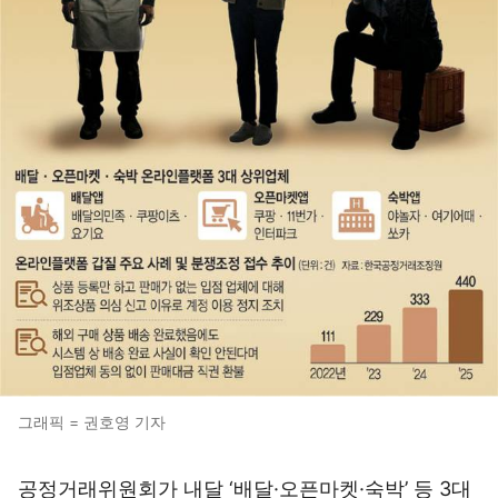
그래픽 = 권호영 기자
공정거래위원회가 내달 ‘배달·오픈마켓·숙박’ 등 3대