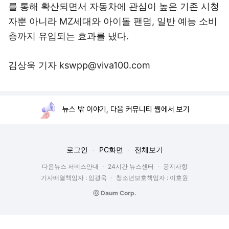
를 통해 확산되면서 자동차에 관심이 높은 기존 시청
자뿐 아니라 MZ세대와 아이돌 팬덤, 일반 예능 소비
층까지 유입되는 효과를 냈다.
김상욱 기자 kswpp@viva100.com
뉴스 밖 이야기, 다음 커뮤니티 웹에서 보기
로그인
PC화면
전체보기
다음뉴스 서비스안내
24시간 뉴스센터
공지사항
기사배열책임자 : 임광욱
청소년보호책임자 : 이호원
ⓒ Daum Corp.