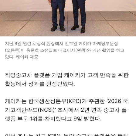
지난 8일 열린 시상식 현장에서 전호일 케이카 마케팅부문장
(오른쪽)이 홍준호 조선일보 대표이사(왼쪽)와 기념 촬영을 하고
있다. 케이카 제공.
직영중고차 플랫폼 기업 케이카가 고객 만족을 위한
활동에서 성과를 인정받았다.
케이카는 한국생산성본부(KPC)가 주관한 ‘2026 국
가고객만족도(NCSI)’ 조사에서 2년 연속 중고차 플
랫폼 부문 1위를 차지했다고 9일 밝혔다.
이번 조사는 최근 6개월 동안 중고차 플랫폼을 통해