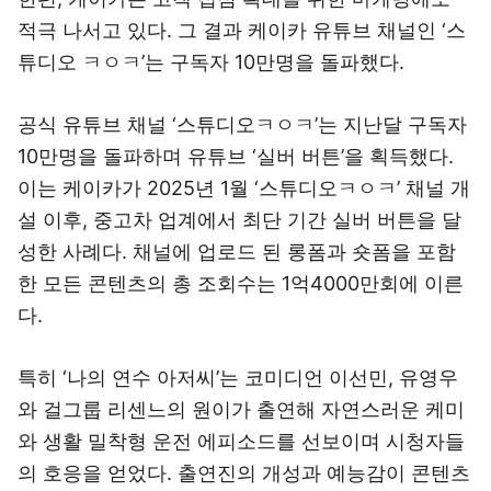
적극 나서고 있다. 그 결과 케이카 유튜브 채널인 ‘스
튜디오 ㅋㅇㅋ’는 구독자 10만명을 돌파했다.
공식 유튜브 채널 ‘스튜디오ㅋㅇㅋ’는 지난달 구독자
10만명을 돌파하며 유튜브 ‘실버 버튼’을 획득했다.
이는 케이카가 2025년 1월 ‘스튜디오ㅋㅇㅋ’ 채널 개
설 이후, 중고차 업계에서 최단 기간 실버 버튼을 달
성한 사례다. 채널에 업로드 된 롱폼과 숏폼을 포함
한 모든 콘텐츠의 총 조회수는 1억4000만회에 이른
다.
특히 ‘나의 연수 아저씨’는 코미디언 이선민, 유영우
와 걸그룹 리센느의 원이가 출연해 자연스러운 케미
와 생활 밀착형 운전 에피소드를 선보이며 시청자들
의 호응을 얻었다. 출연진의 개성과 예능감이 콘텐츠