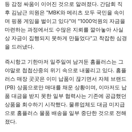
등 감정 싸움이 이어진 것으로 알려졌다. 간담회 직
후 김남근 의원은 "MBK와 메리츠 모두 국민을 속이
며 핑퐁 게임을 벌이고 있다"며 "1000억원의 자금을
마련하는 과정에서도 수많은 지뢰를 깔아놓아 사실
상 자금이 집행되지 못하게 만들었다"고 착잡한 심경
을 드러냈다.
즉시항고 기한마저 일주일여 남겨둔 홈플러스는 그
야말로 첩첩산중의 위기 속으로 내몰리고 있다. 홈플
러스 매장 곳곳은 이미 납품이 끊기면서 자체 브랜드
(PB) 상품으로만 매대를 채운 상황이며, 이마저도 납
품 대금을 받지 못한 일부 협력사는 기존에 공급했던
상품을 회수하기 시작했다. 물류업체도 대금 미지급
으로 홈플러스 물품 배송을 일부 중단한 것으로 전해
졌다.