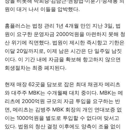
장을 비롯해 박희승·김남근·권향엽·이훈기·송재봉 의
원이 대거 나서 이들을 압박했다.
홈플러스는 법정 관리 1년 4개월 만인 지난 3일, 법
원이 요구한 운영자금 2000억원을 마련하지 못해 청
산 위기에 직면했다. 법원이 제시한 즉시항고 기한은
이달 20일까지로, 이제 남은 시간은 단 일주일 남짓
이다. 이 기간 내에 자금을 확보해 항고하지 않으면
회생절차는 최종 폐지된다.
현재 매장 62곳을 담보로 잡은 최대 채권자 메리츠
와 대주주 MBK는 수개월째 대치 중이다. MBK는 메
리츠에 2000억원 규모의 자금 투입을 요구하는 반
면, 메리츠는 김병주 MBK 회장의 개인 연대보증 없
이는 1000억원을 별도로 투입할 수 없다며 맞서고
있다. 법원의 청산 결정 이후에도 양측이 조율 없이