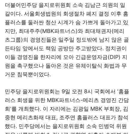
더불어민주당 을지로위원회 소속 김남근 의원의 일
갈이다. 서울회생법원의 회생절차 폐지 결정 이후 홈
플러스를 둘러싼 청산 시계가 숨 가쁘게 돌아가고 있
지만, 최대주주(MBK파트너스)와 최대채권자(메리
츠그룹)의 경영진들은 일주일 정도밖에 남지 않은 골
든타임 앞에서도 책임 공방만 주고받았다. 정치권이
이들 경영진을 한자리에 모아 긴급운영자금(DIP) 지
원을 촉구했으나 돌아온 것은 유체이탈식 화법과 무
거운 침묵뿐이었다.
민주당 을지로위원회는 9일 오전 8시 국회에서 '홈플
러스 회생을 위한 MBK파트너스-메리츠 경영진 간담
회'를 개최했다. 이 자리에는 김광일 MBK 부회장, 김
중현 메리츠화재 대표, 조주연 홈플러스 대표가 참석
했다. 민주당에서는 을지로위원회 소속 민병덕 위원