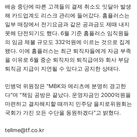
배송 중단에 따른 고객들의 결제 취소도 잇달아 발생
해 카드업계도 리스크 관리에 들어갔다. 홈플러스는
일부 매장에서 전기요금과 같은 공과금도 제때 내지
못해 단전되기도 했다. 6월 기준 홈플러스 임직원들
의 임금 체불 규모도 332억원에 이르는 것으로 집계
됐다. 이에 홈플러스는 최근 퇴직자들에게 자금 부족
을 이유로 6월 중순 퇴직자의 퇴직급여와 회사 부담
퇴직금 지급이 지연될 수 있다고 공지한 상태다.
민병덕 위원장은 "MBK와 메리츠에 분명히 경고한
다"며 "책임 공방은 끝났다. 운영자금인 2000억원을
마련하고 결자해지할 때까지 민주당 을지로위원회는
국회가 가진 모든 수단을 동원하겠다"고 밝혔다.
tellme@tf.co.kr