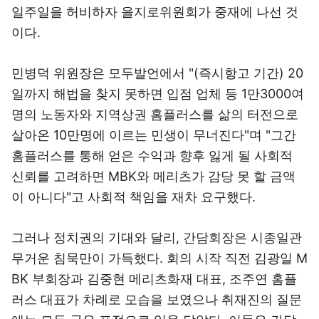
일주일을 허비하자 을지로위원회가 중재에 나선 것
이다.
민병덕 위원장은 모두발언에서 "(즉시항고 기간) 20
일까지 해법을 찾지 못하면 입점 업체 등 1만3000여
명의 노동자와 지역상권 홈플러스를 삶의 터전으로
살아온 10만명에 이르는 민생이 무너진다"며 "그간
홈플러스를 통해 얻은 수익과 향후 잃게 될 사회적
신뢰를 고려하면 MBK와 메리츠가 감당 못 할 금액
이 아니다"고 사회적 책임을 재차 요구했다.
그러나 정치권의 기대와 달리, 간담회장은 시종일관
무거운 침묵만이 가득했다. 회의 시작 직전 김광일 M
BK 부회장과 김중현 메리츠화재 대표, 조주연 홈플
러스 대표가 차례로 모습을 보였으나 취재진의 질문