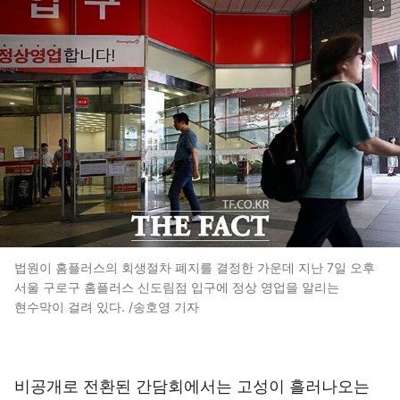
법원이 홈플러스의 회생절차 폐지를 결정한 가운데 지난 7일 오후
서울 구로구 홈플러스 신도림점 입구에 정상 영업을 알리는
현수막이 걸려 있다. /송호영 기자
비공개로 전환된 간담회에서는 고성이 흘러나오는