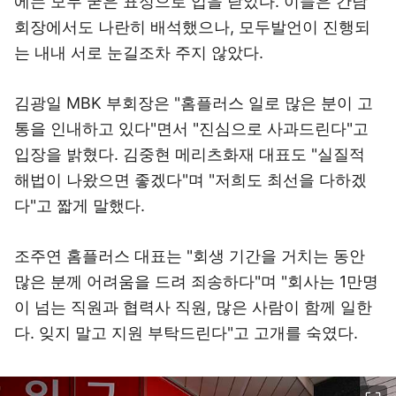
에는 모두 굳은 표정으로 입을 닫았다. 이들은 간담
회장에서도 나란히 배석했으나, 모두발언이 진행되
는 내내 서로 눈길조차 주지 않았다.
김광일 MBK 부회장은 "홈플러스 일로 많은 분이 고
통을 인내하고 있다"면서 "진심으로 사과드린다"고
입장을 밝혔다. 김중현 메리츠화재 대표도 "실질적
해법이 나왔으면 좋겠다"며 "저희도 최선을 다하겠
다"고 짧게 말했다.
조주연 홈플러스 대표는 "회생 기간을 거치는 동안
많은 분께 어려움을 드려 죄송하다"며 "회사는 1만명
이 넘는 직원과 협력사 직원, 많은 사람이 함께 일한
다. 잊지 말고 지원 부탁드린다"고 고개를 숙였다.
이미지 크게 보기