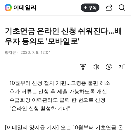
공유하기
통합검색
이데일리
구독
기초연금 온라인 신청 쉬워진다…배
우자 동의도 '모바일로'
양지윤
2026. 7. 9. 12:04
요약보기
음성으로 듣기
번역 설정
글씨크기 조절하기
10월부터 신청 절차 개편…고령층 불편 해소
추가 서류는 신청 후 제출 가능하도록 개선
수급희망 이력관리도 클릭 한 번으로 신청
"온라인 신청 활성화 기대"
[이데일리 양지윤 기자] 오는 10월부터 기초연금 온