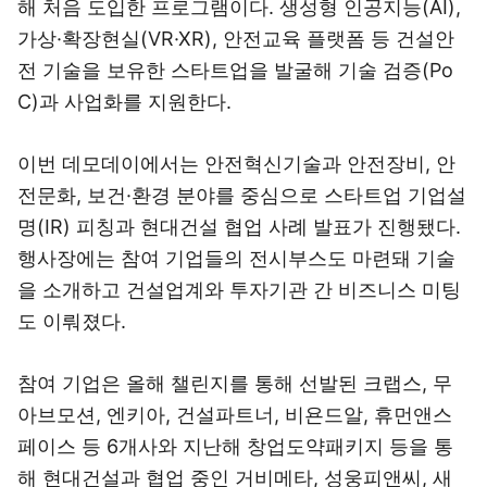
해 처음 도입한 프로그램이다. 생성형 인공지능(AI),
가상·확장현실(VR·XR), 안전교육 플랫폼 등 건설안
전 기술을 보유한 스타트업을 발굴해 기술 검증(Po
C)과 사업화를 지원한다.
이번 데모데이에서는 안전혁신기술과 안전장비, 안
전문화, 보건·환경 분야를 중심으로 스타트업 기업설
명(IR) 피칭과 현대건설 협업 사례 발표가 진행됐다.
행사장에는 참여 기업들의 전시부스도 마련돼 기술
을 소개하고 건설업계와 투자기관 간 비즈니스 미팅
도 이뤄졌다.
참여 기업은 올해 챌린지를 통해 선발된 크랩스, 무
아브모션, 엔키아, 건설파트너, 비욘드알, 휴먼앤스
페이스 등 6개사와 지난해 창업도약패키지 등을 통
해 현대건설과 협업 중인 거비메타, 성웅피앤씨, 새