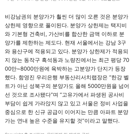
비강남권의 분양가가 훨씬 더 많이 오른 것은 분양가
상한제 영향으로 풀이된다. 분양가 상한제는 택지비
와 기본형 건축비, 가산비를 합산한 금액 이하로 분
양가를 제한하는 제도다. 현재 서울에서는 강남 3구
와 용산구에 적용되고 있다. 분양가 상한제가 적용되
지 않는 동작구 흑석동과 노량진에서는 최근 평당 70
00만~8000만원에 육박하는 고분양가 단지가 등장
했다. 함영진 우리은행 부동산리서치랩장은 “한강 벨
트가 아닌 성북구의 분양가도 올해 5000만원을 넘어
선 것으로 조사됐다”며 “고유가에서 파생된 공사비
부담이 쉽게 가라앉지 않고 있고 서울은 정비 사업을
중심으로 한 신규 공급이 이어지는 만큼 아파트 분양
가는 연내 높은 수준을 유지할 것”이라고 말했다.