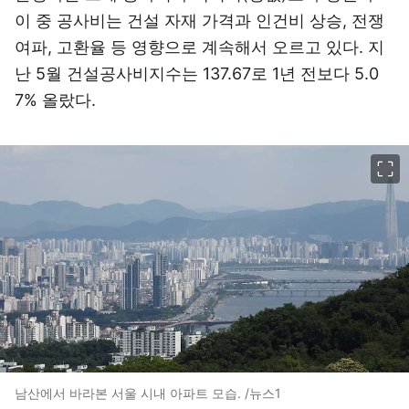
이 중 공사비는 건설 자재 가격과 인건비 상승, 전쟁
여파, 고환율 등 영향으로 계속해서 오르고 있다. 지
난 5월 건설공사비지수는 137.67로 1년 전보다 5.0
7% 올랐다.
이미지 크게 보기
남산에서 바라본 서울 시내 아파트 모습. /뉴스1