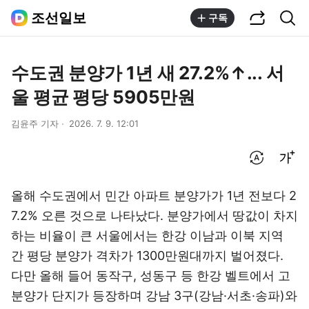
공유하기
통합검색
조선일보
구독
수도권 분양가 1년 새 27.2%↑... 서
울 평균 평당 5905만원
김윤주 기자
2026. 7. 9. 12:01
번역 설정
글씨크기 조절하기
올해 수도권에서 민간 아파트 분양가가 1년 전보다 2
7.2% 오른 것으로 나타났다. 분양가에서 땅값이 차지
하는 비율이 큰 서울에서는 한강 이남과 이북 지역
간 평당 분양가 격차가 1300만원대까지 벌어졌다.
다만 올해 들어 동작구, 성동구 등 한강 벨트에서 고
분양가 단지가 등장하며 강남 3구(강남·서초·송파)와