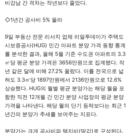
비강남 간 격차는 작년보다 줄었다.
◇1년간 공사비 5% 올라
9일 부동산 전문 리서치 업체 리얼투데이가 주택도
시보증공사(HUG) 민간 아파트 분양 가격 동향 통계
를 분석한 결과, 올해 5월 기준 수도권 아파트의 3.3
㎡당 평균 분양 가격은 3656만원으로 집계됐다. 작
년 같은 달에 비해 27.2% 올랐다. 이를 전국으로 넓
혀도 3.3㎡당 1897만원에서 2136만원으로 12.6%
상승했다. HUG의 월별 평균 분양가는 해당 월을 포
함한 직전 12개월 간 민간 분양 사업장의 평균 분양
가격을 나타낸다. 해당 월의 단기 등락보다는 최근 1
년간의 분양가 추세를 보여주는 지표다.
분양가는 크게 공사비와 택지비(땅값)로 구성된다.