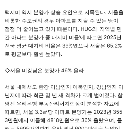
택지비 역시 분양가 상승 요인으로 지목된다. 서울을
비롯한 수도권의 경우 아파트를 지을 수 있는 땅이
점점 더 줄어들고 있기 때문이다. HUG의 ‘지역별 민
간 아파트 분양가 중 대지비 비율’에 따르면 2025년
전국 평균 대지비 비율은 39%였으나 서울은 65.2%
로 평균보다 훨씬 높았다.
◇서울 비강남은 분양가 46% 올라
서울 내에서도 한강 이남인지 이북인지, 강남인지 아
닌지에 따라 최근 몇 년 새 격차가 크게 벌어졌다. 함
영진 우리은행 부동산리서치랩장이 분석한 자료에
따르면, 서울 3.3㎡당 아파트 분양가는 2023년 355
3만원에서 이듬해 4818만원으로 36% 올랐으며, 올
해는 5905만원까지 올라 평당 6000만원을 눈앞에