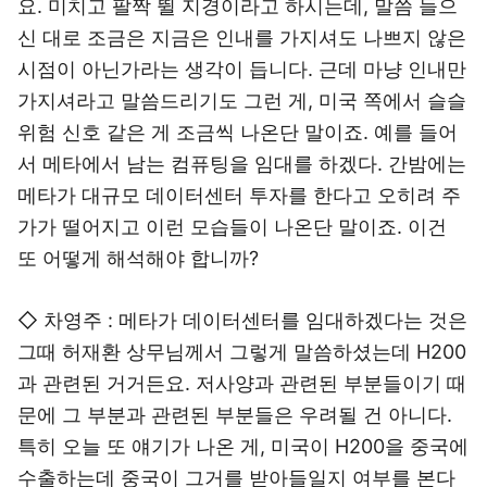
요. 미치고 팔짝 뛸 지경이라고 하시는데, 말씀 들으
신 대로 조금은 지금은 인내를 가지셔도 나쁘지 않은
시점이 아닌가라는 생각이 듭니다. 근데 마냥 인내만
가지셔라고 말씀드리기도 그런 게, 미국 쪽에서 슬슬
위험 신호 같은 게 조금씩 나온단 말이죠. 예를 들어
서 메타에서 남는 컴퓨팅을 임대를 하겠다. 간밤에는
메타가 대규모 데이터센터 투자를 한다고 오히려 주
가가 떨어지고 이런 모습들이 나온단 말이죠. 이건
또 어떻게 해석해야 합니까?
◇ 차영주 : 메타가 데이터센터를 임대하겠다는 것은
그때 허재환 상무님께서 그렇게 말씀하셨는데 H200
과 관련된 거거든요. 저사양과 관련된 부분들이기 때
문에 그 부분과 관련된 부분들은 우려될 건 아니다.
특히 오늘 또 얘기가 나온 게, 미국이 H200을 중국에
수출하는데 중국이 그거를 받아들일지 여부를 본다