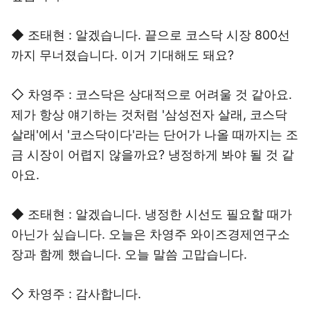
◆ 조태현 : 알겠습니다. 끝으로 코스닥 시장 800선
까지 무너졌습니다. 이거 기대해도 돼요?
◇ 차영주 : 코스닥은 상대적으로 어려울 것 같아요.
제가 항상 얘기하는 것처럼 '삼성전자 살래, 코스닥
살래'에서 '코스닥이다'라는 단어가 나올 때까지는 조
금 시장이 어렵지 않을까요? 냉정하게 봐야 될 것 같
아요.
◆ 조태현 : 알겠습니다. 냉정한 시선도 필요할 때가
아닌가 싶습니다. 오늘은 차영주 와이즈경제연구소
장과 함께 했습니다. 오늘 말씀 고맙습니다.
◇ 차영주 : 감사합니다.