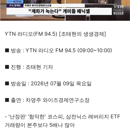
YTN 라디오(FM 94.5) [조태현의 생생경제]
■ 방송 : YTN 라디오 FM 94.5 (09:00~10:00)
■ 진행 : 조태현 기자
■ 방송일 : 2026년 07월 09일 목요일
■ 출연 : 차영주 와이즈경제연구소장
- '난장판' '험악한' 코스피, 삼전닉스 레버리지 ETF
거래량이 본주보다 5배나 많아