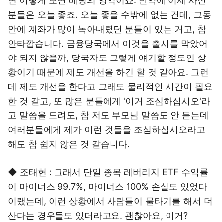
면 어떻게 보면 베팅의 영역이죠. 만약에 어제 사신
분들은 오늘 좋죠. 오늘 좋을 수밖에 없는 건데, 그동
안에 계좌가 많이 녹아내렸던 분들이 있는 거고, 참
안타깝습니다. 금융당국에서 이것을 출시를 막았어
야 되지 않을까, 당국자도 그렇게 얘기할 정도인 상
황이기 때문에 제도 개선을 하긴 할 것 같아요. 그런
데 제도 개선을 한다고 그래도 물리적인 시간이 필요
한 것 같고, 또 많은 분들에게 '이거 조심하십시오'라
고 말씀을 드려도, 참 저도 부모님 말씀도 안 듣는데
여러분들에게 제가 이런 것들을 조심하십시오라고
해도 참 쉽지 않은 것 같습니다.
◆ 조태현 : 그래서 단일 종목 레버리지 ETF 수익률
이 마이너스 99.7%, 마이너스 100% 손실도 있었다
이랬는데, 이런 상황에서 사람들이 물타기를 해서 더
산다는 경우들도 있더라고요. 괜찮아요, 이거?