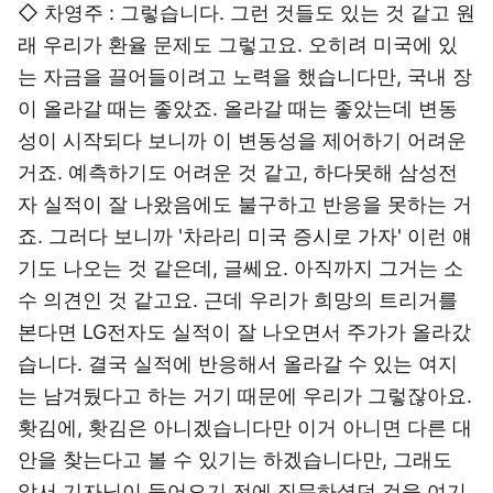
◇ 차영주 : 그렇습니다. 그런 것들도 있는 것 같고 원
래 우리가 환율 문제도 그렇고요. 오히려 미국에 있
는 자금을 끌어들이려고 노력을 했습니다만, 국내 장
이 올라갈 때는 좋았죠. 올라갈 때는 좋았는데 변동
성이 시작되다 보니까 이 변동성을 제어하기 어려운
거죠. 예측하기도 어려운 것 같고, 하다못해 삼성전
자 실적이 잘 나왔음에도 불구하고 반응을 못하는 거
죠. 그러다 보니까 '차라리 미국 증시로 가자' 이런 얘
기도 나오는 것 같은데, 글쎄요. 아직까지 그거는 소
수 의견인 것 같고요. 근데 우리가 희망의 트리거를
본다면 LG전자도 실적이 잘 나오면서 주가가 올라갔
습니다. 결국 실적에 반응해서 올라갈 수 있는 여지
는 남겨뒀다고 하는 거기 때문에 우리가 그렇잖아요.
홧김에, 홧김은 아니겠습니다만 이거 아니면 다른 대
안을 찾는다고 볼 수 있기는 하겠습니다만, 그래도
앞서 기자님이 들어오기 전에 질문하셨던 것을 여기