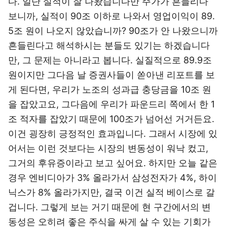
다. 일단 실적이 잘 나왔습니다만 주가가 흔들리다
보니까, 실적이 90조 이하로 나와서 영업이익이 89.
5조 원이 나오지 않았습니까? 90조가 안 나왔으니까
흔들린다고 해석하시는 분들도 있기는 하겠습니다
만, 그 문제는 아니라고 봅니다. 실질적으로 89.9조
원이지만 그다음 날 증권사들이 쏟아낸 리포트를 보
게 된다면, 우리가 노조의 성과급 충당금을 10조 원
을 잡았고요, 그다음에 우리가 파운드리 쪽에서 한 1
조 적자를 잡았기 때문에 100조가 넘어선 거거든요.
이건 굉장히 긍정적인 효과입니다. 그래서 시장에 있
어서는 이런 것보다는 시장의 변동성이 워낙 컸고,
그거의 후유증이라고 보고 싶어요. 하지만 오늘 같은
경우 엔비디아가 3% 올라가서 삼성전자가 4%, 하이
닉스가 8% 올라가지만, 결국 이건 실적 베이스로 갈
겁니다. 그렇게 보는 거기 때문에 현 구간에서의 변
동성은 오히려 좋은 주식을 싸게 살 수 있는 기회가