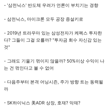
- '삼전닉스' 반도체 우려가 언론이 부치기는 경향
- 삼전닉스, 마이크론 모두 공장 증설키로
- 2019년 트라우마 있는 삼성전자가 케펙스 투자한
다? 그들이 그걸 모를까? "투자금 회수 자신감 있는
것"
- 그래도 기울기 꺾이지 않을까? 50%이상 수익이 나
는 건 꺾인다고 볼 수 없어
- 다음주부터 본격 어닝시즌, 주가 방향 트는 동력될
까
- SK하이닉스 美ADR 상장, 호재? 악재?