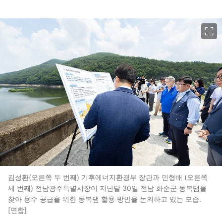
이미지 크게 보기
김성환(오른쪽 두 번째) 기후에너지환경부 장관과 민형배 (오른쪽
세 번째) 전남광주특별시장이 지난달 30일 전남 화순군 동복댐을
찾아 용수 공급을 위한 동복댐 활용 방안을 논의하고 있는 모습.
[연합]