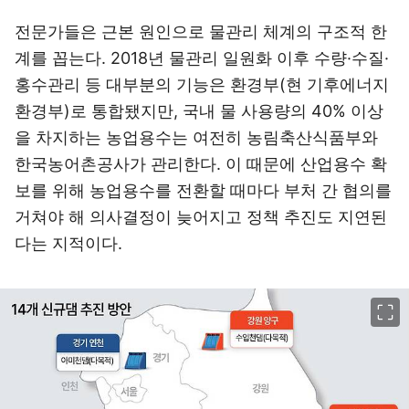
전문가들은 근본 원인으로 물관리 체계의 구조적 한
계를 꼽는다. 2018년 물관리 일원화 이후 수량·수질·
홍수관리 등 대부분의 기능은 환경부(현 기후에너지
환경부)로 통합됐지만, 국내 물 사용량의 40% 이상
을 차지하는 농업용수는 여전히 농림축산식품부와
한국농어촌공사가 관리한다. 이 때문에 산업용수 확
보를 위해 농업용수를 전환할 때마다 부처 간 협의를
거쳐야 해 의사결정이 늦어지고 정책 추진도 지연된
다는 지적이다.
이미지 크게 보기