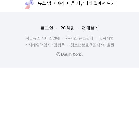
뉴스 밖 이야기, 다음 커뮤니티 웹에서 보기
로그인
PC화면
전체보기
다음뉴스 서비스안내
24시간 뉴스센터
공지사항
기사배열책임자 : 임광욱
청소년보호책임자 : 이호원
ⓒ Daum Corp.