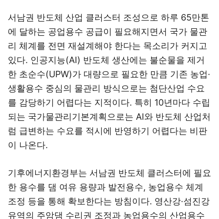
서남권 반도체 산업 클러스터 조성으로 하루 65만톤
에 달하는 공업용수 공급이 필요해지면서 국가 물관
리 체계를 전면 재설계해야 한다는 목소리가 커지고
있다. 인공지능(AI) 반도체 생산에는 불순물을 제거
한 초순수(UPW)가 대량으로 필요한 만큼 기존 농업·
생활용수 중심의 물관리 방식으로는 첨단산업 수요
를 감당하기 어렵다는 지적이다. 특히 10년마다 수립
되는 국가물관리기본계획으로는 AI와 반도체 산업처
럼 급변하는 수요를 적시에 반영하기 어렵다는 비판
이 나온다.
기후에너지환경부는 서남권 반도체 클러스터에 필요
한 용수를 댐 여유 용량과 발전용수, 농업용수 체계
조정 등을 통해 확보한다는 방침이다. 영산강·섬진강
유역의 주암댐 수리권 조정과 농업용수의 산업용수