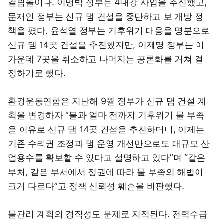
걸림돌이다. 이명박 정부는 4대강 사업을 추진했고,
문재인 정부는 신규 댐 건설을 중단하고 보 개방 정
책을 폈다. 윤석열 정부는 기후위기 대응을 명분으로
신규 댐 14곳 건설을 추진했지만, 이재명 정부는 이
가운데 7곳을 취소하고 나머지는 공론화를 거쳐 결
정하기로 했다.
환경운동연합은 지난해 9월 정부가 신규 댐 건설 계
획을 변경하자 “불과 얼마 전까지 기후위기 물 부족
을 이유로 신규 댐 14곳 건설을 추진하더니, 이제는
기존 수리권 조정과 댐 운영 개선만으로도 대규모 산
업용수를 확보할 수 있다고 설명하고 있다”며 “같은
부처, 같은 부서에서 정권에 따라 물 부족의 해법이
크게 다르다”고 정책 신뢰성 훼손을 비판했다.
물관리 계획의 경직성도 문제로 지적된다. 전력수급