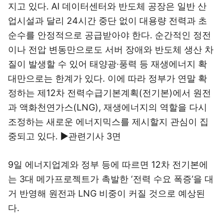
지고 있다. AI 데이터센터와 반도체 공장은 일반 산
업시설과 달리 24시간 중단 없이 대용량 전력과 초
순수를 안정적으로 공급받아야 한다. 순간적인 정전
이나 전압 변동만으로도 서버 장애와 반도체 생산 차
질이 발생할 수 있어 태양광·풍력 등 재생에너지 확
대만으로는 한계가 있다. 이에 따라 정부가 연말 확
정하는 제12차 전력수급기본계획(전기본)에서 원전
과 액화천연가스(LNG), 재생에너지의 역할을 다시
조정하는 새로운 에너지믹스를 제시할지 관심이 집
중되고 있다. ▶관련기사 3면
9일 에너지업계와 정부 등에 따르면 12차 전기본에
는 3대 메가프로젝트가 촉발한 ‘전력 수요 폭증’을 대
거 반영해 원전과 LNG 비중이 커질 것으로 예상된
다.