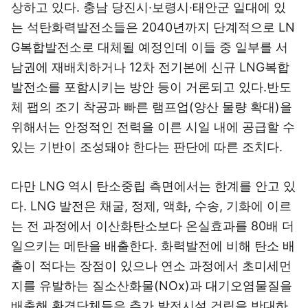
상하고 있다. 충남 당진시·보령시·태안군 일대에 있
는 석탄화력발전소들은 2040년까지 단계적으로 LN
G복합발전소로 대체될 예정인데 이들 중 일부를 서
남권에 재배치하거나 12차 전기본에 신규 LNG복합
발전소를 포함시키는 방안 등이 거론되고 있다.반도
체 팹의 조기 착공과 빠른 램프업(양산 물량 확대)을
위해서는 안정적인 전력을 이른 시일 내에 공급할 수
있는 기반이 조성돼야 한다는 판단에 따른 조치다.
다만 LNG 역시 탄소중립 측면에서는 한계를 안고 있
다. LNG 발전은 채굴, 정제, 액화, 수송, 기화에 이르
는 전 과정에서 이산화탄소보다 온실효과를 80배 더
일으키는 메탄을 배출한다. 화력발전에 비해 탄소 배
출이 적다는 장점이 있으나 연소 과정에서 초미세먼
지를 유발하는 질소산화물(NOx)과 대기오염물질을
배출해 환경단체들은 추가 발전시설 건립을 반대하