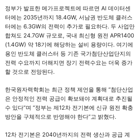
정부가 발표한 메가프로젝트에 따르면 AI 데이터센
터에는 2035년까지 18.4GW, 서남권 반도체 클러스
터에는 6.3GW의 전력이 추가로 필요하다. 두 사업만
합쳐도 24.7GW 규모로, 국내 최신형 원전 APR1400
(1.4GW) 약 18기에 해당하는 설비 용량이다. 여기에
용인 반도체 클러스터 등 기존 국가첨단산업단지의
전력 수요까지 더해지면 장기 전력수요는 더욱 증가
할 것으로 전망된다.
한국원자력학회는 최근 정책 제언을 통해 “첨단산업
은 안정적인 전력 공급이 확보돼야 계획대로 추진될
수 있다”며 “정부는 제12차 전기본에 신규 원전 확충
방안을 구체적으로 반영해야 한다”고 밝혔다.
12차 전기본은 2040년까지의 전력 생산과 공급 계