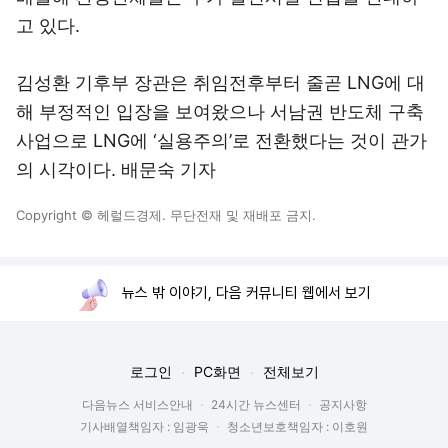
고 있다.
김성환 기후부 장관은 취임전후부터 줄곧 LNG에 대
해 부정적인 입장을 보여왔으나 서남권 반도체 구축
사업으로 LNG에 ‘실용주의’로 전환했다는 것이 관가
의 시각이다. 배문숙 기자
Copyright © 헤럴드경제. 무단전재 및 재배포 금지.
뉴스 밖 이야기, 다음 커뮤니티 웹에서 보기
로그인
PC화면
전체보기
다음뉴스 서비스안내
24시간 뉴스센터
공지사항
기사배열책임자 : 임광욱
청소년보호책임자 : 이호원