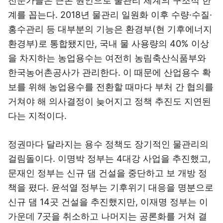
전문가들은 근본 원인으로 물관리 체계의 구조적 한
계를 꼽는다. 2018년 물관리 일원화 이후 수량·수질·
홍수관리 등 대부분의 기능은 환경부(현 기후에너지
환경부)로 통합됐지만, 국내 물 사용량의 40% 이상
을 차지하는 농업용수는 여전히 농림축산식품부와
한국농어촌공사가 관리한다. 이 때문에 산업용수 확
보를 위해 농업용수를 전환할 때마다 부처 간 협의를
거쳐야 해 의사결정이 늦어지고 정책 추진도 지연된
다는 지적이다.
정권마다 달라지는 용수 정책도 장기적인 물관리의
걸림돌이다. 이명박 정부는 4대강 사업을 추진했고,
문재인 정부는 신규 댐 건설을 중단하고 보 개방 정
책을 폈다. 윤석열 정부는 기후위기 대응을 명분으로
신규 댐 14곳 건설을 추진했지만, 이재명 정부는 이
가운데 7곳을 취소하고 나머지는 공론화를 거쳐 결