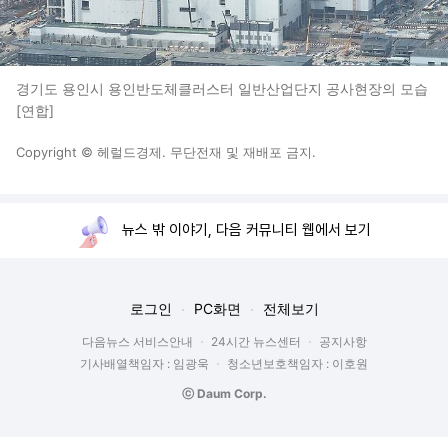
경기도 용인시 용인반도체클러스터 일반산업단지 공사현장의 모습
[연합]
Copyright © 헤럴드경제. 무단전재 및 재배포 금지.
뉴스 밖 이야기, 다음 커뮤니티 웹에서 보기
로그인
PC화면
전체보기
다음뉴스 서비스안내
24시간 뉴스센터
공지사항
기사배열책임자 : 임광욱
청소년보호책임자 : 이호원
ⓒ Daum Corp.