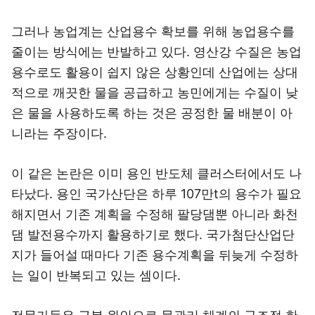
그러나 농업계는 산업용수 확보를 위해 농업용수를
줄이는 방식에는 반발하고 있다. 영산강 수질은 농업
용수로도 활용이 쉽지 않은 상황인데 산업에는 상대
적으로 깨끗한 물을 공급하고 농민에게는 수질이 낮
은 물을 사용하도록 하는 것은 공정한 물 배분이 아
니라는 주장이다.
이 같은 논란은 이미 용인 반도체 클러스터에서도 나
타났다. 용인 국가산단은 하루 107만t의 용수가 필요
해지면서 기존 계획을 수정해 팔당댐뿐 아니라 화천
댐 발전용수까지 활용하기로 했다. 국가첨단산업단
지가 들어설 때마다 기존 용수계획을 뒤늦게 수정하
는 일이 반복되고 있는 셈이다.