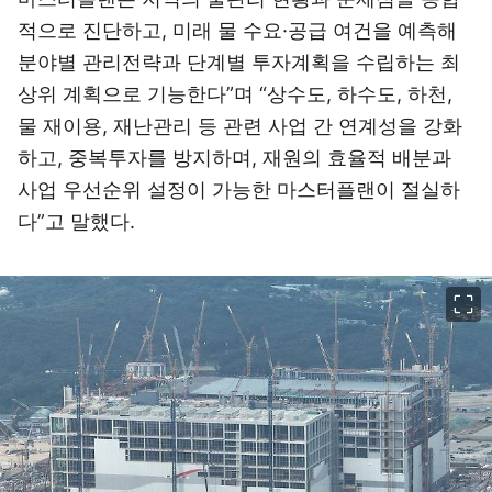
적으로 진단하고, 미래 물 수요·공급 여건을 예측해
분야별 관리전략과 단계별 투자계획을 수립하는 최
상위 계획으로 기능한다”며 “상수도, 하수도, 하천,
물 재이용, 재난관리 등 관련 사업 간 연계성을 강화
하고, 중복투자를 방지하며, 재원의 효율적 배분과
사업 우선순위 설정이 가능한 마스터플랜이 절실하
다”고 말했다.
이미지 크게 보기