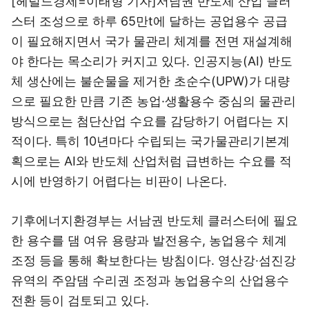
[헤럴드경제=이태형 기자]서남권 반도체 산업 클러
스터 조성으로 하루 65만t에 달하는 공업용수 공급
이 필요해지면서 국가 물관리 체계를 전면 재설계해
야 한다는 목소리가 커지고 있다. 인공지능(AI) 반도
체 생산에는 불순물을 제거한 초순수(UPW)가 대량
으로 필요한 만큼 기존 농업·생활용수 중심의 물관리
방식으로는 첨단산업 수요를 감당하기 어렵다는 지
적이다. 특히 10년마다 수립되는 국가물관리기본계
획으로는 AI와 반도체 산업처럼 급변하는 수요를 적
시에 반영하기 어렵다는 비판이 나온다.
기후에너지환경부는 서남권 반도체 클러스터에 필요
한 용수를 댐 여유 용량과 발전용수, 농업용수 체계
조정 등을 통해 확보한다는 방침이다. 영산강·섬진강
유역의 주암댐 수리권 조정과 농업용수의 산업용수
전환 등이 검토되고 있다.