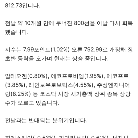
812.73입니다.
전날 약 10개월 만에 무너진 800선을 이날 다시 회복
했습니다.
지수는 7.99포인트(1.02%) 오른 792.99로 개장해 장
초반 등락을 오가며 현재는 상승 중입니다.
알테오젠(0.80%), 에코프로비엠(1.95%), 에코프로
(3.85%), 레인보우로보틱스(4.55%), 주성엔지니어
링(8.25%) 등 코스닥 시장 시가총액 상위 종목 상당
수가 오르고 있습니다.
전날과는 반대되는 분위기입니다.
피에스케이(-0.53%), 파마리서치(-0.61%), 서진시