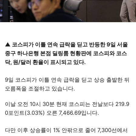
▲ 코스피가 이틀 연속 급락을 딛고 반등한 9일 서울
중구 하나은행 본점 딜링룸 현황판에 코스피와 코스
닥, 원/달러 환율이 표시되고 있다.
9일 코스피가 이틀 연속 급락을 딛고 상승 출발한 뒤
오름폭을 조절하고 있습니다.
이날 오전 10시 30분 현재 코스피는 전날보다 219.9
0포인트(3.03%) 오른 7,466.69입니다.
다만 이후 상승률이 1% 안팎으로 줄어 7,300선에서