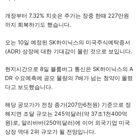
개장부터 7.32% 치솟은 주가는 장중 한때 227만원
까지 회복하기도 했습니다.
오는 10일 예정된 SK하이닉스의 미국주식예탁증서
(ADR) 상장에 대한 기대감이 몰린 것으로 보입니다.
현지시간으로 8일 블룸버그 통신은 SK하이닉스의 A
DR 수요예측에 공모 물량의 7배가 넘는 청약이 몰렸
다고 보도했습니다.
해당 공모가가 전장 종가(207만6천원) 기준으로 정
해지면 조달 규모는 245억달러(약 37조1천400억
원)로, 알리바바(250억달러)에 이어 외국기업 미국
상장 역대 2위 규모가 될 전망입니다.