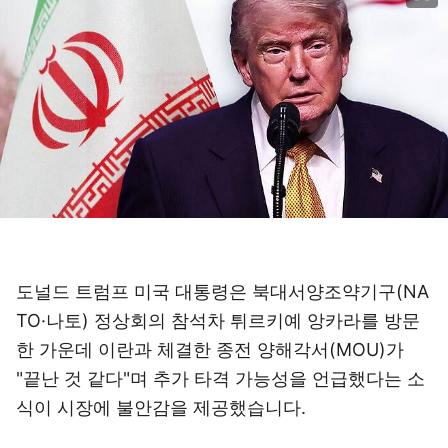
도널드 트럼프 미국 대통령은 북대서양조약기구(NA
TO·나토) 정상회의 참석차 튀르키예 앙카라를 방문
한 가운데 이란과 체결한 종전 양해각서(MOU)가
"끝난 것 같다"며 추가 타격 가능성을 언급했다는 소
식이 시장에 불안감을 제공했습니다.