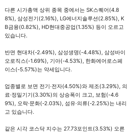
다른 시가총액 상위 종목 중에서는 SK스퀘어(4.8
8%), 삼성전기(2.16%), LG에너지솔루션(2.85%), K
B금융(0.82%), HD현대중공업(1.35%) 등이 오르고
있습니다.
반면 현대차(-2.49%), 삼성생명(-4.48%), 삼성바이
오로직스(-1.69%), 기아(-4.53%), 한화에어로스페
이스(-5.57%)는 약세입니다.
업종별로 보면 전기·전자(4.50%)와 제조(3.29%), 의
료·정밀기기(3.30%)의 상승폭이 크고, 보험(-4.6
9%), 오락·문화(-2.03%), 섬유·의류(-2.25%)는 내리
고 있습니다.
같은 시각 코스닥 지수는 27.73포인트(3.53%) 오른