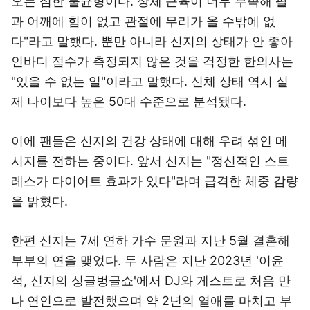
오는 심한 불균형이다. 상체 근육이 너무 부족해 팔
과 어깨에 힘이 없고 관절에 무리가 올 수밖에 없
다"라고 말했다. 뿐만 아니라 신지의 상태가 안 좋아
인바디 점수가 측정되지 않은 것을 걱정한 한의사는
"있을 수 없는 일"이라고 말했다. 신체 상태 역시 실
제 나이보다 높은 50대 수준으로 분석됐다.
이에 팬들은 신지의 건강 상태에 대해 우려 섞인 메
시지를 전하는 중이다. 앞서 신지는 "정신적인 스트
레스가 다이어트 효과가 있다"라며 급격한 체중 감량
을 밝혔다.
한편 신지는 7세 연하 가수 문원과 지난 5월 결혼해
부부의 연을 맺었다. 두 사람은 지난 2023년 '이윤
석, 신지의 싱글벙글쇼'에서 DJ와 게스트로 처음 만
나 연인으로 발전했으며 약 2년의 열애를 마치고 부