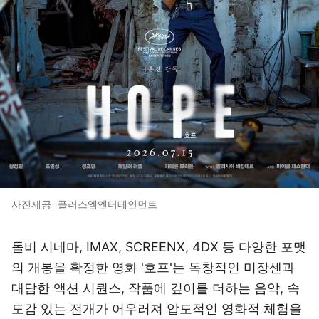
사진제공=플러스엠엔터테인먼트
돌비 시네마, IMAX, SCREENX, 4DX 등 다양한 포맷
의 개봉을 확정한 영화 '호프'는 독창적인 미장센과
대담한 액션 시퀀스, 작품에 깊이를 더하는 음악, 속
도감 있는 전개가 어우러져 압도적인 영화적 체험을