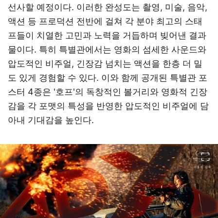
선사할 예정이다. 이러한 완성도는 촬영, 미술, 음악,
액션 등 프로덕션 전반에 걸쳐 각 분야 최고의 스태
프들이 치열한 고민과 노력을 거듭하며 빚어낸 결과
물이다. 특히 특별관에서는 영화의 섬세한 사운드와
압도적인 비주얼, 긴장감 넘치는 액션을 한층 더 밀
도 있게 경험할 수 있다. 이와 함께 공개된 특별관 포
스터 4종은 '호프'의 독창적인 볼거리와 영화적 긴장
감을 각 포맷의 특성을 반영한 압도적인 비주얼에 담
아내 기대감을 높인다.
이미지 크게 보기