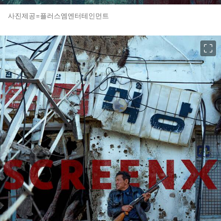
사진제공=플러스엠엔터테인먼트
이미지 크게 보기