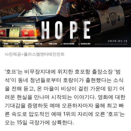
사진제공=플러스엠엔터테인먼트
'호프'는 비무장지대에 위치한 호포항 출장소장 '범
석'이 동네 청년들로부터 호랑이가 출현했다는 소식
을 전해 듣고, 온 마을이 비상이 걸린 가운데 믿기 어
려운 현실을 만나며 시작되는 이야기다. 영화에 대한
기대감을 증명하듯 예매 오픈하자마자 올해 최고 빠
른 속도로 압도적인 예매 1위의 자리에 오른 '호프'는
오는 15일 극장가에 상륙한다.