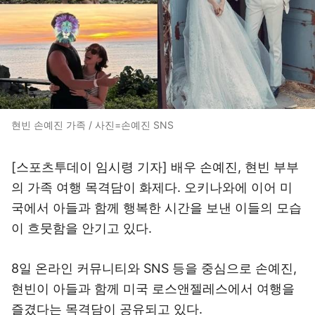
현빈 손예진 가족 / 사진=손예진 SNS
[스포츠투데이 임시령 기자] 배우 손예진, 현빈 부부
의 가족 여행 목격담이 화제다. 오키나와에 이어 미
국에서 아들과 함께 행복한 시간을 보낸 이들의 모습
이 흐뭇함을 안기고 있다.
8일 온라인 커뮤니티와 SNS 등을 중심으로 손예진,
현빈이 아들과 함께 미국 로스앤젤레스에서 여행을
즐겼다는 목격담이 공유되고 있다.