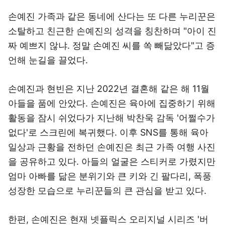
손예진 가족과 같은 동네에 산다는 또 다른 누리꾼은
소탈하고 친근한 손예진의 성격을 칭찬하며 "아이 진
짜 예쁘지 않냐. 정말 손예진 씨를 쏙 빼닮았다"고 증
언해 눈길을 끌었다.
손예진과 현빈은 지난 2022년 결혼해 같은 해 11월
아들을 품에 안았다. 손예진은 육아에 집중하기 위해
활동을 잠시 쉬었다가 지난해 박찬욱 감독 '어쩔수가
없다'로 스크린에 복귀했다. 이후 SNS를 통해 육아
일상과 근황을 전하던 손예진은 최근 가족 여행 사진
을 공유하고 있다. 아들의 얼굴은 스티커로 가렸지만
엄마 아빠를 닮은 분위기와 큰 키와 긴 팔다리, 폭풍
성장한 모습으로 누리꾼들의 큰 관심을 받고 있다.
한편, 손예진은 현재 넷플릭스 오리지널 시리즈 '버