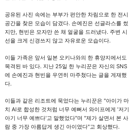
공유된 사진 속에는 부부가 편안한 차림으로 한 전시
공간을 찾은 모습이 담겼다. 손예진은 선글라스를 썼
지만, 현빈은 모자만 쓴 채 얼굴을 드러냈다. 주변 시
선을 크게 신경쓰지 않고 자유로운 모습이다.
이들 가족은 앞서 일본 오키나와의 한 휴양지에서도
목격된 바 있다. 지난 25일 한 누리꾼은 자신의 SNS
에 손예진과 현빈을 우연히 마주쳤다는 글을 게재했
다.
이들과 같은 리조트에 묵었다는 누리꾼은 "아이가 마
치 AI로 합성한 것처럼 너무 예뻐서 와이프에게 '저기
아기 너무 예쁘다'고 말했었다"며 "제가 살면서 본 사
람 중 가장 아름답게 생긴 아이였다"고 회상했다.