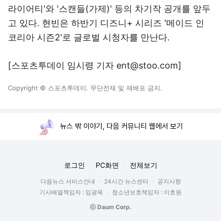
라이어티'와 '스캔들(가제)' 등의 차기작 공개를 앞두
고 있다. 현빈은 하반기 디즈니+ 시리즈 '메이드 인
코리아 시즌2'로 글로벌 시청자를 만난다.
[스포츠투데이 임시령 기자 ent@stoo.com]
Copyright © 스포츠투데이. 무단전재 및 재배포 금지.
뉴스 밖 이야기, 다음 커뮤니티 웹에서 보기
로그인
PC화면
전체보기
다음뉴스 서비스안내
24시간 뉴스센터
공지사항
기사배열책임자 : 임광욱
청소년보호책임자 : 이호원
ⓒ Daum Corp.