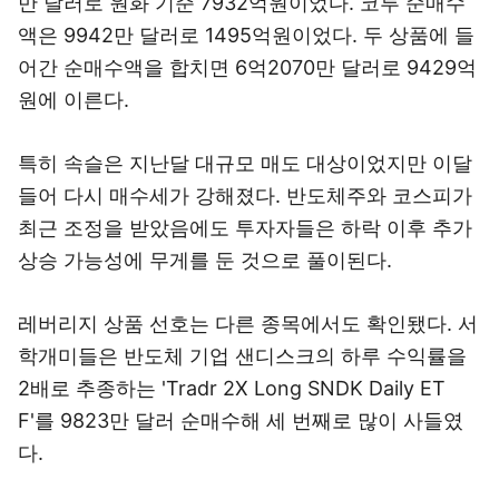
만 달러로 원화 기준 7932억원이었다. 코루 순매수
액은 9942만 달러로 1495억원이었다. 두 상품에 들
어간 순매수액을 합치면 6억2070만 달러로 9429억
원에 이른다.
특히 속슬은 지난달 대규모 매도 대상이었지만 이달
들어 다시 매수세가 강해졌다. 반도체주와 코스피가
최근 조정을 받았음에도 투자자들은 하락 이후 추가
상승 가능성에 무게를 둔 것으로 풀이된다.
레버리지 상품 선호는 다른 종목에서도 확인됐다. 서
학개미들은 반도체 기업 샌디스크의 하루 수익률을
2배로 추종하는 'Tradr 2X Long SNDK Daily ET
F'를 9823만 달러 순매수해 세 번째로 많이 사들였
다.