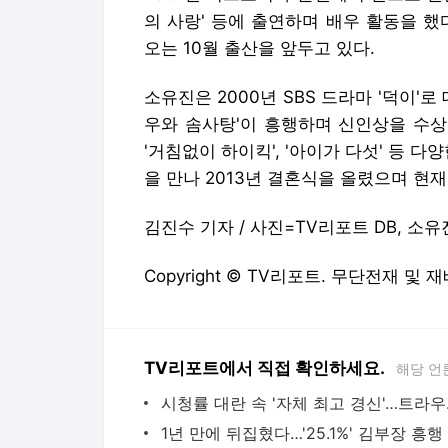
의 사랑' 등에 출연하며 배우 활동을 했다
오는 10월 출산을 앞두고 있다.
소유진은 2000년 SBS 드라마 '덕이'
우와 솜사탕'이 흥행하며 신인상을 수상했고, 
'거침없이 하이킥', '아이가 다섯' 등 
을 만나 2013년 결혼식을 올렸으며 현재
김진수 기자 / 사진=TV리포트 DB, 소유
Copyright © TV리포트. 무단전재 및 
TV리포트에서 직접 확인하세요.
해당 언
시청률 대란 속