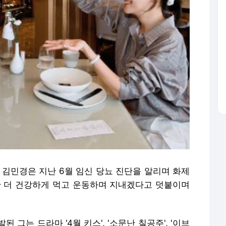
우 김민경은 지난 6월 임신 당뇨 진단을 알리며 화제
동안 더 건강하게 먹고 운동하며 지내겠다고 덧붙이며
 그는 드라마 '4월 키스', '소문난 칠공주', '이브