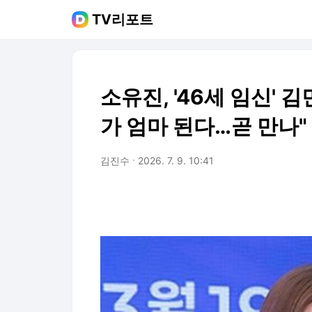
TV리포트
소유진, '46세 임신' 
가 엄마 된다…곧 만나" 
김진수
2026. 7. 9. 10:41