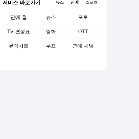
서비스 바로가기
뉴스
연예
스포츠
연예 홈
뉴스
포토
TV 편성표
영화
OTT
뮤직차트
루프
연예 채널