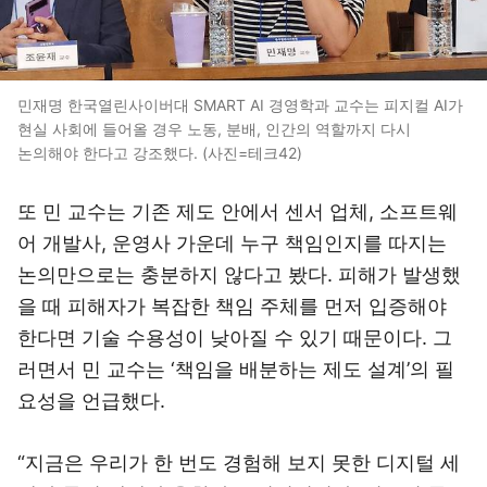
민재명 한국열린사이버대 SMART AI 경영학과 교수는 피지컬 AI가
현실 사회에 들어올 경우 노동, 분배, 인간의 역할까지 다시
논의해야 한다고 강조했다. (사진=테크42)
또 민 교수는 기존 제도 안에서 센서 업체, 소프트웨
어 개발사, 운영사 가운데 누구 책임인지를 따지는
논의만으로는 충분하지 않다고 봤다. 피해가 발생했
을 때 피해자가 복잡한 책임 주체를 먼저 입증해야
한다면 기술 수용성이 낮아질 수 있기 때문이다. 그
러면서 민 교수는 ‘책임을 배분하는 제도 설계’의 필
요성을 언급했다.
“지금은 우리가 한 번도 경험해 보지 못한 디지털 세