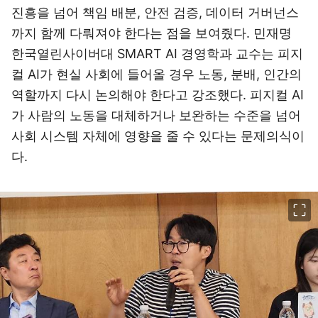
진흥을 넘어 책임 배분, 안전 검증, 데이터 거버넌스
까지 함께 다뤄져야 한다는 점을 보여줬다. 민재명
한국열린사이버대 SMART AI 경영학과 교수는 피지
컬 AI가 현실 사회에 들어올 경우 노동, 분배, 인간의
역할까지 다시 논의해야 한다고 강조했다. 피지컬 AI
가 사람의 노동을 대체하거나 보완하는 수준을 넘어
사회 시스템 자체에 영향을 줄 수 있다는 문제의식이
다.
이미지 크게 보기