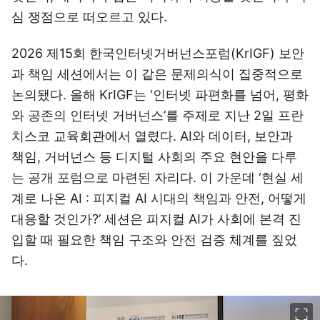
심 쟁점으로 떠오르고 있다.
2026 제15회 한국인터넷거버넌스포럼(KrIGF) 보안
과 책임 세션에서는 이 같은 문제의식이 집중적으로
논의됐다. 올해 KrIGF는 ‘인터넷 파편화를 넘어, 평화
와 공존의 인터넷 거버넌스’를 주제로 지난 2일 프란
치스코 교육회관에서 열렸다. AI와 데이터, 보안과
책임, 거버넌스 등 디지털 사회의 주요 현안을 다루
는 공개 포럼으로 마련된 자리다. 이 가운데 ‘현실 세
계로 나온 AI : 피지컬 AI 시대의 책임과 안전, 어떻게
대응할 것인가?’ 세션은 피지컬 AI가 사회에 본격 진
입할 때 필요한 책임 구조와 안전 검증 체계를 짚었
다.
이미지 크게 보기