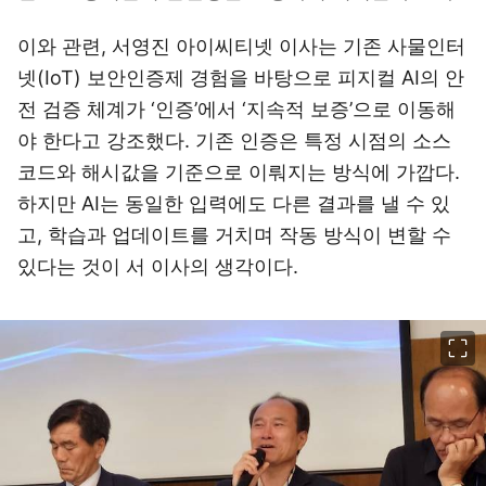
이와 관련, 서영진 아이씨티넷 이사는 기존 사물인터
넷(IoT) 보안인증제 경험을 바탕으로 피지컬 AI의 안
전 검증 체계가 ‘인증’에서 ‘지속적 보증’으로 이동해
야 한다고 강조했다. 기존 인증은 특정 시점의 소스
코드와 해시값을 기준으로 이뤄지는 방식에 가깝다.
하지만 AI는 동일한 입력에도 다른 결과를 낼 수 있
고, 학습과 업데이트를 거치며 작동 방식이 변할 수
있다는 것이 서 이사의 생각이다.
이미지 크게 보기