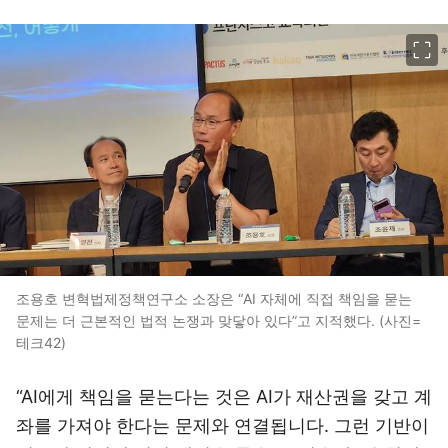
이미지 크게 보기
조용호 변혁법제정책연구소 소장은 “AI 자체에 직접 책임을 묻는
문제는 더 근본적인 법적 논쟁과 맞닿아 있다”고 지적했다. (사진=
테크42)
“AI에게 책임을 묻는다는 것은 AI가 재산권을 갖고 계
좌를 가져야 한다는 문제와 연결됩니다. 그런 기반이