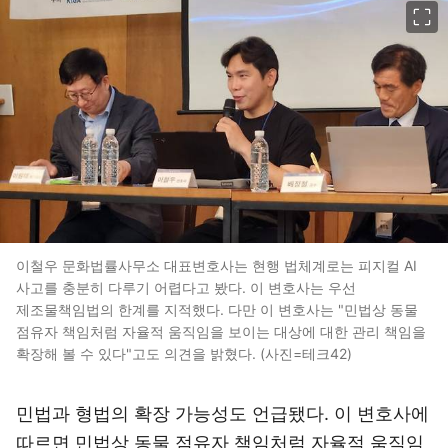
이미지 크게 보기
이철우 문화법률사무소 대표변호사는 현행 법체계로는 피지컬 AI
사고를 충분히 다루기 어렵다고 봤다. 이 변호사는 우선
제조물책임법의 한계를 지적했다. 다만 이 변호사는 "민법상 동물
점유자 책임처럼 자율적 움직임을 보이는 대상에 대한 관리 책임을
확장해 볼 수 있다"고도 의견을 밝혔다. (사진=테크42)
민법과 형법의 확장 가능성도 언급됐다. 이 변호사에
따르면 민법상 동물 점유자 책임처럼 자율적 움직임