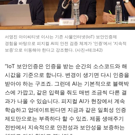
서영진 아이씨티넷 이사는 기존 사물인터넷(IoT) 보안인증제
경험을 바탕으로 피지컬 AI의 안전 검증 체계가 ‘인증’에서 ‘지속적
보증’으로 이동해야 한다고 강조했다. (사진=테크42)
“IoT 보안인증은 인증을 받는 순간의 소스코드와 해
시값을 기준으로 합니다. 변경이 생기면 다시 인증을
받아야 하는 구조죠. 그런데 AI는 기본적으로 블랙박
스에 가깝고, 같은 입력을 줘도 매번 조금씩 다른 결
과가 나올 수 있습니다. 피지컬 AI가 현장에서 계속
학습하고 업데이트된다면 지금과 같은 일회성 인증
제도만으로는 부족하다 할 수 있죠. 제품 생애주기
전반에서 지속적으로 안전성과 보안성을 보증하는