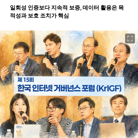
일회성 인증보다 지속적 보증, 데이터 활용은 목
적성과 보호 조치가 핵심
이미지 크게 보기