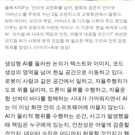
올해 KrIGF는 ‘인터넷 파편화를 넘어, 평화와 공존의 인터넷
거버넌스’를 주제로 지난 2일 프란치스코 교육회관에서 열렸다.
AI와 데이터, 보안과 책임, 거버넌스 등 디지털 사회의 주요 현안을
다루는 공개 포럼으로 마련된 자리다. 이 가운데 ‘현실 세계로 나온
AI : 피지컬 AI 시대의 책임과 안전, 어떻게 대응할 것인가?’ 세션은
피지컬 AI가 사회에 본격 진입할 때 필요한 책임 구조와 안전 검증
체계를 짚었다. (이미지=AI로 생성)
생성형 AI를 둘러싼 논의가 텍스트와 이미지, 코드
생성의 영역을 넘어 현실 공간으로 이동하고 있다.
로봇이 사람과 같은 공간에서 일하고, 자율주행차가
도로 위를 달리며, 드론이 물류를 수행하고, 자율운
항 선박이 바다를 항해하는 시대가 가까워지면서 AI
는 더 이상 화면 안의 소프트웨어에 머물지 않는다.
AI가 물리적 행위를 수행하는 순간, 사고가 발생했을
때 책임은 누구에게 있는지, 안전성은 어떻게 검증할
것인지, 데이터 수집은 어디까지 허용할 것인지가 핵