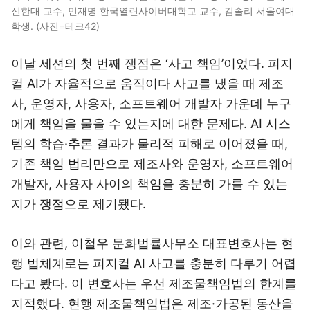
신한대 교수, 민재명 한국열린사이버대학교 교수, 김솔리 서울여대
학생. (사진=테크42)
이날 세션의 첫 번째 쟁점은 ‘사고 책임’이었다. 피지
컬 AI가 자율적으로 움직이다 사고를 냈을 때 제조
사, 운영자, 사용자, 소프트웨어 개발자 가운데 누구
에게 책임을 물을 수 있는지에 대한 문제다. AI 시스
템의 학습·추론 결과가 물리적 피해로 이어졌을 때,
기존 책임 법리만으로 제조사와 운영자, 소프트웨어
개발자, 사용자 사이의 책임을 충분히 가를 수 있는
지가 쟁점으로 제기됐다.
이와 관련, 이철우 문화법률사무소 대표변호사는 현
행 법체계로는 피지컬 AI 사고를 충분히 다루기 어렵
다고 봤다. 이 변호사는 우선 제조물책임법의 한계를
지적했다. 현행 제조물책임법은 제조·가공된 동산을