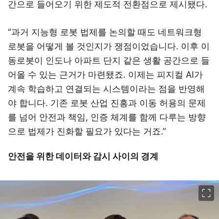
간으로 들어오기 위한 제도적 전환점으로 제시됐다.
“과거 지능형 로봇 법제를 논의할 때도 네트워크형
로봇을 어떻게 볼 것인지가 쟁점이었습니다. 이후 이
동로봇이 인도나 아파트 단지 같은 생활 공간으로 들
어올 수 있는 근거가 마련됐죠. 이제는 피지컬 AI가
계속 학습하고 연결되는 시스템이라는 점을 반영해
야 합니다. 기존 로봇 산업 진흥과 이동 허용의 문제
를 넘어 안전과 책임, 인증 체계를 함께 다루는 방향
으로 법제가 진화할 필요가 있다는 거죠.”
안전을 위한 데이터와 감시 사이의 경계
이미지 크게 보기