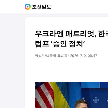
조선일보
우크라엔 패트리엇, 한
럼프 ‘승인 정치’
워싱턴/박국희 특파원
2026. 7. 9. 08:47