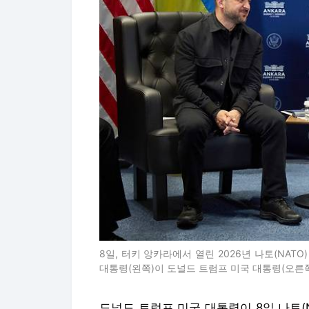
8일, 터키 앙카라에서 열린 2026년 나토(NA
대통령(왼쪽)이 도널드 트럼프 미국 대통령(오른쪽)
도널드 트럼프 미국 대통령이 8일 나토