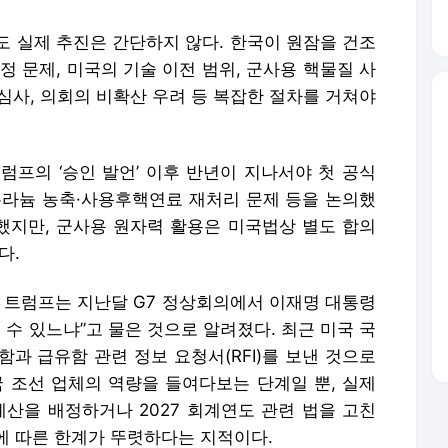
 수 있느냐”고 물은 것으로 알려졌다. 최근 미국 국
과 급유함 관련 정보 요청서(RFI)를 보낸 것으로
국 조선 업체의 역량을 들여다보는 단계일 뿐, 실제
예산을 배정하거나 2027 회계연도 관련 법을 고친
에 따른 한계가 뚜렷하다는 지적이다.
하지만 실제 정책은 관련 업체와의 협의, 행정부 심
망 구축 등 그 이후부터 모든 후속 절차를 시작해야 하
발언’은 실제로는 출발선에도 제대로 서지 않은 ‘정치
배포 금지.
론사로 이동합니다.
‘글로벌 퀸’ 블랙핑크, 8일 데뷔 10주년 기념 ‘블링크’ 만난다
남자들뿐인 골프 사진… 아내가 놓친 것