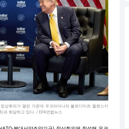
TO) 정상회의가 열린 가운데 우크라이나의 볼로디미르 젤렌스키
과 회담하고 있다. / EPA연합뉴스
(NATO·북대서양조약기구) 정상회의에 참석해 우크