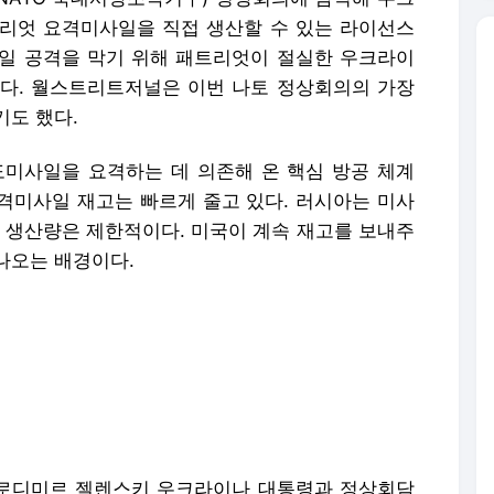
리엇 요격미사일을 직접 생산할 수 있는 라이선스
일 공격을 막기 위해 패트리엇이 절실한 우크라이
다. 월스트리트저널은 이번 나토 정상회의의 가장
기도 했다.
미사일을 요격하는 데 의존해 온 핵심 방공 체계
요격미사일 재고는 빠르게 줄고 있다. 러시아는 미사
엇 생산량은 제한적이다. 미국이 계속 재고를 보내주
나오는 배경이다.
로디미르 젤렌스키 우크라이나 대통령과 정상회담
 패트리엇을 만들 수 있도록 하겠다”며 “우리가 만
크라이나가 직접 생산 능력을 갖추면 장기적으로는
기전에 대응할 수 있는 기반이 될 수 있다.
 할 산적한 과제들이다. 뉴욕타임스는 트럼프 발표
짚었다. 실제 생산까지는 미국 정부의 정식 승인, 기