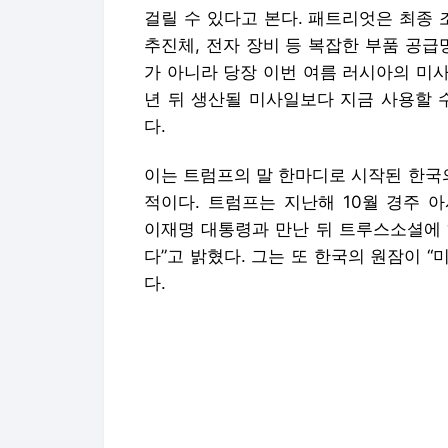
이는 트럼프의 말 한마디로 시작된 한국
적이다. 트럼프는 지난해 10월 경주 
이재명 대통령과 만난 뒤 트루스소셜에 
다”고 밝혔다. 그는 또 한국의 원잠이 
다.
그러나 트럼프의 공개 승인 발언 이후에
하려면 핵연료 확보, 한미 원자력협정 개
용에 대한 별도 합의, 미국 정부 부처 간
하기 때문이다.
실제로 한미 양국은 지난달 서울에서 트
안보 협의를 열고 한국의 원잠 추진과 
다. 양국은 연내 협의 틀을 마련하기로
가 필요한 사안이라 갈 길이 멀다는 평가
미국 군함 건조 협력도 비슷한 흐름이다