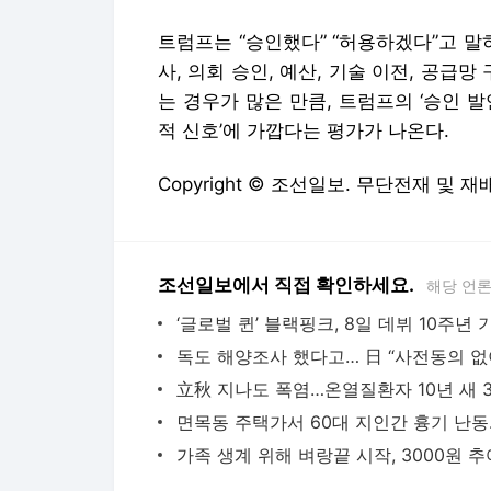
다음뉴스 서비스안내
24시간 뉴스센터
공지사항
기사배열책임자 : 임광욱
청소년보호책임자 : 이호원
뉴스 기사에 대한 저작권 및 법적 책임은 자료제공사 또는
© Daum Corp.