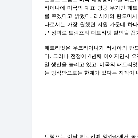
라이나에 미국의 대표 방공 무기인 패트
를 주겠다고 밝혔다. 러시아의 탄도미사
나로서는 가장 원했던 지원 가운데 하나
큰 성과로 트럼프의 패트리엇 발언을 꼽
패트리엇은 우크라이나가 러시아의 탄도
다. 그러나 전쟁이 4년째 이어지면서 
일 생산을 늘리고 있고, 미국의 패트리
는 방식만으로는 한계가 있다는 지적이 
트럼프는 이날 튀르키예 앙카라에서 볼
을 한 뒤 기자회견을 열고 “우크라이나가
드는 방법을 알려주겠다”고 말했다. 우
미국과 유럽의 부담을 줄이고 러시아의 장
하지만 문제는 트럼프 발언 이후 넘어야
직후 “이제 어려운 부분이 시작된다”고 