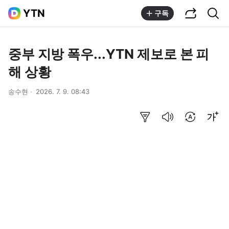
공유하기
통합검색
YTN
구독
중부 지방 폭우...YTN 제보로 본 피
해 상황
송수현
2026. 7. 9. 08:43
요약보기
음성으로 듣기
번역 설정
글씨크기 조절하기