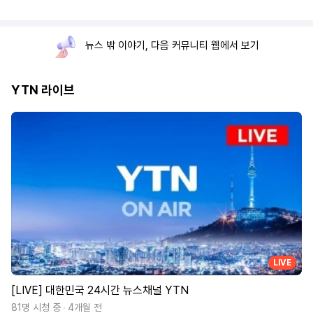
뉴스 밖 이야기, 다음 커뮤니티 웹에서 보기
YTN 라이브
LIVE
[LIVE] 대한민국 24시간 뉴스채널 YTN
81명 시청 중
4개월 전