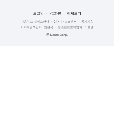
로그인
PC화면
전체보기
다음뉴스 서비스안내
24시간 뉴스센터
공지사항
기사배열책임자 : 임광욱
청소년보호책임자 : 이호원
ⓒ Daum Corp.