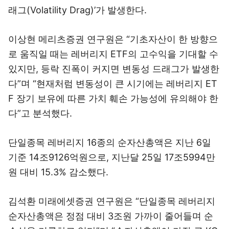
래그(Volatility Drag)’가 발생한다.
이상현 메리츠증권 연구원은 “기초자산이 한 방향으
로 움직일 때는 레버리지 ETF의 고수익을 기대할 수
있지만, 등락 진폭이 커지면 변동성 드래그가 발생한
다”며 “현재처럼 변동성이 큰 시기에는 레버리지 ET
F 장기 보유에 따른 가치 훼손 가능성에 유의해야 한
다”고 분석했다.
단일종목 레버리지 16종의 순자산총액은 지난 6일
기준 14조9126억원으로, 지난달 25일 17조5994만
원 대비 15.3% 감소했다.
김석환 미래에셋증권 연구원은 “단일종목 레버리지
순자산총액은 정점 대비 3조원 가까이 줄어들며 순