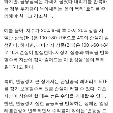
하지만, 금융당국은 가격이 올랐다 내리기를 반복하
는 경우 투자금이 녹아내리는 ’음의 복리‘ 효과를 주
의해야 한다고 강조한다.
예를 들어, 지수가 20% 하락 후 다시 20% 상승 시,
일반 상품(1배)은 100→80→96으로 4%의 손실이 발
생한다. 하지만, 레버리지 상품(2배)은 100→60→84
로 16% 손실이 발생한다. 시장이 상승과 하락을 반복
할수록 자산이 점차 줄어드는 이 현상을 ‘음의 복리
효과’라고 한다.
특히, 변동성이 큰 장에서는 단일종목 레버리지 ETF
를 장기 보유할수록 원금 손실이 커질 수 있다. 기초
자산이 상승만 할 때는 높은 수익을 기대할 수 있다.
반면, 변동성이 심한 급등락을 반복하는 장에선 일일
리밸런싱이 반복되면서 수익률이 깎이는 ‘변동성 드