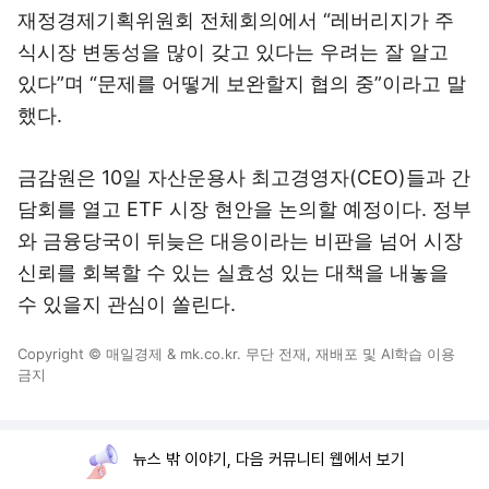
재정경제기획위원회 전체회의에서 “레버리지가 주
식시장 변동성을 많이 갖고 있다는 우려는 잘 알고
있다”며 “문제를 어떻게 보완할지 협의 중”이라고 말
했다.
금감원은 10일 자산운용사 최고경영자(CEO)들과 간
담회를 열고 ETF 시장 현안을 논의할 예정이다. 정부
와 금융당국이 뒤늦은 대응이라는 비판을 넘어 시장
신뢰를 회복할 수 있는 실효성 있는 대책을 내놓을
수 있을지 관심이 쏠린다.
Copyright © 매일경제 & mk.co.kr. 무단 전재, 재배포 및 AI학습 이용
금지
뉴스 밖 이야기, 다음 커뮤니티 웹에서 보기