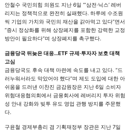
안철수 국민의힘 의원도 지난 6일 “‘삼전·닉스’ 레버
리지는 정책적으로 완전히 실패했다. 하루에 수조원
씩 기업의 가치와 국민의 재산을 갉아먹고 있다”면서
“증시 정상화를 위해 상장폐지를 포함한 강력한 교정
방안이 필요하다”며 상장폐지를 촉구했다.
금융당국 뒤늦은 대응…ETF 규제·투자자 보호 대책
고심
금융당국도 후속 대책 마련에 속도를 내고 있다. “드
러누워서라도 막았어야 했다”며 제도 도입에 대한 아
쉬움을 드러낸 이찬진 금감원장은 지난 6일 소비자
위험대응협의회에서 금융회사에 레버리지 투자 위험
성 안내 강화와 빚투 유도 영업 관행 방지를 주문했
다.
구윤철 경제부총리 겸 기획재정부 장관은 지난 7일