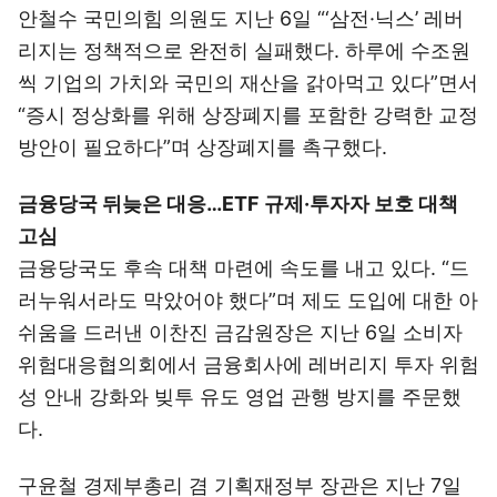
안철수 국민의힘 의원도 지난 6일 “‘삼전·닉스’ 레버
리지는 정책적으로 완전히 실패했다. 하루에 수조원
씩 기업의 가치와 국민의 재산을 갉아먹고 있다”면서
“증시 정상화를 위해 상장폐지를 포함한 강력한 교정
방안이 필요하다”며 상장폐지를 촉구했다.
금융당국 뒤늦은 대응…ETF 규제·투자자 보호 대책
고심
금융당국도 후속 대책 마련에 속도를 내고 있다. “드
러누워서라도 막았어야 했다”며 제도 도입에 대한 아
쉬움을 드러낸 이찬진 금감원장은 지난 6일 소비자
위험대응협의회에서 금융회사에 레버리지 투자 위험
성 안내 강화와 빚투 유도 영업 관행 방지를 주문했
다.
구윤철 경제부총리 겸 기획재정부 장관은 지난 7일