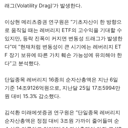
래그(Volatility Drag)’가 발생한다.
이상현 메리츠증권 연구원은 “기초자산이 한 방향으
로 움직일 때는 레버리지 ETF의 고수익을 기대할 수
있지만, 등락 진폭이 커지면 변동성 드래그가 발생한
다”며 “현재처럼 변동성이 큰 시기에는 레버리지 ET
F 장기 보유에 따른 가치 훼손 가능성에 유의해야 한
다”고 분석했다.
단일종목 레버리지 16종의 순자산총액은 지난 6일
기준 14조9126억원으로, 지난달 25일 17조5994만
원 대비 15.3% 감소했다.
김석환 미래에셋증권 연구원은 “단일종목 레버리지
순자산총액은 정점 대비 3조원 가까이 줄어들며 순