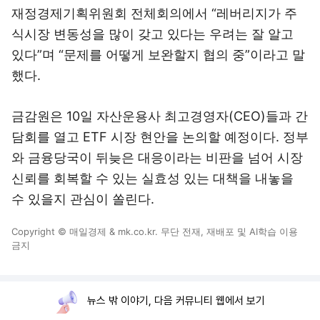
재정경제기획위원회 전체회의에서 “레버리지가 주
식시장 변동성을 많이 갖고 있다는 우려는 잘 알고
있다”며 “문제를 어떻게 보완할지 협의 중”이라고 말
했다.
금감원은 10일 자산운용사 최고경영자(CEO)들과 간
담회를 열고 ETF 시장 현안을 논의할 예정이다. 정부
와 금융당국이 뒤늦은 대응이라는 비판을 넘어 시장
신뢰를 회복할 수 있는 실효성 있는 대책을 내놓을
수 있을지 관심이 쏠린다.
Copyright © 매일경제 & mk.co.kr. 무단 전재, 재배포 및 AI학습 이용
금지
뉴스 밖 이야기, 다음 커뮤니티 웹에서 보기