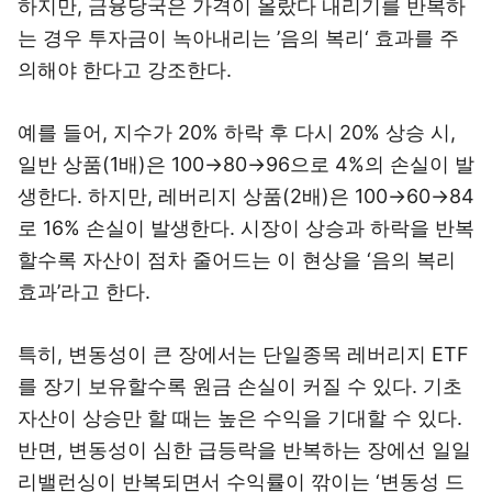
하지만, 금융당국은 가격이 올랐다 내리기를 반복하
는 경우 투자금이 녹아내리는 ’음의 복리‘ 효과를 주
의해야 한다고 강조한다.
예를 들어, 지수가 20% 하락 후 다시 20% 상승 시,
일반 상품(1배)은 100→80→96으로 4%의 손실이 발
생한다. 하지만, 레버리지 상품(2배)은 100→60→84
로 16% 손실이 발생한다. 시장이 상승과 하락을 반복
할수록 자산이 점차 줄어드는 이 현상을 ‘음의 복리
효과’라고 한다.
특히, 변동성이 큰 장에서는 단일종목 레버리지 ETF
를 장기 보유할수록 원금 손실이 커질 수 있다. 기초
자산이 상승만 할 때는 높은 수익을 기대할 수 있다.
반면, 변동성이 심한 급등락을 반복하는 장에선 일일
리밸런싱이 반복되면서 수익률이 깎이는 ‘변동성 드