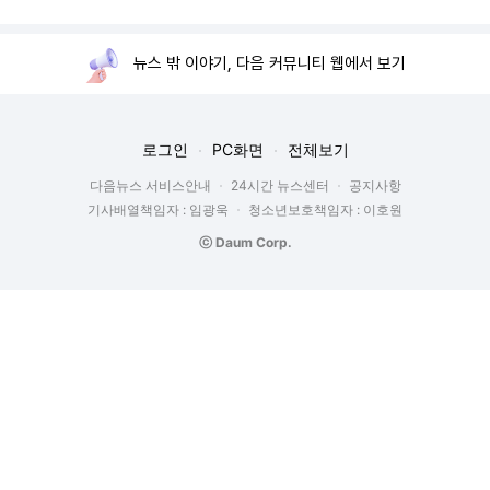
뉴스 밖 이야기, 다음 커뮤니티 웹에서 보기
로그인
PC화면
전체보기
다음뉴스 서비스안내
24시간 뉴스센터
공지사항
기사배열책임자 : 임광욱
청소년보호책임자 : 이호원
ⓒ Daum Corp.