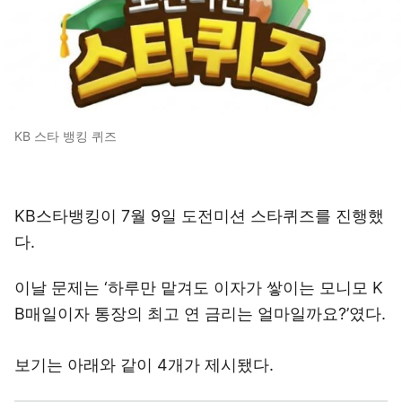
KB 스타 뱅킹 퀴즈
KB스타뱅킹이 7월 9일 도전미션 스타퀴즈를 진행했
다.
이날 문제는 ‘하루만 맡겨도 이자가 쌓이는 모니모 K
B매일이자 통장의 최고 연 금리는 얼마일까요?’였다.
보기는 아래와 같이 4개가 제시됐다.