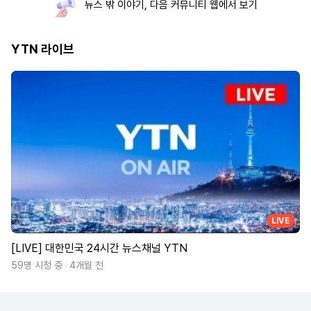
뉴스 밖 이야기, 다음 커뮤니티 웹에서 보기
YTN 라이브
LIVE
[LIVE] 대한민국 24시간 뉴스채널 YTN
59명 시청 중
4개월 전