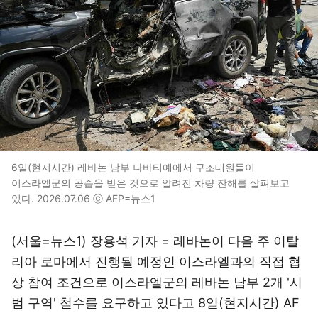
6일(현지시간) 레바논 남부 나바티예에서 구조대원들이
이스라엘군의 공습을 받은 것으로 알려진 차량 잔해를 살펴보고
있다. 2026.07.06 ⓒ AFP=뉴스1
(서울=뉴스1) 장용석 기자 = 레바논이 다음 주 이탈
리아 로마에서 진행될 예정인 이스라엘과의 직접 협
상 참여 조건으로 이스라엘군의 레바논 남부 2개 '시
범 구역' 철수를 요구하고 있다고 8일(현지시간) AF