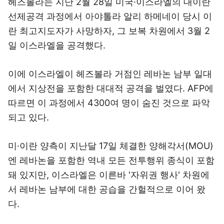
헤즈볼라는 지난 2월 28일 미국·이스라엘의 대이란
선제공격 과정에서 아야톨라 알리 하메네이 당시 이
란 최고지도자가 사망하자, 그 보복 차원에서 3월 2
일 이스라엘을 공격했다.
이에 이스라엘이 헤즈볼라 거점인 레바논 남부 일대
에서 지상전을 포함한 대대적 공격을 벌였다. AFP에
따르면 이 과정에서 4300여 명이 숨진 것으로 파악
되고 있다.
미·이란 양측이 지난달 17일 체결한 양해각서(MOU)
엔 레바논을 포함한 역내 모든 전투행위 종식이 포함
돼 있지만, 이스라엘은 이른바 '자위권 행사' 차원에
서 레바논 남부에 대한 공습을 간헐적으로 이어 왔
다.