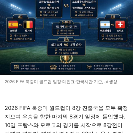
2026 FIFA 북중미 월드컵 일정·대진표·한국시간 기준, ai 생성
2026 FIFA 북중미 월드컵이 8강 진출국을 모두 확정
지으며 우승을 향한 마지막 8경기 일정에 돌입했다.
10일 프랑스와 모로코의 경기를 시작으로 8강전이