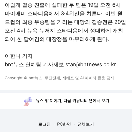
아쉽게 결승 진출에 실패한 두 팀은 19일 오전 6시
마이애미 스타디움에서 3·4위전을 치른다. 이번 월
드컵의 최종 우승팀을 가리는 대망의 결승전은 20일
오전 4시 뉴욕 뉴저지 스타디움에서 성대하게 개최
되어 한 달여간의 대장정을 마무리하게 된다.
이한나 기자
bnt뉴스 연예팀 기사제보 star@bntnews.co.kr
Copyright © bnt뉴스. 무단전재, 재배포 및 AI 데이터 활용 금지
뉴스 밖 이야기, 다음 커뮤니티 웹에서 보기
로그인
PC화면
전체보기