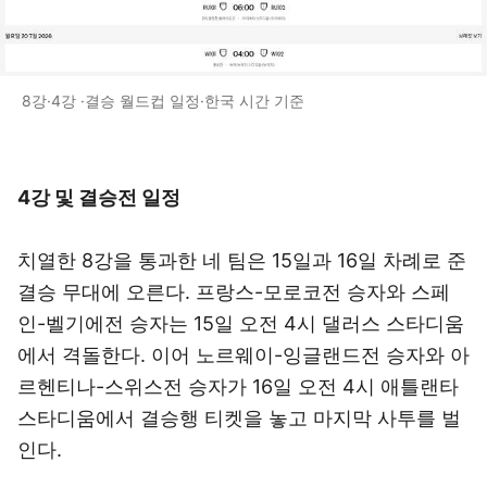
8강·4강 ·결승 월드컵 일정·한국 시간 기준
4강 및 결승전 일정
치열한 8강을 통과한 네 팀은 15일과 16일 차례로 준
결승 무대에 오른다. 프랑스-모로코전 승자와 스페
인-벨기에전 승자는 15일 오전 4시 댈러스 스타디움
에서 격돌한다. 이어 노르웨이-잉글랜드전 승자와 아
르헨티나-스위스전 승자가 16일 오전 4시 애틀랜타
스타디움에서 결승행 티켓을 놓고 마지막 사투를 벌
인다.