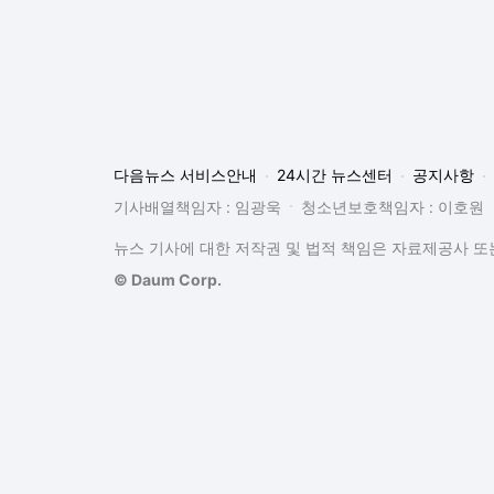
다음뉴스 서비스안내
24시간 뉴스센터
공지사항
기사배열책임자 : 임광욱
청소년보호책임자 : 이호원
뉴스 기사에 대한 저작권 및 법적 책임은 자료제공사 또는
© Daum Corp.