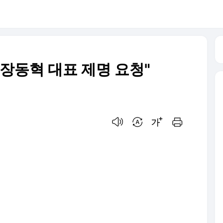
장동혁 대표 제명 요청"
음성으로 듣기
번역 설정
글씨크기 조절하기
인쇄하기