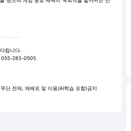
락을 했으며 계엄 옹호 세력이 국회직을 맡아서는 안
기다립니다.
 055-283-0505
served. 무단 전재, 재배포 및 이용(AI학습 포함)금지