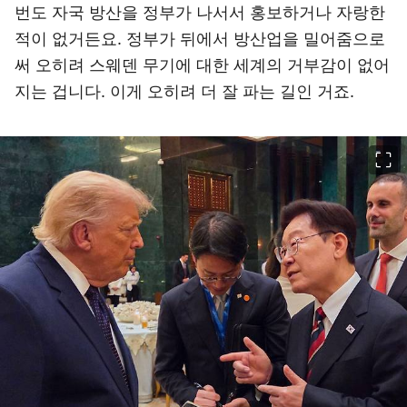
번도 자국 방산을 정부가 나서서 홍보하거나 자랑한
적이 없거든요. 정부가 뒤에서 방산업을 밀어줌으로
써 오히려 스웨덴 무기에 대한 세계의 거부감이 없어
지는 겁니다. 이게 오히려 더 잘 파는 길인 거죠.
이미지 크게 보기