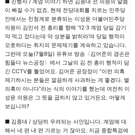
■ 진행자 / 계엄 이야기 하면 김종대 전 의원의 말씀
이 빠질 수가 없죠. 현재 전당대회를 치르는 민주당
안에서는 친청계로 분류되는 이성윤 더불어민주당
의원이 김민석 전 총리를 향해 ‘12·3 계엄 당일 감기
약 먹고 잤다는데 약 성분을 밝히라’며 당일 행적이
모호하다는 취지의 문제제기를 계속하고 있습니다.
그런데 오늘(7월8일) 유튜브 방송〈김어준의 겸손은
힘들다 뉴스공장〉에서 그날의 김 전 총리 행적이 담
긴 CCTV를 틀었어요. 김어준 공장장이 “이런 의혹
제기하시는 분들은 깔끔하게 사과하는 게 좋겠다. 별
의혹이 아니다”라는 식의 이야기를 했는데 여전히 이
성윤 의원은 그 뜻을 굽히지 않고 있거든요. 어떻게
보십니까?
■ 김종대 / 상당히 우려되는 사안입니다. 계엄에 대
해서 네 편 내 편 가르는 거 잖아요. 지금 종합특검에