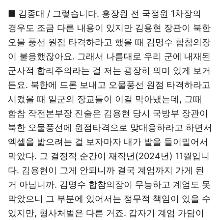
■ 김종대 / 그렇습니다. 홍장원 전 국정원 1차장의
경우도 조금 다른 내용이 있지만 김용현 장관이 북한
오물 풍선 원점 타격하라고 했을 때 김명수 합참의장
이 불응했잖아요. 그래서 나름대로 우리 군에 내재된
군사적 합리주의라는 걸 저는 굉장히 의미 있게 보거
든요. 북한에 드론 보내고 오물풍선 원점 타격하라고
시켰을 때 일군의 장교들이 이걸 막아냈는데, 그때
합참 작전본부장 진술은 김용현 당시 국방부 장관이
북한 오물풍선에 원점타격으로 맞대응하라고 하면서
엑셀을 밟으려는 걸 보자마자 내가 발을 들이밀어서
막았다. 그 결정적 순간이 재작년(2024년) 11월입니
다. 김용현이 그게 안되니까 결국 계엄까지 가게 된
거 아닙니까. 김명수 합참의장이 무능하고 계엄도 못
막았으니 그 부분에 있어서는 정무적 책임이 있을 수
있지만, 형사처벌은 다른 거죠. 갑자기 계엄 가담이