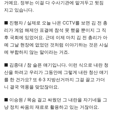
거예요. 정부는 이걸 다 수사기관에 맡겨두고 뒷짐
지고 있습니다.
■ 진행자 / 실제로 오늘 나온 CCTV를 보면 김 전 총
리가 계엄 해제안 표결에 참석 못 했을 뿐이지 그 직
후 국회에 있었어요. 근데 이제 마치 김 전 총리가 아
예 그날 현장에 없었던 것처럼 이야기하는 것은 사실
에 부합하지 않는 말이라는 거죠.
■ 김종대 / 참 슬픈 얘기입니다. 이런 식으로 내란 청
산을 하려고 우리가 그동안에 그렇게 내란 청산 얘기
를 한 건가요? 또 6·3 지방선거까지 그걸 끌고 가더
니 결국 역풍을 맞았잖아요.
■ 이승원 / 목숨 걸고 싸웠던 그 내란을 자기네들 그
냥 정치 싸움의 재료로 활용하고 있는 거잖아요.