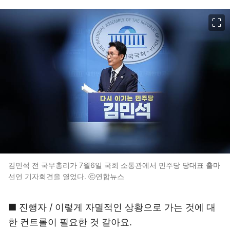
이미지 크게 보기
김민석 전 국무총리가 7월6일 국회 소통관에서 민주당 당대표 출마
선언 기자회견을 열었다. ⓒ연합뉴스
■ 진행자 / 이렇게 자멸적인 상황으로 가는 것에 대
한 컨트롤이 필요한 것 같아요.