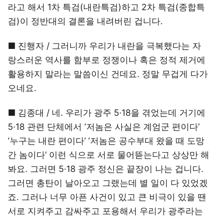
라고 해서 1차 특검(내란특검)하고 2차 특검(종합특
검)이 정반대의 결론을 내려버린 겁니다.
■ 진행자 / 그러니까 우리가 내란을 극복했다는 자
랑스러운 역사를 함부로 정쟁이나 혹은 정적 제거에
활용하지 말라는 말씀이신 건데요. 정말 무겁게 다가
오네요.
■ 김종대 / 네. 우리가 광주 5·18을 겪었는데 거기에
5·18 관련 단체에서 ‘저놈은 사실은 계엄군 편이다’
‘누구는 내란 편이다’ ‘저놈은 공수부대 왔을 때 도망
간 놈이다’ 이런 식으로 서로 물어뜯는다고 상상만 해
봐요. 그러면 5·18 광주 정신은 끝장이 나는 겁니다.
그러면 총탄이 날아오고 그랬는데 별 일이 다 있었겠
죠. 그러나 너무 아픈 사건이 있고 큰 비극이 있을 땐
서로 지켜주고 감싸주고 포용해서 우리가 광주라는