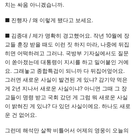
치는 싸움 아니겠습니까.
■ 진행자 / 왜 이렇게 됐다고 보세요.
■ 김종대 / 제가 명확히 경고했어요. 작년 10월에 장
교들 훈장 받을 때도 이런 짓 하지 마라, 나중에 뒤집
히면 어떡하려고 그러냐. 국방부 기자실에서도 질문
이 쏟아졌는데 대통령이 지시를 하고 밀어붙인 거예
요. 그래놓고 종합특검이 되니까 다 뒤집어엎어요.
그러면 새로운 사실이 발견된 게 있냐? 감기약 먹은
게 2년 지나서 새로운 사실이냐? 아니면 그때 그 장
교들이 명령 받고 국회 갔던 게 그럼 뭐 새로운 사실
이 밝혀진 게 있냐? 다 있던 사실이에요. 하나도 새로
운 건 없어요.
그런데 해석만 살짝 비틀어서 어제의 영웅이 오늘의