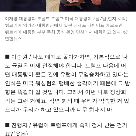
이재명 대통령과 도널드 트럼프 미국 대통령이 7월7일(현지 시각)
튀르키예 앙카라 대통령궁에서 열린 레제프 타이이프 에르도안
튀르키예 대통령 부부 주최 공식 환영 만찬에서 대화하고 있다. ⓒ
연합뉴스
■ 이승원 / 나토 얘기로 돌아가자면, 기본적으로 나
토 균열은 이제 인정해야 합니다. 트럼프 다음에 어
떤 대통령이 됐든 간에 유럽이 무임승차하고 있다는
인식은 미국 워싱턴의 팽배한 생각이기 때문에 그 방
향은 똑같이 갈 것입니다. 그래서 이번 나토 정상회
의는 그런 거예요. 작년 회의 때 우리가 약속한 거 있
으니까 우리가 하고 있으니까 너무 화내지 마.
■ 진행자 / 유럽이 트럼프에게 숙제 검사 받는 건가
요?(웃음)