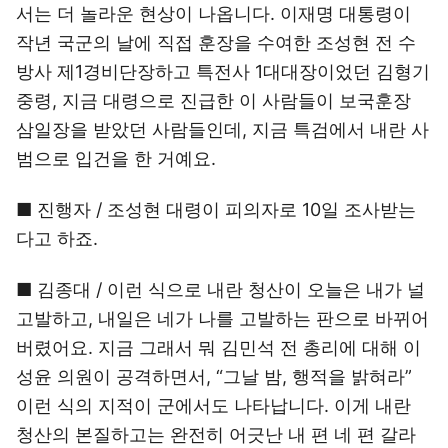
서는 더 놀라운 현상이 나옵니다. 이재명 대통령이
작년 국군의 날에 직접 훈장을 수여한 조성현 전 수
방사 제1경비단장하고 특전사 1대대장이었던 김형기
중령, 지금 대령으로 진급한 이 사람들이 보국훈장
삼일장을 받았던 사람들인데, 지금 특검에서 내란 사
범으로 입건을 한 거예요.
■ 진행자 / 조성현 대령이 피의자로 10일 조사받는
다고 하죠.
■ 김종대 / 이런 식으로 내란 청산이 오늘은 내가 널
고발하고, 내일은 네가 나를 고발하는 판으로 바뀌어
버렸어요. 지금 그래서 뭐 김민석 전 총리에 대해 이
성윤 의원이 공격하면서, “그날 밤, 행적을 밝혀라”
이런 식의 지적이 군에서도 나타납니다. 이게 내란
청산의 본질하고는 완전히 어긋난 내 편 네 편 갈라