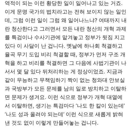
역적이 되는 이런 황당한 일이 일어나고 있는 거죠.
이게 문명 국가의 법치라고는 전혀 보이지 않는 일인
데, 그럼 이런 일이 그럼 왜 일어나느냐? 여태까지 내
란 청산한다고 그러면서 모든 내란 청산의 개혁 과제
를 특검이나 수사기관에 맡겨놓고 정부가 뒷짐 지고
있다 이 사달이 난 겁니다. 옛날에 하나회 척결하고
율곡 무기 도입 비리 척결할 때, 정부가 먼저 구조 개
혁을 하고 비리를 척결하면 그 다음에 사법기관이 나
서서 몇 달 있다 뒤처리하는 게 정상이었죠. 지금과
같이 무능하고 무책임하기 짝이 없는 청와대 안보실
과 국방부가 모든 문제를 남의 일로 방치하고 이탈하
면 문제가 생겨요. 이런 식으로 정부가 개혁 대열에
서 이탈하면, 생기는 특검마다 ‘나도 한 칼이 있는데’
‘나도 성과 올려야 되는데’ 이런 식으로 새롭게 밝혀
낸 것도 없이 이렇게 만들어놓는 겁니다.