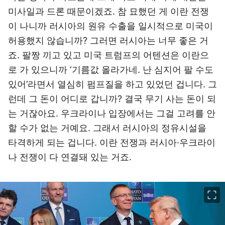
미사일과 드론 때문이겠죠. 참 묘했던 게 이란 전쟁
이 나니까 러시아의 원유 수출을 일시적으로 미국이
허용했지 않습니까? 그러면 러시아는 너무 좋은 거
죠. 팔짱 끼고 있고 미국 트럼프의 어텐션은 이란으
로 가 있으니까 ‘기름값 올라가네. 난 심지어 팔 수도
있어’라면서 열심히 펌프질을 하고 있었던 겁니다. 그
런데 그 돈이 어디로 갑니까? 결국 무기 사는 돈이 되
는 거잖아요. 우크라이나 입장에서는 그걸 고려를 안
할 수가 없는 거예요. 그래서 러시아의 정유시설을
타격하게 되는 겁니다. 이란 전쟁과 러시아·우크라이
나 전쟁이 다 연결돼 있는 거죠.
이미지 크게 보기