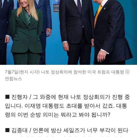
7월7일(현지 시각) 나토 정상회의에 참석한 미국 트럼프 대통령 ⓒ
연합뉴스
■ 진행자 / 그 와중에 현재 나토 정상회의가 진행 중
입니다. 이재명 대통령도 초대를 받아서 갔죠. 대통
령의 이번 순방 의미는 뭐라고 봐야 됩니까?
■ 김종대 / 언론에 방산 세일즈가 너무 부각이 된다