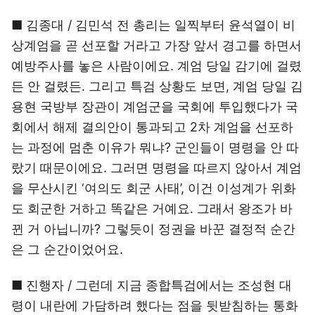
■ 김종대 / 김민석 전 총리는 일찍부터 윤석열이 비
상계엄을 곧 선포할 거라고 가장 앞서 경고를 하면서
예방주사를 놓은 사람이에요. 계엄 당일 감기에 걸렸
든 안 걸렸든. 그리고 특검 상황도 보면, 계엄 당일 김
용현 국방부 장관이 계엄군을 국회에 투입했다가 국
회에서 해제 결의안이 통과되고 2차 계엄을 선포하
는 과정에 멈춘 이유가 뭐냐? 군인들이 명령을 안 따
랐기 때문이에요. 그러면 명령을 따르지 않아서 계엄
을 무산시킨 ‘여의도 회군 사태’, 이건 이성계가 위화
도 회군한 거하고 똑같은 거예요. 그래서 왕조가 바
뀐 거 아닙니까? 그렇듯이 정권을 바꾼 결정적 순간
은 그 순간이었어요.
■ 진행자 / 그런데 지금 종합특검에서는 조성현 대
령이 내란에 가담하려 했다는 점을 뒷받침하는 통화