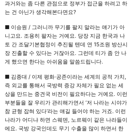
과거와는 좀 다른 관점으로 정부가 접근을 하려고 하
는 건 아닌가 생각해본다면요?
■ 이승원 / 그러니까 무기를 팔지 말라는 얘기가 아
니고요. 조용히 팔자는 거예요. 당장 지금 한국과 나
토 간 조달기본협정이 추진될 텐데 연 15조원 방산시
장 진출할 수 있다는 거잖아요. 그런데 티가 좀 안 나
게 했으면 한다는 아쉬움을 말씀드립니다.
■ 김종대 / 이제 평화·공존이라는 세계의 공적 가치,
즉 외교를 통해서 국방력 증강 자체가 필요 없는 세
상을 만드는 중견국 비전이 필요하다는 거예요. 이런
부분들을 잘 우리가 관리해가면서 ‘저 나라는 시야가
참 균형 잡혀 있다’라는 얘길 들어야 하는 거죠. 이런
나라가 어디냐 하면 스웨덴, 노르웨이 같은 나라들이
에요. 국방 강국인데도 무기 수출을 많이 하면서 한