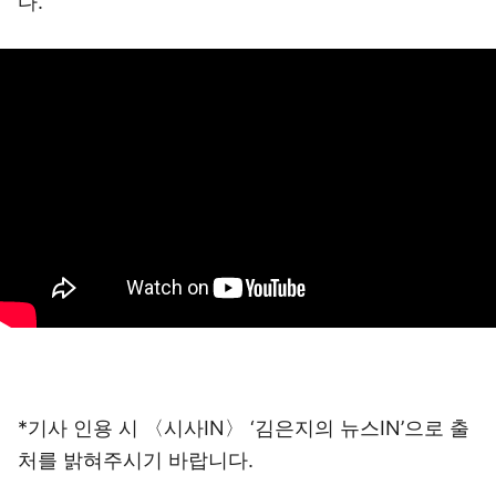
다.
*기사 인용 시 〈시사IN〉 ‘김은지의 뉴스IN’으로 출
처를 밝혀주시기 바랍니다.