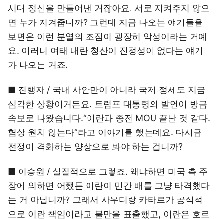
시대 정신을 만들어낸 거잖아요. 서로 지켜주지 않으
면 누가 지켜줍니까? 그런데 지금 나오는 얘기들을
보면은 이런 분열의 조짐이 굉장히 악성이라는 거예
요. 이러니 여태 내란 청산이 진정성이 없다는 얘기
가 나오는 거죠.
■ 진행자 / 국내 사안만이 아니라 국제 정세도 지금
심각한 상황이거든요. 트럼프 대통령의 발언이 방금
속보로 나왔습니다.“이란과 종전 MOU 끝난 것 같다.
협상 원치 않는다”라고 이야기를 했는데요. 다시금
전쟁이 격화하는 양상으로 봐야 하는 겁니까?
■ 이승원 / 실질적으로 그렇죠. 왜냐하면 미국 측 주
장에 의하면 어쨌든 이란이 민간 배를 그냥 타격했다
는 거 아닙니까? 그래서 사우디랑 카타르가 공식적
으로 이란 책임이라고 불만을 표출했고, 이란은 호르