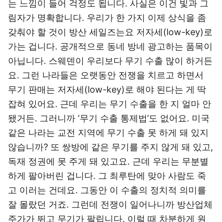
는 느낌이 들어 걱정도 됩니다. 사실은 이건 빛과 그
림자가 명확합니다. 우리가 한 가지 이제 상식을 좀
갖춰야 할 것이 방산 세일즈는요 저자세(low-key)로
가는 겁니다. 공개적으로 동네 방네 광고하는 품목이
아닙니다. 스웨덴이 우리보다 무기 수출 많이 하거든
요. 그런 나라들은 오랫동안 전쟁을 치르고 하면서
무기 판매는 저자세(low-key)로 해야 된다는 게 딱
잡혀 있어요. 근데 우리는 무기 수출을 한 지 얼마 안
됐거든. 그러니까 ‘무기 수출 통제법’도 없어요. 미국
같은 나라는 교전 지역에 무기 수출 못 하게 돼 있지
않습니까? 또 쌍방에 같은 무기를 주지 않게 돼 있고,
독재 정권에 못 주게 돼 있고요. 근데 우리는 무분별
하게 팔아버린 겁니다. 그 최루탄에 맞아 사람도 죽
고 이러는 건데요. 그동안 이 수출의 정치적 의미를
잘 몰랐던 거죠. 그런데 전쟁이 일어나니까 방산업체
주가가 뛰고 무기가 팔립니다. 이럴 때 차분하게 원