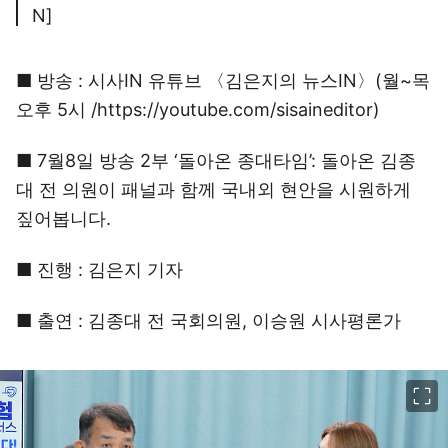
N]
■ 방송 : 시사IN 유튜브 〈김은지의 뉴스IN〉(월~목
오후 5시 /https://youtube.com/sisaineditor)
■ 7월8일 방송 2부 ‘돌아온 종대타임’: 돌아온 김종
대 전 의원이 패널과 함께 국내외 현안을 시원하게
짚어봅니다.
■ 진행 : 김은지 기자
■ 출연 : 김종대 전 국회의원, 이승원 시사평론가
이미지 크게 보기