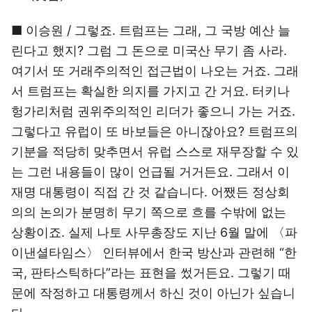
■ 이승원 / 그렇죠. 트럼프는 그래, 그 국방 예산 늘
린다고 했지? 그럼 그 돈으로 미국산 무기 좀 사라.
여기서 또 거래주의적인 접근법이 나오는 거죠. 그래
서 트럼프는 확실한 의지를 가지고 간 거요. 터키나
헝가리처럼 권위주의적인 리더가 좋으니 가는 거죠.
그렇다고 유럽이 또 바보들은 아니잖아요? 트럼프의
기분을 적당히 맞추면서 유럽 스스로 재무장할 수 있
는 그런 내용들이 많이 언급될 거거든요. 그래서 이
재명 대통령이 직접 간 것 같습니다. 어쨌든 정상회
의의 논의가 분명히 무기 쪽으로 흐를 수밖에 없는
상황이죠. 실제 나토 사무총장도 지난 6월 말에 〈파
이낸셜타임스〉 인터뷰에서 한국 방산과 관련해 “한
국, 판타스틱하다”라는 표현을 썼거든요. 그렇기 때
문에 작정하고 대통령께서 하신 것이 아닌가 싶습니