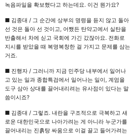
녹음파일을 확보했다고 하는데요. 이건 뭔가요?
■ 김종대 / 그 순간에 상부의 명령을 듣지 않고 돌아
선 것은 돌아 선 것이고, 어쨌든 탄약고에서 실탄을
반출해서 차에 싣고 국회에 가긴 갔잖아요. 전화로
지시를 받았을 때 복명복창한 걸 가지고 문제를 삼는
거죠.
■ 진행자 / 그러니까 지금 민주당 내부에서 일어나
고 있는 일과 종합특검에서 일어나는 일이, 계엄을
도구 삼아 상대를 끌어내리려는 유사점이 있다는 말
씀이시죠?
■ 김종대 / 그렇죠. 내란을 구조적으로 극복하고 새
로운 대한민국으로 나아가려는 게 아니라 누군가를
끌어내리는 진흙탕 싸움으로 이걸 끌고 들어가려는