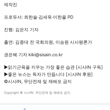
제작진
프로듀서: 최한솔·김세욱·이한울 PD
진행: 김은지 기자
출연: 김종대 전 국회의원, 이승원 시사평론가
권은혜 기자 kiki@sisain.co.kr
▶읽기근육을 키우는 가장 좋은 습관 [시사IN
구독
]
▶좋은 뉴스는 독자가 만듭니다 [시사IN
후원
]
©시사IN, 무단전재 및 재배포 금지
Copyright © 시사IN. 무단전재 및 재배포 금지.