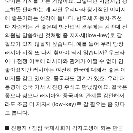
죽이는 기계를 파는 거잖아요. 그렇다면 지금처럼 광
고하듯 판매하는 게 과연 우리나라 장기적인 이미지
에 좋은가라는 생각이 듭니다. 반도체·자동차·조선
다 자랑하는 건 좋은데 방산업의 경우에는 김종대 전
의원님 말씀하신 것처럼 좀 저자세(low-key)로 갈
필요가 있지 않을까 싶습니다. 예를 들어 우리 당장
러시아 시장 또 다시 찾아야 되지 않습니까? 우크라
이나 전쟁 이후에 러시아와 관계가 어쩔 수 없이 안
좋아졌지만 러시아는 여전히 한국에 대해서 좋은 이
미지를 갖고 있어요. 중국과도 관계가 있죠. 우리 대
통령이 중국 가서 시진핑 주석도 만났잖아요. 결국은
좋으나 싫으나 러시아와 중국과의 관계를 감안해서
라도 조금 더 저자세(low-key)로 갈 필요는 좀 있다
고 봅니다.
■ 진행자 / 점점 국제사회가 각자도생이 되는 만큼