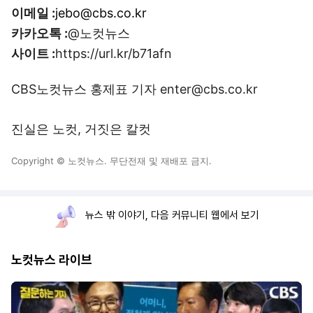
이메일 :
jebo@cbs.co.kr
카카오톡 :
@노컷뉴스
사이트 :
https://url.kr/b71afn
CBS노컷뉴스 홍제표 기자 enter@cbs.co.kr
진실은 노컷, 거짓은 칼컷
Copyright © 노컷뉴스. 무단전재 및 재배포 금지.
뉴스 밖 이야기, 다음 커뮤니티 웹에서 보기
노컷뉴스 라이브