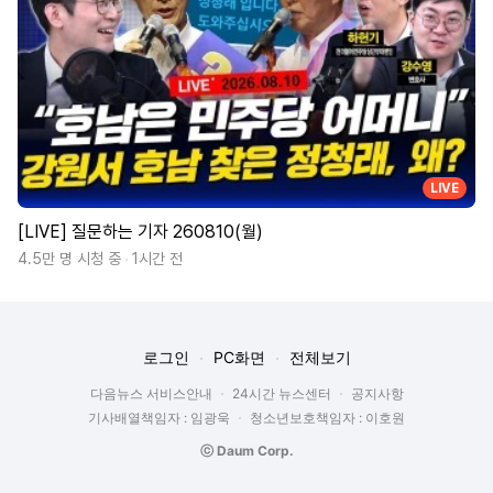
LIVE
[LIVE] 질문하는 기자 260810(월)
4.5만 명 시청 중
1시간 전
로그인
PC화면
전체보기
다음뉴스 서비스안내
24시간 뉴스센터
공지사항
기사배열책임자 : 임광욱
청소년보호책임자 : 이호원
ⓒ Daum Corp.