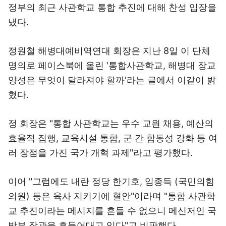
정부의 최근 사관학교 통합 추진에 대해 찬성 입장을
냈다.
정원철 해병대예비역연대 회장은 지난 8일 이 단체
명의로 페이스북에 올린 '통합사관학교, 해병대 장교
양성은 무엇이 달라져야 할까'라는 글에서 이같이 밝
혔다.
정 회장은 "통합 사관학교는 우수 교원 채용, 예산의
효율적 집행, 교육시설 통합, 군 간 합동성 강화 등 여
러 장점을 가진 국가 개혁 과제"라고 평가했다.
이어 "그럼에도 내란 정당 한기호, 임종득 (국민의힘
의원) 등은 육사 지키기에 혈안"이라며 "통합 사관학
교 추진이라는 메시지를 흔들 수 없으니 메신저인 국
방부 장관을 흔들어대고 있다"고 비판했다.