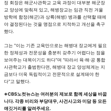
정 회장은 해군사관학교 교육 과정이 대부분 해군장
교 양성에 맞춰져 있고, 해병장교는 임관 직전 겨울
방학에 함정(해군)과 상륙(해병) 병과를 선택할 때에
야 결정된다는 것을 맹점으로 지적하고 개선을 촉구
했다.
그는 "이는 기존 교육만으로는 해병대 장교에게 필요
한 정체성과 전문성을 충분히 갖추기 어렵다는 점을
보여주는 대목이기도 하다"며 "따라서 육·해·공 통합
사관학교가 출범한다면, 해병대 장교 양성체계는 지
금보다 더욱 독립적이고 전문적으로 설계돼야 한
다"고 말했다.
※CBS노컷뉴스는 여러분의 제보로 함께 세상을 바꿉
니다. 각종 비리와 부당대우, 사건사고와 미담 등 모든
얘깃거리를 알려주세요.