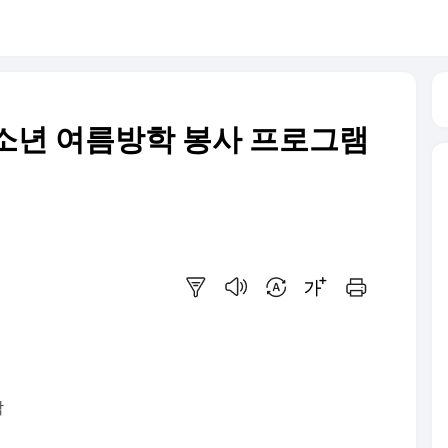
소년 여름방학 봉사 프로그램
요약보기
음성으로 듣기
번역 설정
글씨크기 조절하기
인쇄하기
작