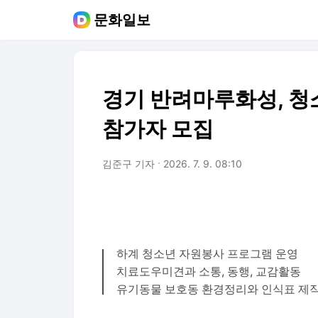
문화일보
경기 반려마루화성, 청
참가자 모집
김준구 기자
2026. 7. 9. 08:10
하계 청소년 자원봉사 프로그램 운영
치료도우미견과 소통, 동행, 교감활동
유기동물 보호동 환경정리와 인식표 제