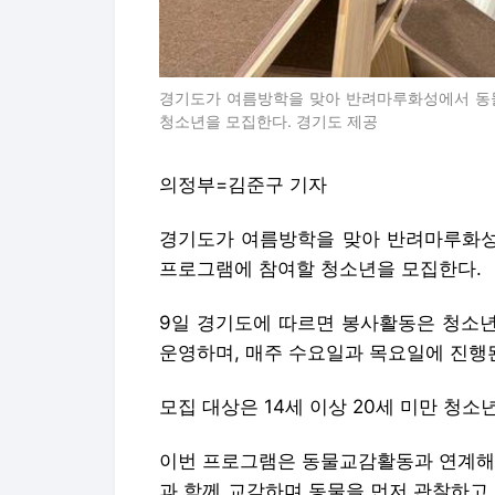
경기도가 여름방학을 맞아 반려마루화성에서 동
청소년을 모집한다. 경기도 제공
의정부=김준구 기자
경기도가 여름방학을 맞아 반려마루화성
프로그램에 참여할 청소년을 모집한다.
9일 경기도에 따르면 봉사활동은 청소년 
운영하며, 매주 수요일과 목요일에 진행
모집 대상은 14세 이상 20세 미만 청소
이번 프로그램은 동물교감활동과 연계해 
과 함께 교감하며 동물을 먼저 관찰하고