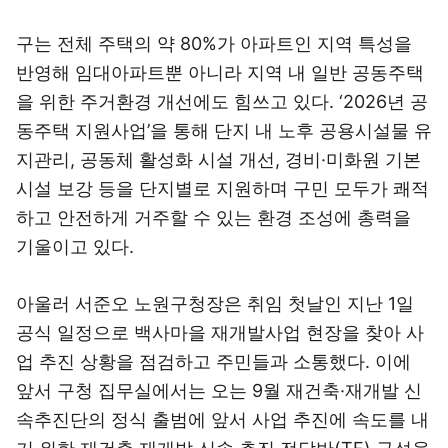
구는 전체 주택의 약 80%가 아파트인 지역 특성을
반영해 임대아파트뿐 아니라 지역 내 일반 공동주택
을 위한 주거환경 개선에도 힘쓰고 있다. ‘2026년 공
동주택 지원사업’을 통해 단지 내 노후 공용시설물 유
지관리, 공동체 활성화 시설 개선, 경비·미화원 기본
시설 보강 등을 단지별로 지원하며 구민 모두가 쾌적
하고 안전하게 거주할 수 있는 환경 조성에 총력을
기울이고 있다.
아울러 서준오 노원구청장은 취임 첫날인 지난 1일
공식 일정으로 백사마을 재개발사업 현장을 찾아 사
업 추진 상황을 점검하고 주민들과 소통했다. 이에
앞서 구청 집무실에서는 오는 9월 재건축·재개발 신
속추진단의 정식 출범에 앞서 사업 추진에 속도를 내