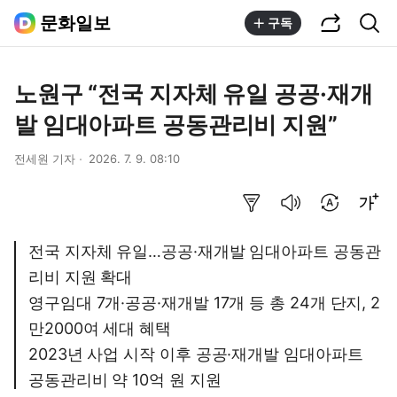
공유하기
통합검색
문화일보
구독
노원구 “전국 지자체 유일 공공·재개
발 임대아파트 공동관리비 지원”
전세원 기자
2026. 7. 9. 08:10
요약보기
음성으로 듣기
번역 설정
글씨크기 조절하기
전국 지자체 유일…공공·재개발 임대아파트 공동관
리비 지원 확대
영구임대 7개·공공·재개발 17개 등 총 24개 단지, 2
만2000여 세대 혜택
2023년 사업 시작 이후 공공·재개발 임대아파트
공동관리비 약 10억 원 지원