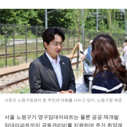
이미지 크게 보기
서준오 노원구청장이 한 주민과 대화를 나누고 있다. 노원구청 제공
서울 노원구가 영구임대아파트는 물론 공공·재개발
임대아파트까지 공동관리비를 지원하며 주거 취약계