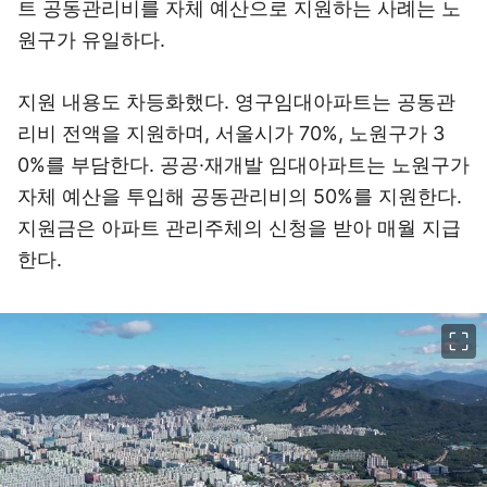
트 공동관리비를 자체 예산으로 지원하는 사례는 노
원구가 유일하다.
지원 내용도 차등화했다. 영구임대아파트는 공동관
리비 전액을 지원하며, 서울시가 70%, 노원구가 3
0%를 부담한다. 공공·재개발 임대아파트는 노원구가
자체 예산을 투입해 공동관리비의 50%를 지원한다.
지원금은 아파트 관리주체의 신청을 받아 매월 지급
한다.
이미지 크게 보기