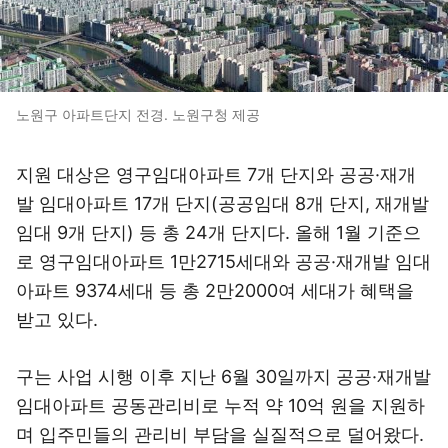
노원구 아파트단지 전경. 노원구청 제공
지원 대상은 영구임대아파트 7개 단지와 공공·재개
발 임대아파트 17개 단지(공공임대 8개 단지, 재개발
임대 9개 단지) 등 총 24개 단지다. 올해 1월 기준으
로 영구임대아파트 1만2715세대와 공공·재개발 임대
아파트 9374세대 등 총 2만2000여 세대가 혜택을
받고 있다.
구는 사업 시행 이후 지난 6월 30일까지 공공·재개발
임대아파트 공동관리비로 누적 약 10억 원을 지원하
며 입주민들의 관리비 부담을 실질적으로 덜어왔다.