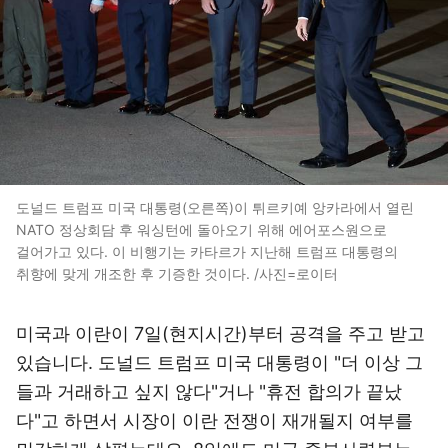
도널드 트럼프 미국 대통령(오른쪽)이 튀르키예 앙카라에서 열린
NATO 정상회담 후 워싱턴에 돌아오기 위해 에어포스원으로
걸어가고 있다. 이 비행기는 카타르가 지난해 트럼프 대통령의
취향에 맞게 개조한 후 기증한 것이다. /사진=로이터
미국과 이란이 7일(현지시간)부터 공격을 주고 받고
있습니다. 도널드 트럼프 미국 대통령이 "더 이상 그
들과 거래하고 싶지 않다"거나 "휴전 합의가 끝났
다"고 하면서 시장이 이란 전쟁이 재개될지 여부를