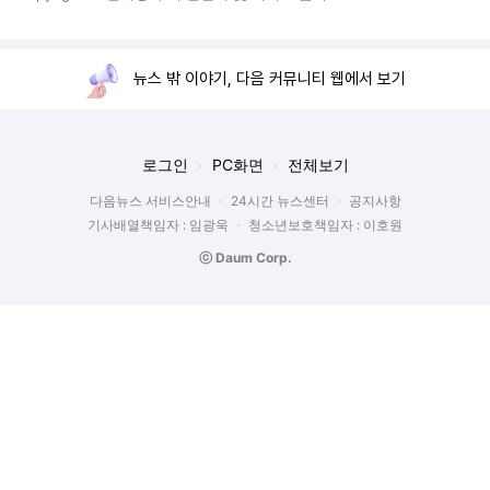
뉴스 밖 이야기, 다음 커뮤니티 웹에서 보기
로그인
PC화면
전체보기
다음뉴스 서비스안내
24시간 뉴스센터
공지사항
기사배열책임자 : 임광욱
청소년보호책임자 : 이호원
ⓒ Daum Corp.