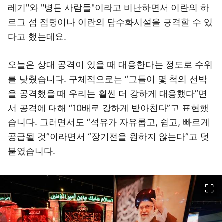
레기"와 "병든 사람들"이라고 비난하면서 이란의 하
르그 섬 점령이나 이란의 담수화시설을 공격할 수 있
다고 했는데요.
오늘은 상대 공격이 있을 때 대응한다는 정도로 수위
를 낮췄습니다. 구체적으로는 “그들이 몇 척의 선박
을 공격했을 때 우리는 훨씬 더 강하게 대응했다”면
서 공격에 대해 “10배로 강하게 받아친다”고 표현했
습니다. 그러면서도 “석유가 자유롭고, 쉽고, 빠르게
공급될 것”이라면서 “장기전을 원하지 않는다”고 덧
붙였습니다.
이미지 크게 보기