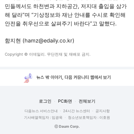
민들께서도 하천변과 지하공간, 저지대 출입을 삼가
해 달라”며 “기상정보와 재난 안내를 수시로 확인해
안전을 취우선으로 살펴주기 바란다”고 말했다.
함지현 (hamz@edaily.co.kr)
Copyright © 이데일리. 무단전재 및 재배포 금지.
뉴스 밖 이야기, 다음 커뮤니티 웹에서 보기
로그인
PC화면
전체보기
다음뉴스 서비스안내
24시간 뉴스센터
공지사항
기사배열책임자 : 임광욱
청소년보호책임자 : 이호원
ⓒ Daum Corp.