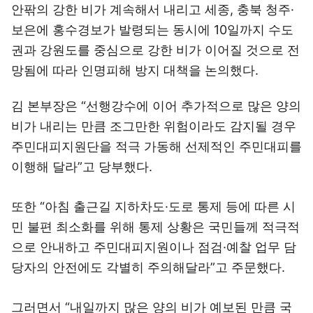
안팎의 강한 비가 계속해서 내리고 세종, 충북 청주·
보은에 홍수경보가 발령되는 동시에 10일까지 수도
권과 강원도를 중심으로 강한 비가 이어질 것으로 전
망됨에 따라 인명피해 방지 대책을 논의했다.
김 본부장은 “선행강수에 이어 추가적으로 많은 양의
비가 내리는 만큼 조그만한 위험이라도 감지될 경우
주민대피지원단을 적극 가동해 선제적인 주민대피를
이행해 달라”고 당부했다.
또한 “아침 출근길 지하차도·도로 통제 등에 따른 시
민 불편 최소화를 위해 통제 상황은 국민들께 적극적
으로 안내하고 주민대피지원이나 점검·예찰 업무 담
당자의 안전에도 각별히 주의해달라”고 주문했다.
그러면서 “내일까지 많은 양의 비가 예보된 만큼 국