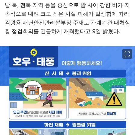
남·북, 전북 지역 등을 중심으로 밤 사이 강한 비가 지
속적으로 내려 크고 작은 시설 피해가 발생함에 따라
김광용 재난안전관리본부장 주재로 관계기관 대처상
황 점검회의를 긴급하게 개최했다고 9일 밝혔다.
이미지 크게 보기