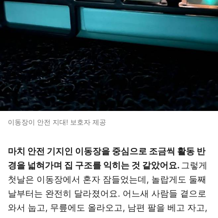
이동장이 안전 지대! 보호자 제공
마치 안전 기지인 이동장을 중심으로 조금씩 활동 반
경을 넓혀가며 집 구조를 익히는 것 같았어요.
그렇게
첫날은 이동장에서 혼자 잠들었는데, 놀랍게도 둘째
날부터는 완전히 달라졌어요. 어느새 사람들 곁으로
와서 눕고, 무릎에도 올라오고, 남편 팔을 베고 자고,