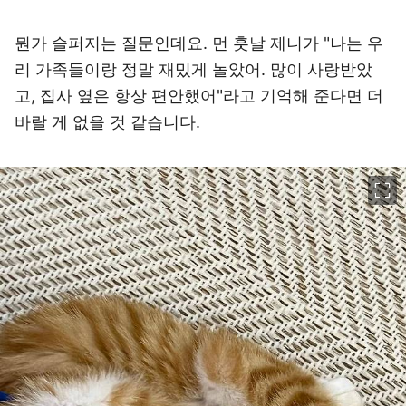
뭔가 슬퍼지는 질문인데요. 먼 훗날 제니가 "나는 우
리 가족들이랑 정말 재밌게 놀았어. 많이 사랑받았
고, 집사 옆은 항상 편안했어"라고 기억해 준다면 더
바랄 게 없을 것 같습니다.
이미지 크게 보기