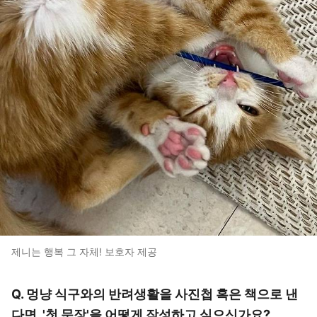
제니는 행복 그 자체! 보호자 제공
Q. 멍냥 식구와의 반려생활을 사진첩 혹은 책으로 낸
다면, '첫 문장'을 어떻게 작성하고 싶으신가요?