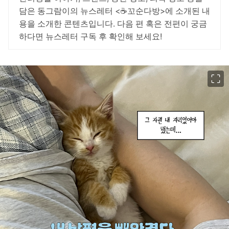
담은 동그람이의 뉴스레터 <☕꼬순다방>에 소개된 내
용을 소개한 콘텐츠입니다. 다음 편 혹은 전편이 궁금
하다면 뉴스레터 구독 후 확인해 보세요!
이미지 크게 보기