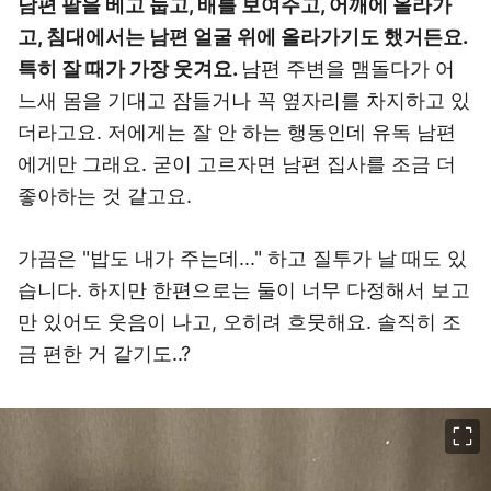
남편 팔을 베고 눕고, 배를 보여주고, 어깨에 올라가
고, 침대에서는 남편 얼굴 위에 올라가기도 했거든요.
특히 잘 때가 가장 웃겨요.
남편 주변을 맴돌다가 어
느새 몸을 기대고 잠들거나 꼭 옆자리를 차지하고 있
더라고요. 저에게는 잘 안 하는 행동인데 유독 남편
에게만 그래요. 굳이 고르자면 남편 집사를 조금 더
좋아하는 것 같고요.
가끔은 "밥도 내가 주는데..." 하고 질투가 날 때도 있
습니다. 하지만 한편으로는 둘이 너무 다정해서 보고
만 있어도 웃음이 나고, 오히려 흐뭇해요. 솔직히 조
금 편한 거 같기도..?
이미지 크게 보기