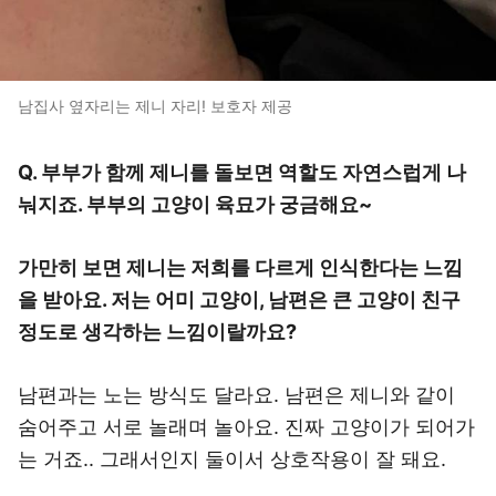
남집사 옆자리는 제니 자리! 보호자 제공
Q. 부부가 함께 제니를 돌보면 역할도 자연스럽게 나
눠지죠. 부부의 고양이 육묘가 궁금해요~
가만히 보면 제니는 저희를 다르게 인식한다는 느낌
을 받아요. 저는 어미 고양이, 남편은 큰 고양이 친구
정도로 생각하는 느낌이랄까요?
남편과는 노는 방식도 달라요. 남편은 제니와 같이
숨어주고 서로 놀래며 놀아요. 진짜 고양이가 되어가
는 거죠.. 그래서인지 둘이서 상호작용이 잘 돼요.