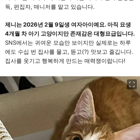
독, 편집자, 매니저를 맡고 있습니다.
제니는 2026년 2월 9일생 여자아이예요. 아직 묘생
4개월 차 아기 고양이지만 존재감은 대형묘급입니다.
SNS에서는 귀여운 모습만 보이지만 실제로는 하루
에도 수십 번 집사를 물고, 뜯고(?) 맛보고 즐깁니다.
집사를 웃기고 행복하게 만드는 매력쟁이랍니다!
이미지 크게 보기