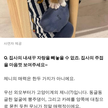
사연자 제공
Q. 집사의 내새꾸 자랑을 빼놓을 수 없죠. 집사의 주접
을 마음껏 보여주세요~
제니의 매력은 한두 가지가 아니에요.
우선 외모부터가 고양이계의 제니(?)입니다. 동글동
글한 얼굴에 뽕주댕이, 그리고 카레를 양쪽에 대칭으
로 묻힌 듯한 무늬가 정말 매력적이에요.