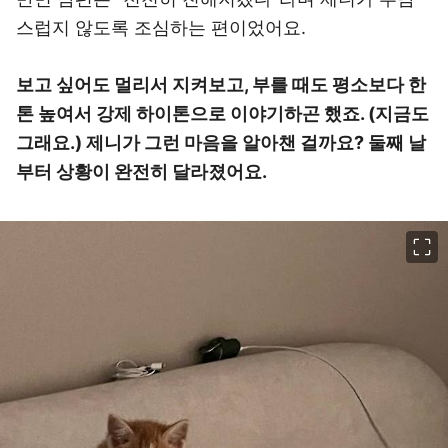
스럽지 않도록 조심하는 편이었어요.
보고 싶어도 멀리서 지켜보고, 부를 때도 평소보다 한
톤 높여서 강제 하이톤으로 이야기하곤 했죠. (지금도
그래요.) 제니가 그런 마음을 알아챈 걸까요? 둘째 날
부터 상황이 완전히 달라졌어요.
이미지 크게 보기