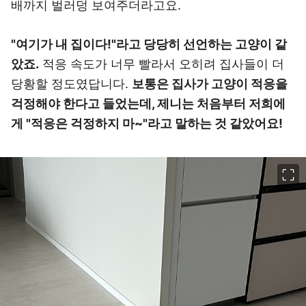
배까지 벌러덩 보여주더라고요.
"여기가 내 집이다!"라고 당당히 선언하는 고양이 같
았죠.
적응 속도가 너무 빨라서 오히려 집사들이 더
당황할 정도였답니다.
보통은 집사가 고양이 적응을
걱정해야 한다고 들었는데, 제니는 처음부터 저희에
게 "적응은 걱정하지 마~"라고 말하는 것 같았어요!
이미지 크게 보기