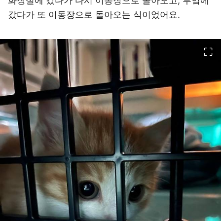
화장실에 갔다가 다시 이동장으로 돌아오고, 부엌에
갔다가 또 이동장으로 돌아오는 식이었어요.
이미지 크게 보기