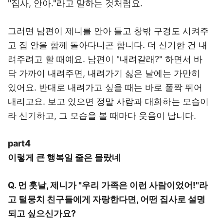
"집사, 안아."라고 말하는 것처럼요.
그러면 남편이 제니를 안아 들고 창밖 구경도 시켜주
고 집 안을 함께 돌아다니곤 합니다. 더 신기한 건 내
려주려고 할 때예요. 남편이 "내려갈래?" 하면서 바
닥 가까이 내려주면, 내려가기 싫은 날에는 가만히
있어요. 반대로 내려가고 싶을 때는 바로 폴짝 뛰어
내리고요. 보고 있으면 정말 사람과 대화하는 모습이
라 신기하고, 그 모습을 볼 때마다 웃음이 납니다.
part4
이렇게 큰 행복일 줄은 몰랐네
Q. 먼 훗날, 제니가 "우리 가족은 이런 사람이었어!"라
고 털뭉치 친구들에게 자랑한다면, 어떤 집사로 설명
되고 싶으신가요?