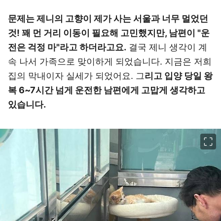
문제는 제니의 고향이 제가 사는 서울과 너무 멀었던
것! 꽤 먼 거리 이동이 필요해 고민했지만, 남편이 "운
전은 걱정 마"라고 하더라고요.
결국 제니 생각이 계
속 나서 가족으로 맞이하게 되었습니다. 지금은 저희
집의 막내이자 실세가 되었어요. 그
리고 입양 당일 왕
복 6~7시간 넘게 운전한 남편에게 고맙게 생각하고
있습니다.
이미지 크게 보기