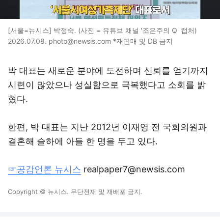
[서울=뉴시스] 박정숙. (사진 = 유튜브 채널 '조은주의 Q' 캡처)
2026.07.08. photo@newsis.com *재판매 및 DB 금지
박 대표는 새로운 분야에 도전하며 신뢰를 얻기까지
시련이 많았으나 성실함으로 극복했다고 소회를 밝
혔다.
한편, 박 대표는 지난 2012년 이재영 전 국회의원과
결혼해 슬하에 아들 한 명을 두고 있다.
☞공감언론 뉴시스
realpaper7@newsis.com
Copyright © 뉴시스. 무단전재 및 재배포 금지.