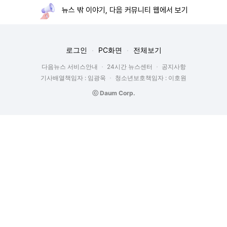
뉴스 밖 이야기, 다음 커뮤니티 웹에서 보기
로그인
PC화면
전체보기
다음뉴스 서비스안내
24시간 뉴스센터
공지사항
기사배열책임자 : 임광욱
청소년보호책임자 : 이호원
ⓒ Daum Corp.