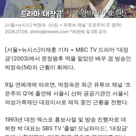
[서울=뉴시스] 박정숙. (사진 = 유튜브 채널 '조은주의 Q' 캡처)
2026.07.08. photo@newsis.com *재판매 및 DB 금지
[서울=뉴시스]이재훈 기자 = MBC TV 드라마 '대장
금'(2003)에서 문정왕후 역을 맡았던 배우 겸 방송인
박정숙(56)의 근황이 화제다.
9일 연예계에 따르면, 박정숙은 최근 유튜브 채널 '조
은주의 Q'에 출연해 서울시 산하 공공기관인 서울시
여성가족재단 대표이사로 재직 중인 근황을 전했다.
1993년 대전 엑스포 홍보사절 및 방송 진행자로 데
뷔한 박 대표는 SBS TV '출발! 모닝와이드', '대장금'