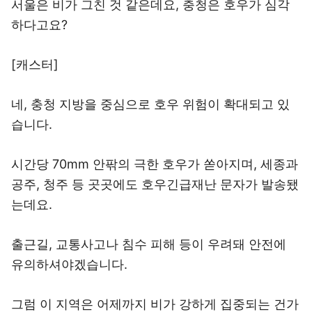
서울은 비가 그친 것 같은데요, 충청은 호우가 심각
하다고요?
[캐스터]
네, 충청 지방을 중심으로 호우 위험이 확대되고 있
습니다.
시간당 70mm 안팎의 극한 호우가 쏟아지며, 세종과
공주, 청주 등 곳곳에도 호우긴급재난 문자가 발송됐
는데요.
출근길, 교통사고나 침수 피해 등이 우려돼 안전에
유의하셔야겠습니다.
그럼 이 지역은 어제까지 비가 강하게 집중되는 건가