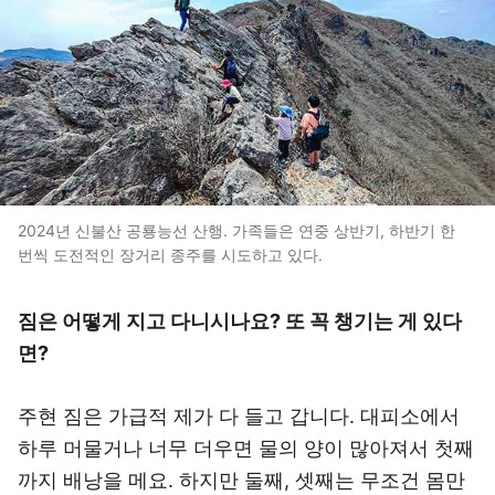
2024년 신불산 공룡능선 산행. 가족들은 연중 상반기, 하반기 한
번씩 도전적인 장거리 종주를 시도하고 있다.
짐은 어떻게 지고 다니시나요? 또 꼭 챙기는 게 있다
면?
주현 짐은 가급적 제가 다 들고 갑니다. 대피소에서
하루 머물거나 너무 더우면 물의 양이 많아져서 첫째
까지 배낭을 메요. 하지만 둘째, 셋째는 무조건 몸만