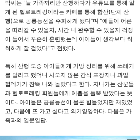
박씨는 "늘 가족끼리만 산행하다가 유튜브를 통해 알
게 된 헬로트레킹이라는 카페를 통해 함산(단체 산
행)으로 공룡능선을 주파하게 됐다"며 "애들이 어른
을 따라갈 수 있을지, 시간 내 완주할 수 있을지 걱정
이 들어서 꾸준히 훈련했는데 아이들이 생각보다 씩
씩하게 잘 걸었다"고 전했다.
특히 산행 도중 아이들에게 가방 정리를 위해 쓰레기
를 달라고 했더니 사오지 않은 간식 포장지나 과일
껍데기가 잔뜩 나와 놀랐다고 한다. 지나가는 산꾼들
과 헬로트레킹 회원들에게 예쁨을 듬뿍 받았다는 뜻
이다. 아이들은 공룡능선이 물론 힘들었지만 재밌었
고, 다음에 또 가고 싶다고 의기양양하다. 다음은 가
족과의 일문일답.
이미지 크게 보기