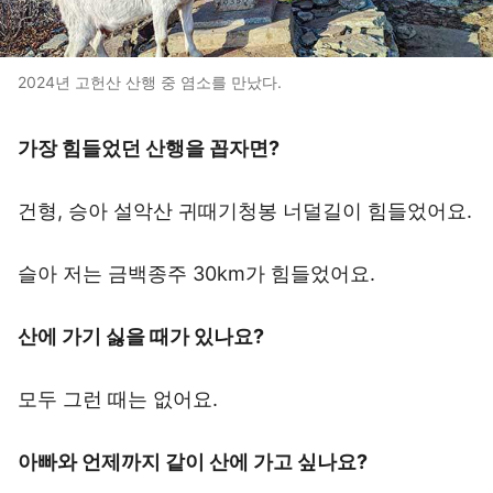
2024년 고헌산 산행 중 염소를 만났다.
가장 힘들었던 산행을 꼽자면?
건형, 승아 설악산 귀때기청봉 너덜길이 힘들었어요.
슬아 저는 금백종주 30km가 힘들었어요.
산에 가기 싫을 때가 있나요?
모두 그런 때는 없어요.
아빠와 언제까지 같이 산에 가고 싶나요?