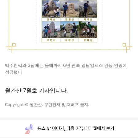
박주현씨와 3남매는 올해까지 6년 연속 영남알프스 완등 인증에
성공했다
월간산 7월호 기사입니다.
Copyright © 월간산. 무단전재 및 재배포 금지.
뉴스 밖 이야기, 다음 커뮤니티 웹에서 보기