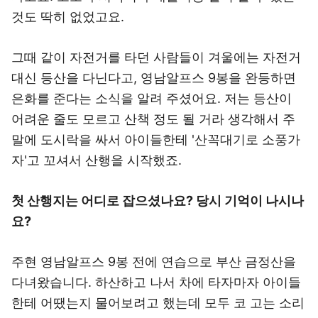
것도 딱히 없었고요.
그때 같이 자전거를 타던 사람들이 겨울에는 자전거
대신 등산을 다닌다고, 영남알프스 9봉을 완등하면
은화를 준다는 소식을 알려 주셨어요. 저는 등산이
어려운 줄도 모르고 산책 정도 될 거라 생각해서 주
말에 도시락을 싸서 아이들한테 '산꼭대기로 소풍가
자'고 꼬셔서 산행을 시작했죠.
첫 산행지는 어디로 잡으셨나요? 당시 기억이 나시나
요?
주현 영남알프스 9봉 전에 연습으로 부산 금정산을
다녀왔습니다. 하산하고 나서 차에 타자마자 아이들
한테 어땠는지 물어보려고 했는데 모두 코 고는 소리