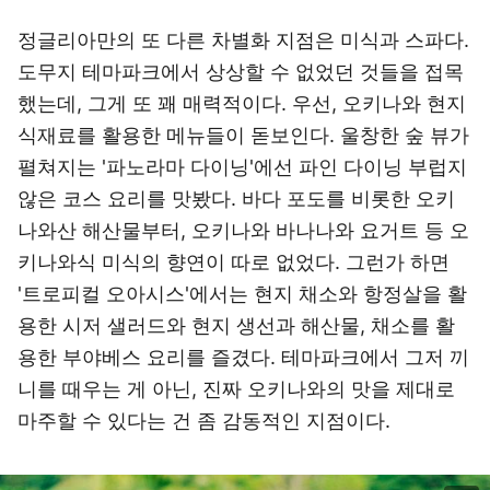
정글리아만의 또 다른 차별화 지점은 미식과 스파다.
도무지 테마파크에서 상상할 수 없었던 것들을 접목
했는데, 그게 또 꽤 매력적이다. 우선, 오키나와 현지
식재료를 활용한 메뉴들이 돋보인다. 울창한 숲 뷰가
펼쳐지는 '파노라마 다이닝'에선 파인 다이닝 부럽지
않은 코스 요리를 맛봤다. 바다 포도를 비롯한 오키
나와산 해산물부터, 오키나와 바나나와 요거트 등 오
키나와식 미식의 향연이 따로 없었다. 그런가 하면
'트로피컬 오아시스'에서는 현지 채소와 항정살을 활
용한 시저 샐러드와 현지 생선과 해산물, 채소를 활
용한 부야베스 요리를 즐겼다. 테마파크에서 그저 끼
니를 때우는 게 아닌, 진짜 오키나와의 맛을 제대로
마주할 수 있다는 건 좀 감동적인 지점이다.
이미지 크게 보기