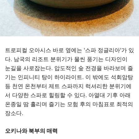
트로피컬 오아시스 바로 옆에는 '스파 정글리아'가 있
다. 남국의 리조트 분위기가 물씬 풍기는 디자인이
눈길을 사로잡는다. 압도적인 숲 전경을 바라보며 즐
기는 인피니티 탕이 하이라이트. 이 밖에도 석회암탕
등 천연 온천부터 제트 스파까지 럭셔리한 분위기에
서 다양한 스파로 힐링할 수 있다. 아열대 기후 아래
온종일 땀 흘리며 즐기는 모험 후의 마침표로 최적의
장소다.
오키나와 북부의 매력