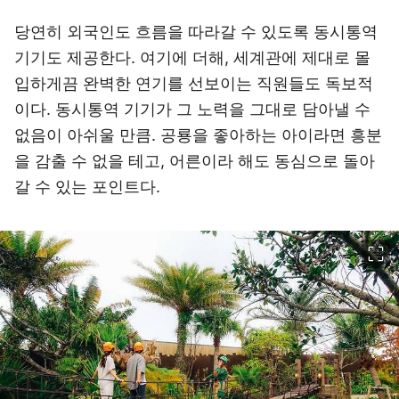
당연히 외국인도 흐름을 따라갈 수 있도록 동시통역
기기도 제공한다. 여기에 더해, 세계관에 제대로 몰
입하게끔 완벽한 연기를 선보이는 직원들도 독보적
이다. 동시통역 기기가 그 노력을 그대로 담아낼 수
없음이 아쉬울 만큼. 공룡을 좋아하는 아이라면 흥분
을 감출 수 없을 테고, 어른이라 해도 동심으로 돌아
갈 수 있는 포인트다.
이미지 크게 보기