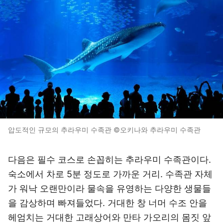
압도적인 규모의 추라우미 수족관 ©오키나와 추라우미 수족관
다음은 필수 코스로 손꼽히는 추라우미 수족관이다.
숙소에서 차로 5분 정도로 가까운 거리. 수족관 자체
가 워낙 오랜만이라 물속을 유영하는 다양한 생물들
을 감상하며 빠져들었다. 거대한 창 너머 수조 안을
헤엄치는 거대한 고래상어와 만타 가오리의 몸짓 앞