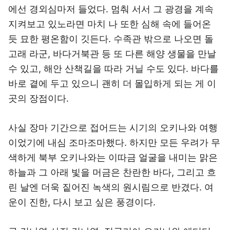
에선 경외심마저 들었다. 멈춰 서서 그 광경을 계속
지켜보고 있노라면 마치 나 또한 심해 속에 들어온
듯 묘한 평온함이 깃든다. 수족관 밖으로 나오면 돌
고래 라군, 바다거북관 등 또 다른 해양 생물을 만날
수 있고, 해안 산책길을 따라 거닐 수도 있다. 바다를
바로 곁에 두고 있으니 괜히 더 몰입하게 되는 게 이
곳의 장점이다.
사실 장마 기간으로 접어드는 시기의 오키나와 여행
이었기에 내심 조마조마했다. 하지만 모든 우려가 무
색하게 북부 오키나와는 이따금 얼굴을 내미는 맑은
하늘과 그 아래 빛을 머금은 찬란한 바다, 그리고 흐
린 날엔 더욱 짙어진 녹색의 원시림으로 반겼다. 여
운이 진한, 다시 보고 싶은 풍경이다.