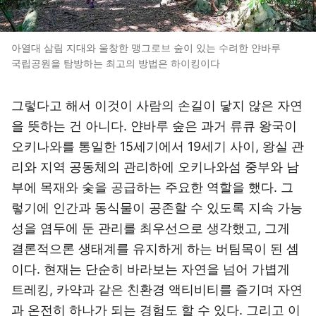
아열대 삼림 지대와 울창한 맹그로브 숲이 있는 수려한 얀바루
국립공원을 탐방하는 최고의 방법은 하이킹이다
그렇다고 해서 이것이 사람의 손길이 닿지 않은 자연
을 뜻하는 건 아니다. 얀바루 숲은 과거 류큐 왕국이
오키나와를 통일한 15세기에서 19세기 사이, 왕실 관
리와 지역 공동체의 관리하에 오키나와섬 중부와 남
부에 목재와 숯을 공급하는 주요한 역할을 했다. 그
렇기에 인간과 동식물이 공존할 수 있도록 지속 가능
성을 염두에 둔 관리를 최우선으로 생각했고, 그게
결론적으론 생태계를 유지하게 하는 버팀목이 된 셈
이다. 현재는 단순히 바라보는 자연을 넘어 가볍게
트레킹, 카약과 같은 친환경 액티비티를 즐기며 자연
과 온전히 하나가 되는 경험도 할 수 있다. 그리고 이