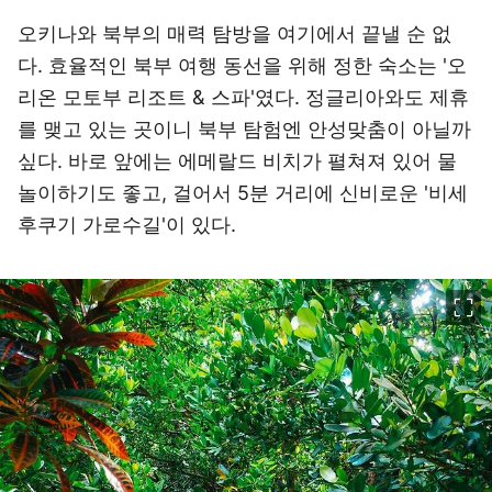
오키나와 북부의 매력 탐방을 여기에서 끝낼 순 없
다. 효율적인 북부 여행 동선을 위해 정한 숙소는 '오
리온 모토부 리조트 & 스파'였다. 정글리아와도 제휴
를 맺고 있는 곳이니 북부 탐험엔 안성맞춤이 아닐까
싶다. 바로 앞에는 에메랄드 비치가 펼쳐져 있어 물
놀이하기도 좋고, 걸어서 5분 거리에 신비로운 '비세
후쿠기 가로수길'이 있다.
이미지 크게 보기