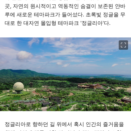
곳, 자연의 원시적이고 역동적인 숨결이 보존된 얀바
루에 새로운 테마파크가 들어섰다. 초록빛 정글을 무
대로 한 대자연 몰입형 테마파크 '정글리아'다.
이미지 크게 보기
정글리아로 향하던 길 위에서 혹시 인간의 즐거움을