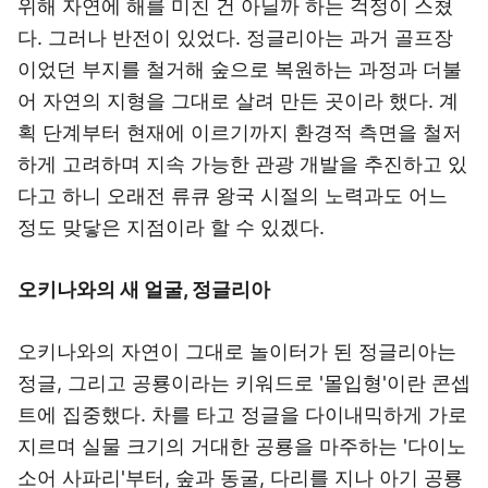
위해 자연에 해를 미친 건 아닐까 하는 걱정이 스쳤
다. 그러나 반전이 있었다. 정글리아는 과거 골프장
이었던 부지를 철거해 숲으로 복원하는 과정과 더불
어 자연의 지형을 그대로 살려 만든 곳이라 했다. 계
획 단계부터 현재에 이르기까지 환경적 측면을 철저
하게 고려하며 지속 가능한 관광 개발을 추진하고 있
다고 하니 오래전 류큐 왕국 시절의 노력과도 어느
정도 맞닿은 지점이라 할 수 있겠다.
오키나와의 새 얼굴, 정글리아
오키나와의 자연이 그대로 놀이터가 된 정글리아는
정글, 그리고 공룡이라는 키워드로 '몰입형'이란 콘셉
트에 집중했다. 차를 타고 정글을 다이내믹하게 가로
지르며 실물 크기의 거대한 공룡을 마주하는 '다이노
소어 사파리'부터, 숲과 동굴, 다리를 지나 아기 공룡