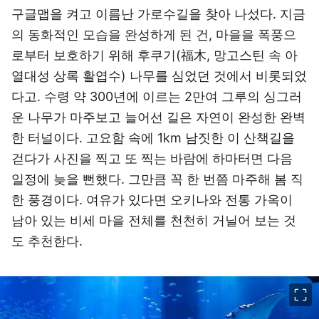
구글맵을 켜고 이름난 가로수길을 찾아 나섰다. 지금
의 동화적인 모습을 완성하게 된 건, 마을을 폭풍으
로부터 보호하기 위해 후쿠기(福木, 망고스틴 속 아
열대성 상록 활엽수) 나무를 심었던 것에서 비롯되었
다고. 수령 약 300년에 이르는 2만여 그루의 싱그러
운 나무가 마주보고 늘어선 길은 자연이 완성한 완벽
한 터널이다. 고요함 속에 1km 남짓한 이 산책길을
걷다가 사진을 찍고 또 찍는 바람에 하마터면 다음
일정에 늦을 뻔했다. 그만큼 꼭 한 번쯤 마주해 봄 직
한 풍경이다. 여유가 있다면 오키나와 전통 가옥이
남아 있는 비세 마을 전체를 천천히 거닐어 보는 것
도 추천한다.
이미지 크게 보기