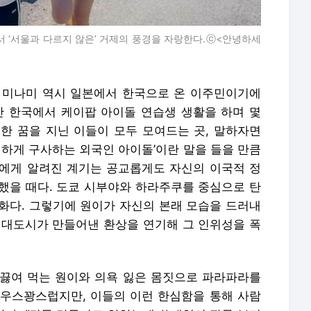
서 ‘서울과 다르지 않은’ 거제의 풍경을 자랑한다.ⓒ<안녕하세
는 미나미 역시 일본에서 한국으로 온 이주민이기에
간 한국에서 케이팝 아이돌 연습생 생활을 하며 몇
한 꿈을 지닌 이들이 모두 모여드는 곳, 말하자면
벽하게 구사하는 외국인 아이돌’이란 말을 들을 만큼
에게 알려진 계기는 공교롭게도 자신의 이국적 정
기했을 때다. 도쿄 시부야와 하라주쿠를 중심으로 탄
문화다. 그렇기에 원이가 자신의 본래 모습을 드러내
 대도시가 만들어낸 환상을 연기해 그 인위성을 폭
끓여 먹는 원이와 의욕 잃은 몸짓으로 파라파라를
우스꽝스럽지만, 이들의 이런 한심함을 통해 사람