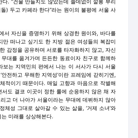
다. “건물 만들지도 않았는데 쓸데없이 깔롱 부리
벽돌) 두고 카페라 한다”라는 원이의 불평에 서울 사
에서 자신을 증명하기 위해 상경한 원이와, 바다를
만 떠나고 싶기도 한 지방 젊은 여성들의 복잡미
대한 감정을 공유하며 서로를 타자화하지 않고, 자신
 무대를 옮겨가며 든든한 동료이자 친구로 함께하
바라보는 지역민의 편에서 나는 이 서사가 다시 서울
 ‘안전하고 무해한 지역성’이란 프레임에 갇히기엔,
체적이기 때문이다. 매일 고향과 마음으로 작별해
면서도 결코 이곳이 정한 룰에 순응하지 않은 채 자
그리고 더 나아가 서울이라는 무대에 데뷔하지 않아
정체성 그대로 살아갈 수 있는 삶을, ‘거제 소녀’와
으키는 미래를 상상해본다.