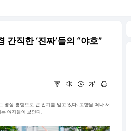
 간직한 ‘진짜’들의 “야호”
요약보기
음성으로 듣기
번역 설정
글씨크기 조절하기
인쇄하기
 영상 흥행으로 큰 인기를 얻고 있다. 고향을 떠나 서
는 여자들이 보인다.