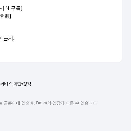
사IN
구독
]
후원
]
포 금지.
서비스 약관/정책
 글쓴이에 있으며, Daum의 입장과 다를 수 있습니다.