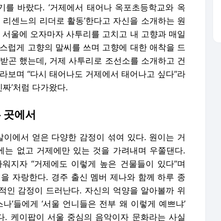
를 바랐다. ‘거제에서 태어나 옥포초등학교와 옥
리센느의 리더로 활동’한다고 자신을 소개하는 원
. 서울에 오자마자 사투리를 고치고 내 고향과 매일
집스럽게 고향의 말씨를 쓰며 고향에 대한 애착을 드
 받곤 했는데, 거제 사투리로 조선소를 소개하고 건
바라보며 “다시 태어나도 거제에서 태어나고 싶다”라
진짜’처럼 다가왔다.
는 곳에서
이에서 얻은 다양한 감정이 섞여 있다. 원이는 거
는 없고 거제에만 있는 것을 가려내며 우쭐댄다.
워지자 “거제에도 이렇게 높은 건물들이 있다”며
경을 자랑한다. 경주 출신 멤버 제나와 함께 하루 종
적인 감정이 드러난다. 자신의 억양을 알아볼까 위
스나’들에게 ‘서울 언니들은 전부 왜 이렇게 예쁘냐’
. 케이팝이 서울 중심의 음악이자 문화라는 사실