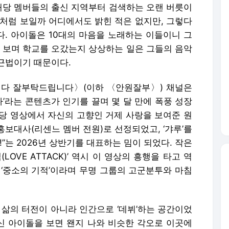
 해당 멤버들의 출신 지역부터 검색하는 오랜 버릇이
람처럼 보일까 어디에서도 밝힌 적은 없지만, 그렇다
다. 아이돌은 10대의 마음을 노래하는 이들이니 그
을 보며 학교를 오갔는지 상상하는 일은 그들의 음악
근법이기 때문이다.
니다 잘부탁드립니다〉(이하 〈안원잘부〉) 채널은
다’라는 콘텐츠가 인기를 끌며 몇 달 만에 폭풍 성장
해당 영상에서 자신의 고향인 거제 사랑을 보여준 원
보대사(리센느 멤버 전원)로 선정되었고, ‘갸루’를
”는 2026년 상반기를 대표하는 밈이 되었다. 작은
OVE ATTACK)’ 역시 이 영상의 흥행을 타고 역
 ‘중소의 기적’이라며 무명 그룹의 고군분투와 마침
 삶의 터전이 아니라 인간으로 ‘데뷔’하는 공간이었
출신 아이돌을 보면 왠지 나와 비슷한 각오로 이곳에