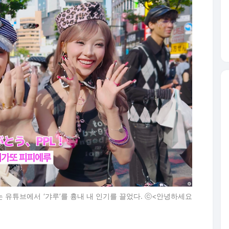
 유튜브에서 ‘갸루’를 흉내 내 인기를 끌었다. ⓒ<안녕하세요