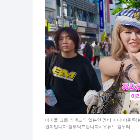
아이돌 그룹 리센느의 일본인 멤버 미나미(왼쪽)는
원이입니다 잘부탁드립니다> 유튜브 갈무리