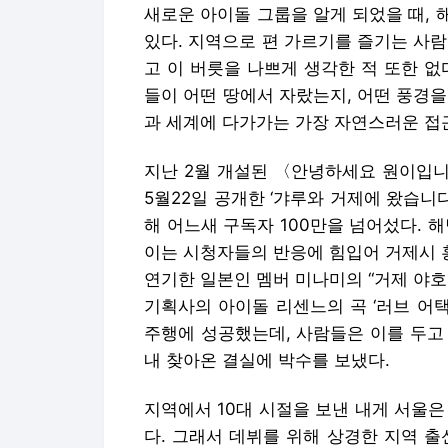
새로운 아이돌 그룹을 알게 되었을 때,
있다. 지역으로 편 가르기를 즐기는 사
고 이 버릇을 나쁘게 생각한 적 또한 없
들이 어떤 땅에서 자랐는지, 어떤 풍경
과 세계에 다가가는 가장 자연스러운 접
지난 2월 개설된 〈안녕하세요 원이입
5월22일 공개한 ‘갸루와 거제에 왔습니
해 어느새 구독자 100만을 넘어섰다. 
이는 시청자들의 반응에 힘입어 거제시 홍
연기한 일본인 멤버 미나미의 “거제 야호!
기획사의 아이돌 리센느의 곡 ‘러브 어택(L
주행에 성공했는데, 사람들은 이를 두고
내 찾아온 결실에 박수를 보냈다.
지역에서 10대 시절을 보낸 내게 서울은
다. 그래서 데뷔를 위해 상경한 지역 