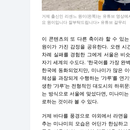
거제 출신인 리센느 원이(왼쪽)는 유튜브 영상에
요 원이입니다 잘부탁드립니다> 유튜브 갈무리
이 콘텐츠의 또 다른 축이라 할 수 있
원이가 가진 감정을 공유한다. 오랜 시
차례 실패를 경험한 그에게 서울은 비슷
자기 세계의 수도다. ‘한국어를 가장 완
한국에 동화되었지만, 미나미가 많은 이
체성을 과장되게 수행하는 ‘갸루’를 연
생한 ‘갸루’는 전형적인 대도시의 하위
는 방식으로 서울에 맞섰다면, 미나미는
로하는 것이라 볼 수 있다.
거제 바다를 풍경으로 야외에서 라면을 
추는 미나미의 모습은 어딘가 한심하고 