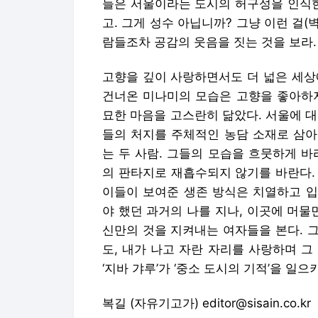
들은 서울이라는 도시의 허구성을 인식한
고. 그게 성수 아닙니까? 그냥 이런 걸(
람들조차 공감의 웃음을 짓는 것을 보라.
고향을 깊이 사랑하면서도 더 넓은 세상
건너온 미나미의 모습은 고향을 좋아하지
묘한 마음을 고스란히 닮았다. 서울에 
들의 처지를 주체적인 농담 소재로 삼아
는 두 사람. 그들의 모습을 흐뭇하게 
의 판타지로 재흡수되지 않기를 바란다.
이들이 보여준 생존 방식은 치열하고 입
야 했던 과거의 나를 지나, 이곳에 머물
신만의 것을 지켜내는 여자들을 본다. 
도, 내가 나고 자란 자리를 사랑하며 그 
‘지바 갸루’가 ‘중소 도시의 기적’을 일
복길 (자유기고가) editor@sisain.co.kr