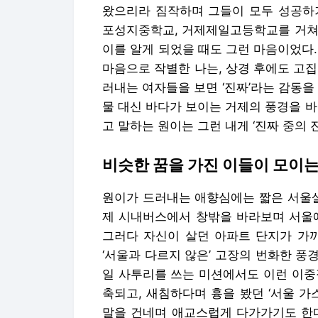
왔으리라 짐작하며 그들이 모두 성공하기
포성지중학교, 거제제일고등학교를 거쳐 
이를 알게 되었을 때도 그런 마음이었다
마음으로 작별한 나는, 상경 후에도 고
러내는 여자들을 보면 ‘진짜’라는 감동을
물 대신 바다가 보이는 거제의 풍경을 
고 말하는 원이는 그런 내게 ‘진짜 중의 
비슷한 꿈을 가진 이들이 모이
원이가 드러내는 애향심에는 짧은 서울살
제 시내버스에서 창밖을 바라보며 서울에
그러다 자신이 살던 아파트 단지가 가까
‘서울과 다르지 않은’ 고장의 번화한 풍
일 사투리를 쓰는 미션에서도 이런 이중
축되고, 새침하다며 흉을 봤던 ‘서울 가
말을 건네며 애교스럽게 다가가기도 한다