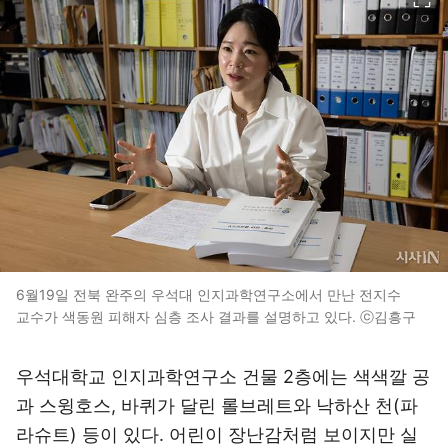
6월19일 전북 완주의 우석대 인지과학연구소에서 만난 전지수
교수가 색동원 피해자 심층 조사 결과를 설명하고 있다. ⓒ김흥구
우석대학교 인지과학연구소 건물 2층에는 색색깔 공
과 스윙호스, 바퀴가 달린 롤브레트와 낙하산 천(파
라슈트) 등이 있다. 어린이 장난감처럼 보이지만 실