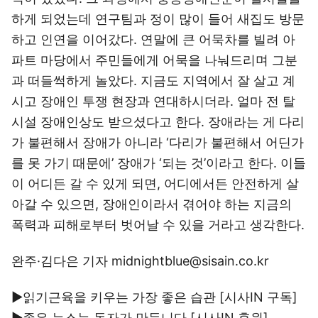
하게 되었는데 연구팀과 정이 많이 들어 새집도 방문
하고 인연을 이어갔다. 연말에 큰 어묵차를 빌려 아
파트 마당에서 주민들에게 어묵을 나눠드리며 그분
과 떠들썩하게 놀았다. 지금도 지역에서 잘 살고 계
시고 장애인 투쟁 현장과 연대하시더라. 얼마 전 탈
시설 장애인상도 받으셨다고 한다. 장애라는 게 다리
가 불편해서 장애가 아니라 ‘다리가 불편해서 어딘가
를 못 가기 때문에’ 장애가 ‘되는 것’이라고 한다. 이들
이 어디든 갈 수 있게 되면, 어디에서든 안전하게 살
아갈 수 있으면, 장애인이라서 겪어야 하는 지금의
폭력과 피해로부터 벗어날 수 있을 거라고 생각한다.
완주·김다은 기자 midnightblue@sisain.co.kr
▶읽기근육을 키우는 가장 좋은 습관 [시사IN
구독
]
▶좋은 뉴스는 독자가 만듭니다 [시사IN
후원
]