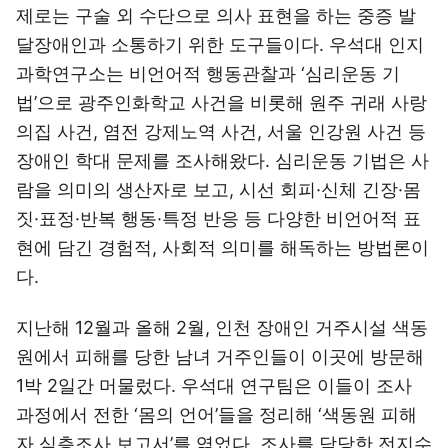
제로는 구술 외 수단으로 의사 표현을 하는 중증 발
달장애인과 소통하기 위한 도구들이다. 우석대 인지
과학연구소는 비언어적 행동관찰과 ‘심리운동 기
법’으로 광주인화학교 사건을 비롯해 원주 귀래 사랑
의집 사건, 염전 강제노역 사건, 서울 인강원 사건 등
장애인 학대 문제를 조사해왔다. 심리운동 기법은 사
람을 의미의 생산자로 보고, 시선 회피·신체 긴장·몸
짓·표정·반복 행동·특정 반응 등 다양한 비언어적 표
현에 담긴 경험적, 사회적 의미를 해독하는 방법론이
다.
지난해 12월과 올해 2월, 인천 장애인 거주시설 색동
원에서 피해를 당한 남녀 거주인들이 이곳에 방문해
1박 2일간 머물렀다. 우석대 연구팀은 이들이 조사
과정에서 전한 ‘몸의 언어’들을 정리해 ‘색동원 피해
자 심층조사 보고서’를 엮었다. 조사를 담당한 전지수