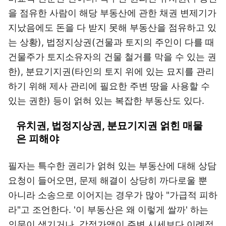
을 점유한 사람이 해당 부동산에 관한 채권 변제기가
지났음에도 돈을 다 받지 못해 부동산을 점유하고 있
는 상황), 법정지상권(건물과 토지의 주인이 다를 때
건물주가 토지소유자의 건물 철거를 막을 수 있는 권
한), 분묘기지권(타인의 토지 위에 있는 묘지를 관리
하기 위해 제사 관리에 필요한 주변 땅을 사용할 수
있는 권한) 등이 얽혀 있는 복잡한 부동산도 있다.
유치권, 법정지상권, 분묘기지권 얽힌 매물
은 피해야
필자는 특수한 권리가 얽혀 있는 부동산에 대해 상담
요청이 들어오면, 문제 해결이 상당히 까다로울 뿐
아니라 소송으로 이어지는 경우가 많아 "가급적 피하
라"고 조언한다. '이 부동산은 왜 이렇게 쌀까' 하는
의문이 생기거나, 감정가액이 주변 시세보다 이례적