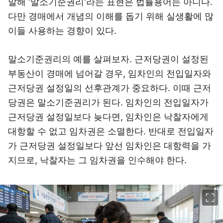
말해 '말소기준권리'라는 표현은 법률용어는 아니다.
다만 경매에서 개념의 이해를 돕기 위해 실생활에 많
이들 사용하는 경향이 있다.
말소기준권리의 예를 살펴보자. 근저당권이 설정된
부동산이 경매에 넘어갈 경우, 임차인의 전입일자와
근저당권 설정일의 선후관계가 중요하다. 이때 근저
당권은 말소기준권리가 된다. 임차인의 전입일자가
근저당권 설정일보다 늦다면, 임차인은 낙찰자에게
대항할 수 없고 임차권은 소멸한다. 반대로 전입일자
가 근저당권 설정일보다 앞선 임차인은 대항력을 가
지므로, 낙찰자는 그 임차권을 인수해야 한다.
이미지 크게 보기