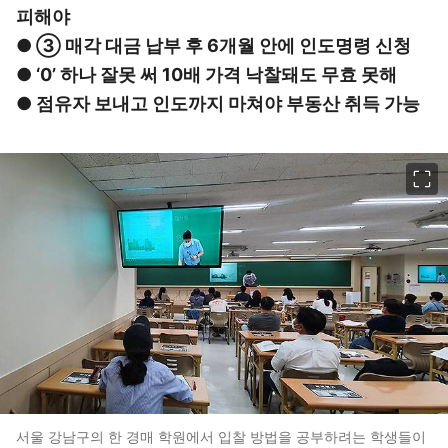
피해야
● ③ 매각 대금 납부 후 6개월 안에 인도명령 신청
● ‘0’ 하나 잘못 써 10배 가격 낙찰돼도 무효 못해
● 점유자 보내고 인도까지 마쳐야 부동산 취득 가능
이미지 크게 보기
서울 강남구의 한 경매 학원에서 입찰 방법을 공부하려는 학생들이