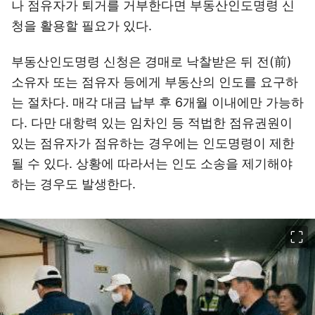
나 점유자가 퇴거를 거부한다면 부동산인도명령 신
청을 활용할 필요가 있다.
부동산인도명령 신청은 경매로 낙찰받은 뒤 전(前)
소유자 또는 점유자 등에게 부동산의 인도를 요구하
는 절차다. 매각 대금 납부 후 6개월 이내에만 가능하
다. 다만 대항력 있는 임차인 등 적법한 점유권원이
있는 점유자가 점유하는 경우에는 인도명령이 제한
될 수 있다. 상황에 따라서는 인도 소송을 제기해야
하는 경우도 발생한다.
이미지 크게 보기