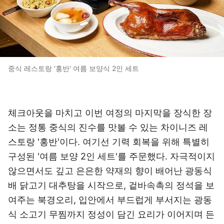
중식 레스토랑 '홍반' 여름 보양식 2인 세트
체크아웃을 마치고 이번 여정의 마지막을 장식한 장
소는 정통 중식의 진수를 맛볼 수 있는 차이니즈 레
스토랑 '홍반'이다. 여기선 기력 회복을 위해 특별히
구성된 '여름 보양 2인 세트'를 주문했다. 자극적이지
않으면서도 깊고 은은한 약재의 향이 배어난 광동식
배 닭고기 대추탕을 시작으로, 겉바속촉의 정석을 보
여주는 북경오리, 입안에서 부드럽게 부서지는 광동
식 소고기 무찜까지 정성이 담긴 요리가 이어지며 든