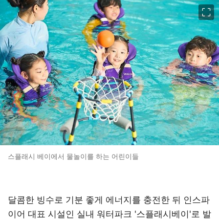
이미지 크게 보기
스플래시 베이에서 물놀이를 하는 어린이들
달콤한 빙수로 기분 좋게 에너지를 충전한 뒤 인스파
이어 대표 시설인 실내 워터파크 '스플래시베이'로 발