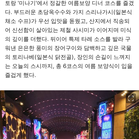
토랑 '미나기'에서 정갈한 여름보양 디너 코스를 즐겼
다. 부드러운 초당옥수수와 가지 스리나가시(일본식
채소 수프)가 우선 입맛을 돋웠고, 산지에서 직송되
어 신선함이 살아있는 제철 사시미가 이어지며 미식
의 깊이를 더했다. 뒤이어 특제 타레 소스를 발라 구
워낸 은은한 풍미의 장어구이와 담백하고 깊은 국물
의 토리나베(일본식 닭전골), 장인의 손길이 느껴지
는 오늘의 스시까지, 총 6코스의 여름 보양식이 입을
즐겁게 했다.
이미지 크게 보기