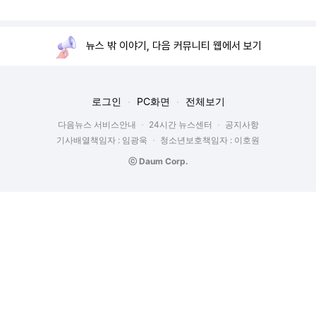
뉴스 밖 이야기, 다음 커뮤니티 웹에서 보기
로그인
PC화면
전체보기
다음뉴스 서비스안내
24시간 뉴스센터
공지사항
기사배열책임자 : 임광욱
청소년보호책임자 : 이호원
ⓒ Daum Corp.