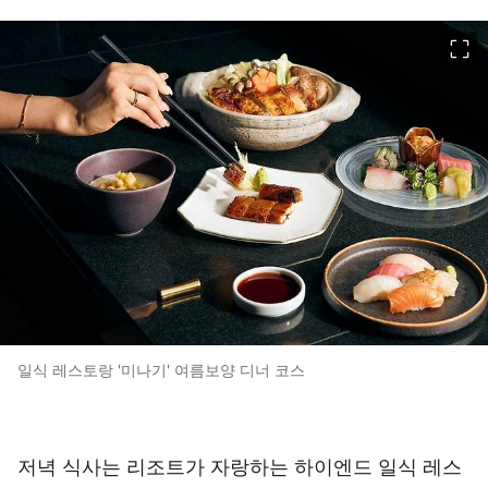
이미지 크게 보기
일식 레스토랑 '미나기' 여름보양 디너 코스
저녁 식사는 리조트가 자랑하는 하이엔드 일식 레스