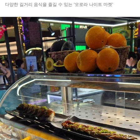
다양한 길거리 음식을 즐길 수 있는 '오로라 나이트 마켓'
이미지 크게 보기