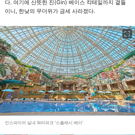
다. 여기에 산뜻한 진(Gin) 베이스 칵테일까지 곁들
이니, 한낮의 무더위가 금세 사라졌다.
이미지 크게 보기
인스파이어 실내 워터파크 '스플래시 베이'