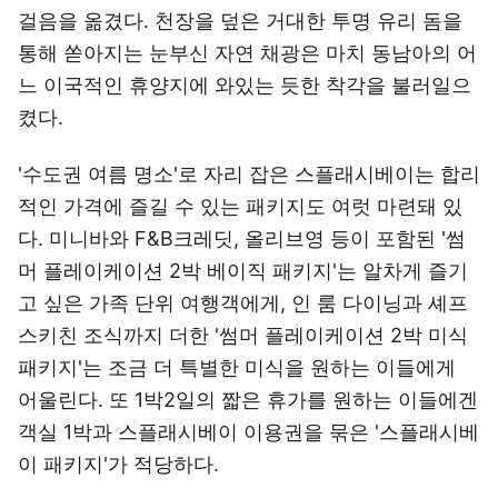
걸음을 옮겼다. 천장을 덮은 거대한 투명 유리 돔을
통해 쏟아지는 눈부신 자연 채광은 마치 동남아의 어
느 이국적인 휴양지에 와있는 듯한 착각을 불러일으
켰다.
'수도권 여름 명소'로 자리 잡은 스플래시베이는 합리
적인 가격에 즐길 수 있는 패키지도 여럿 마련돼 있
다. 미니바와 F&B크레딧, 올리브영 등이 포함된 '썸
머 플레이케이션 2박 베이직 패키지'는 알차게 즐기
고 싶은 가족 단위 여행객에게, 인 룸 다이닝과 셰프
스키친 조식까지 더한 '썸머 플레이케이션 2박 미식
패키지'는 조금 더 특별한 미식을 원하는 이들에게
어울린다. 또 1박2일의 짧은 휴가를 원하는 이들에겐
객실 1박과 스플래시베이 이용권을 묶은 '스플래시베
이 패키지'가 적당하다.