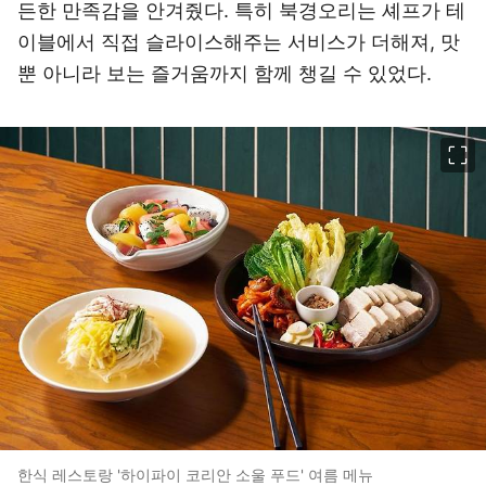
든한 만족감을 안겨줬다. 특히 북경오리는 셰프가 테
이블에서 직접 슬라이스해주는 서비스가 더해져, 맛
뿐 아니라 보는 즐거움까지 함께 챙길 수 있었다.
이미지 크게 보기
한식 레스토랑 '하이파이 코리안 소울 푸드' 여름 메뉴