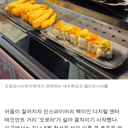
오로라나이트마켓에서 판매하는 새우튀김과 캘리포니아롤
어둠이 짙어지자 인스파이어의 백미인 디지털 엔터
테인먼트 거리 '오로라'가 살아 움직이기 시작했다.
이곳에서는 지난 4월 첫선을 보인 이후 큰 호응을 얻