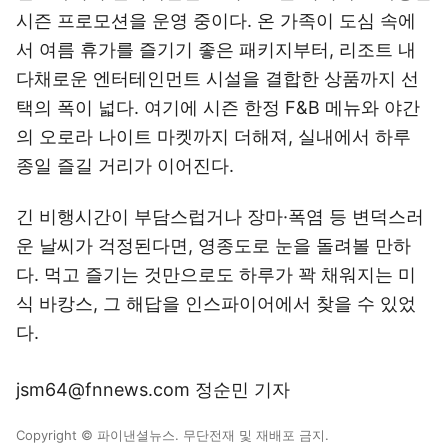
시즌 프로모션을 운영 중이다. 온 가족이 도심 속에
서 여름 휴가를 즐기기 좋은 패키지부터, 리조트 내
다채로운 엔터테인먼트 시설을 결합한 상품까지 선
택의 폭이 넓다. 여기에 시즌 한정 F&B 메뉴와 야간
의 오로라 나이트 마켓까지 더해져, 실내에서 하루
종일 즐길 거리가 이어진다.
긴 비행시간이 부담스럽거나 장마·폭염 등 변덕스러
운 날씨가 걱정된다면, 영종도로 눈을 돌려볼 만하
다. 먹고 즐기는 것만으로도 하루가 꽉 채워지는 미
식 바캉스, 그 해답을 인스파이어에서 찾을 수 있었
다.
jsm64@fnnews.com 정순민 기자
Copyright © 파이낸셜뉴스. 무단전재 및 재배포 금지.