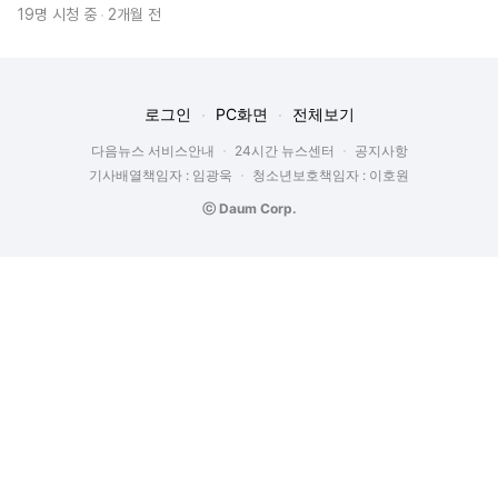
19명 시청 중
2개월 전
로그인
PC화면
전체보기
다음뉴스 서비스안내
24시간 뉴스센터
공지사항
기사배열책임자 : 임광욱
청소년보호책임자 : 이호원
ⓒ Daum Corp.