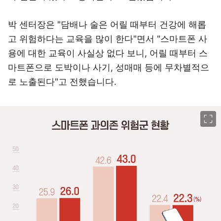
박 센터장은 "담배나 술은 어릴 때부터 건강에 해롭
고 위험하다는 교육을 많이 한다"면서 "스마트폰 사
용에 대한 교육이 사실상 없다 보니, 어릴 때부터 스
마트폰으로 도박이나 사기, 성매매 등에 무차별적으
로 노출된다"고 전했습니다.
이미지 크게 보기