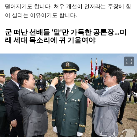
떨어지기도 합니다. 처우 개선이 먼저라는 주장에 힘
이 실리는 이유이기도 합니다.
군 떠난 선배들 '말'만 가득한 공론장…미
래 세대 목소리에 귀 기울여야
이미지 크게 보기