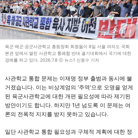
육군·해군·공군사관학교 총동창회 회원들이 8일 서울 여의도 국회
본관 앞에서 열린 사관학교 통폐합 반대 궐기대회에서 국기에 대한
경례를 하고 있다. 2026.7.8 ⓒ 뉴스1 신웅수 기자
사관학교 통합 문제는 이재명 정부 출범과 동시에 불
거졌습니다. 이는 비상계엄의 '주역'으로 오명을 얻게
된 육군사관학교에 대한 개편 필요성에 따라 제기된
방안이기도 합니다. 하지만 1년 넘도록 이 문제는 여
론의 전폭적 지지를 받지 못하고 있습니다.
일단 사관학교 통합 필요성과 구체적 계획에 대한 정