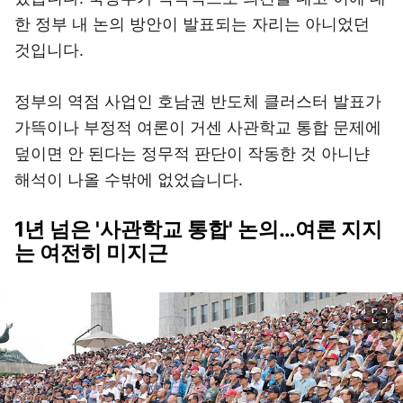
한 정부 내 논의 방안이 발표되는 자리는 아니었던
것입니다.
정부의 역점 사업인 호남권 반도체 클러스터 발표가
가뜩이나 부정적 여론이 거센 사관학교 통합 문제에
덮이면 안 된다는 정무적 판단이 작동한 것 아니냔
해석이 나올 수밖에 없었습니다.
1년 넘은 '사관학교 통합' 논의…여론 지지
는 여전히 미지근
이미지 크게 보기