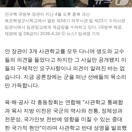
안규백 국방부 장관이 지난 4월 오후 충북 괴산
육군학생군사학교에서 열린 제56기 의무사관 및 제23기 수의사관
임관식에서 임관장교에게 계급장을 수여하고 있다. (국방부 제공.
재판매 및 DB금지) 2026.4.24 ⓒ 뉴스1 임세영 기자
안 장관이 3개 사관학교를 모두 다니며 생도와 교수
들의 의견을 들었다고 하지만 그 사실만 공개됐지 이
들의 구체적인 요구사항이나 의견이 알려진 바는 없
습니다. 지금 공론장에는 군을 떠난 선배들의 목소리
만 가득합니다.
육·해·공사 각 총동창회는 연합해 "사관학교 통폐합
과 육사 지방 이전은 국군의 역사와 전통, 정체성과
전문성, 국가안보 전반에 영향을 미칠 수 있는 중대
한 국가적 현안"이라며 사관학교 반대 성명을 발표했