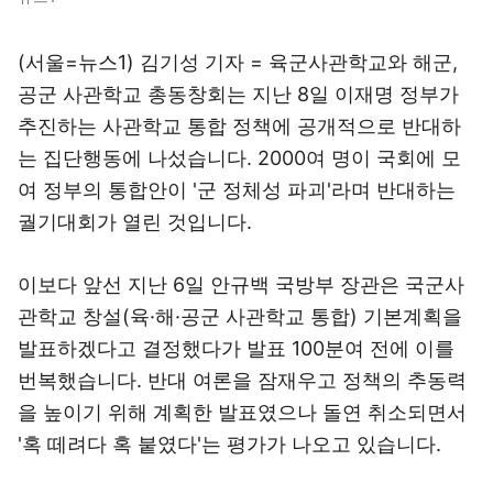
(서울=뉴스1) 김기성 기자 = 육군사관학교와 해군,
공군 사관학교 총동창회는 지난 8일 이재명 정부가
추진하는 사관학교 통합 정책에 공개적으로 반대하
는 집단행동에 나섰습니다. 2000여 명이 국회에 모
여 정부의 통합안이 '군 정체성 파괴'라며 반대하는
궐기대회가 열린 것입니다.
이보다 앞선 지난 6일 안규백 국방부 장관은 국군사
관학교 창설(육·해·공군 사관학교 통합) 기본계획을
발표하겠다고 결정했다가 발표 100분여 전에 이를
번복했습니다. 반대 여론을 잠재우고 정책의 추동력
을 높이기 위해 계획한 발표였으나 돌연 취소되면서
'혹 떼려다 혹 붙였다'는 평가가 나오고 있습니다.